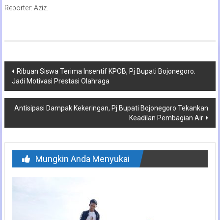
Reporter: Aziz.
Navigasi
Ribuan Siswa Terima Insentif KPOB, Pj Bupati Bojonegoro:
Jadi Motivasi Prestasi Olahraga
pos
Antisipasi Dampak Kekeringan, Pj Bupati Bojonegoro Tekankan
Keadilan Pembagian Air
Mungkin Anda Menyukai