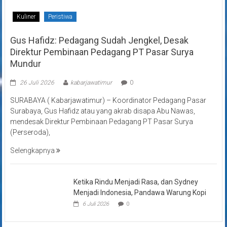
Kuliner
Peristiwa
Gus Hafidz: Pedagang Sudah Jengkel, Desak
Direktur Pembinaan Pedagang PT Pasar Surya
Mundur
26 Juli 2026
kabarjawatimur
0
SURABAYA ( Kabarjawatimur) – Koordinator Pedagang Pasar
Surabaya, Gus Hafidz atau yang akrab disapa Abu Nawas,
mendesak Direktur Pembinaan Pedagang PT Pasar Surya
(Perseroda),
Selengkapnya
Ketika Rindu Menjadi Rasa, dan Sydney
Menjadi Indonesia, Pandawa Warung Kopi
6 Juli 2026
0