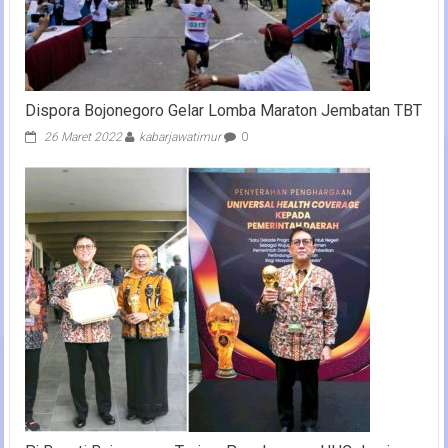
Dispora Bojonegoro Gelar Lomba Maraton Jembatan TBT
26 Maret 2022
kabarjawatimur
0