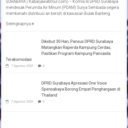
SURABAYA ( Kabarjawatimur.com) – Komisi B DPRD Surabaya
mendesak Perumda Air Minum (PDAM) Surya Sembada segera
membenahi distribusi air bersih di kawasan Bulak Banteng.
Selengkapnya
Dikebut 30 Hari, Pansus DPRD Surabaya
Matangkan Raperda Kampung Cerdas,
Pastikan Program Kampung Pancasila
Terakomodasi
7 Agustus 2026
0
DPRD Surabaya Apresiasi One Voice
Spensabaya Borong Empat Penghargaan di
Thailand
7 Agustus 2026
0