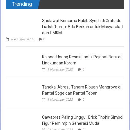
Trending
Sholawat Bersama Habib Syech di Grahadi,
Lia Istifhama: Ada Berkah untuk Masyarakat
dan UMKM
8 Agustus 2026
0
Kolonel Unang Resmi Lantik Pejabat Baru di
Lingkungan Korem
1 November 2022
0
Tangkal Abrasi, Tanam Ribuan Mangrove di
Pantai Soge dan Pantai Teban
1 November 2022
0
Cawapres Paling Unggul, Erick Thohir Simbol
Figur Pemimpin Generasi Muda
2 November 2022
0