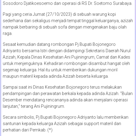
Sosodoro Djatikoesoemo dan operasi di RS Dr. Soetomo Surabaya.
Pagi yang ceria Jumat (27/10/2023) di sebuah warung kopi
sederhana dan sekaligus menjadi tempat tinggal keluarganya, azizah
nampak berbaring di sebuah sofa dengan mengenakan baju olah
raga.
Sesaat kemudian datang rombongan Pj Bupati Bojonegoro
Adriyanto bersama Istri dengan didampingi Sekretaris Daerah Nurul
Azizah, Kepala Dinas Kesehatan Ani Pujiningrum, Camat dan Kades
untuk menjenguknya. Kehadiran rombongan disambut hangat oleh
segenap keluarga. Hal itu untuk memberikan dukungan moril
maupun materil kepada adinda Azizah beserta keluarga.
Sampai saat ini Dinas Kesehatan Bojonegoro terus melakukan
pendampingan dan perawatan berkala kepada adinda Azizah. “Bulan
Desember mendatang rencananya adinda akan menjalani operasi
lanjutan,” terang Ani Pujiningrum.
Secara simbolis, Pj Bupati Bojonegoro Adriyanto lalu memberikan
santunan kepada keluarga Azizah sebagai support materil dan
perhatian dari Pemkab. (*)