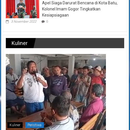
Apel Siaga Darurat Bencana di Kota Batu,
Kolonel Imam Gogor Tingkatkan
Kesiapsiagaan
3 November 2022
0
Kuliner
Kuliner
Peristiwa