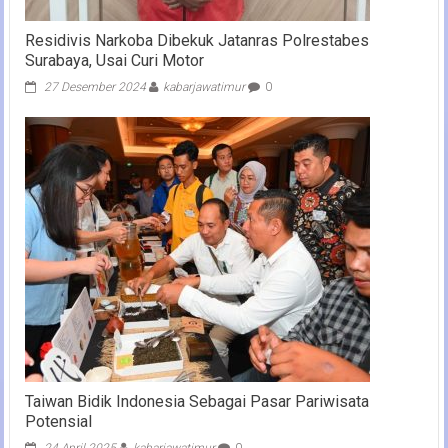
Residivis Narkoba Dibekuk Jatanras Polrestabes
Surabaya, Usai Curi Motor
27 Desember 2024
kabarjawatimur
0
Taiwan Bidik Indonesia Sebagai Pasar Pariwisata
Potensial
24 April 2025
kabarjawatimur
0