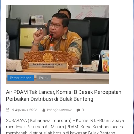
Pemerintahan
Politik
Air PDAM Tak Lancar, Komisi B Desak Percepatan
Perbaikan Distribusi di Bulak Banteng
8 Agustus 2026
kabarjawatimur
0
SURABAYA ( Kabarjawatimur.com) – Komisi B DPRD Surabaya
mendesak Perumda Air Minum (PDAM) Surya Sembada segera
membenahi distribusi air bersih di kawasan Bulak Banteng.