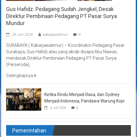
Gus Hafidz: Pedagang Sudah Jengkel, Desak
Direktur Pembinaan Pedagang PT Pasar Surya
Mundur
26 Juli 2026
kabarjawatimur
0
SURABAYA ( Kabarjawatimur) – Koordinator Pedagang Pasar
Surabaya, Gus Hafidz atau yang akrab disapa Abu Nawas,
mendesak Direktur Pembinaan Pedagang PT Pasar Surya
(Perseroda),
Selengkapnya
Ketika Rindu Menjadi Rasa, dan Sydney
Menjadi Indonesia, Pandawa Warung Kopi
6 Juli 2026
0
Pemerintahan