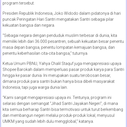
program tersebut.
Presiden Republik Indonesia, Joko Widodo dalam pidatonya di hari
puncak Peringatan Hari Santri mengatakan Santri sebagai pilar
kekuatan bangsa dan negara.
“Sebagai negara dengan penduduk muslim terbesar di dunia, kita
memiliki lebih dari 36.000 pesantren, sebuah kekuatan besar penentu
masa depan bangsa, penentu lompatan kemajuan bangsa, dan
penentu keberhasilan cita-cita bangsa,” tuturnya.
Ketua Umum PBNU, Yahya Chalil Staquf juga mengapresiasi upaya
Shopee Barokah dalam memperluas pasar produk karya para Santri
hingga ke pasar dunia. Ini merupakan suatu terobosan besar,
dimana produk para santri bukan hanya bisa dibeli masyarakat
Indonesia, tapi juga warga dunia lain.
“Kami sangat mengapresiasi upaya ini. Tentunya, program ini
selaras dengan semangat “Jihad Santri Jayakan Negeri”, di mana
kita semua berharap Santri bisa termotivasi untuk turut berkembang
dan membangun negeri melalui produk-produk lokal, menyusul
UMKM yang sudah lebih dulu mengglobal,” katanya.