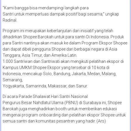
“Kami bangga bisa mendampingi langkah para
Santri untuk memperluas dampak positif bagi sesama,” ungkap
Radinal.
Program ini merupakan keberlanjutan dari inisiatif yang telah
dihadirkan Shopee Barokah untuk para santri Di Indonesia. Produk
para Santri nantinya akan masuk ke dalam Program Ekspor Shopee
dan dapat dibeli pengguna Shopee dari berbagai negara di Asia
Tenggara, Asia Timur, dan Amerika Latin.
1.000 Santriwan dan Santriwati akan mengikuti pelatihan ekspor di
Kampus UMKM Shopee Ekspor yang tersebar di 10 kota di
Indonesia, mencakup Solo, Bandung, Jakarta, Medan, Malang,
Semarang,
Yogyakarta, Samarinda, Makassar, dan Sanur.
Di acara Parade Shalawat Hari Santri Nasional
Pengurus Besar Nahdlatul Ulama (PBNU) di Surabaya ini, Shopee
Barokah juga menghadirkan booth untuk memberikan edukasi
mengenai program onboarding dan pelatihan ekspor Shopee untuk
semua santri dan komunitas pesantren yang hadir. (Ars)