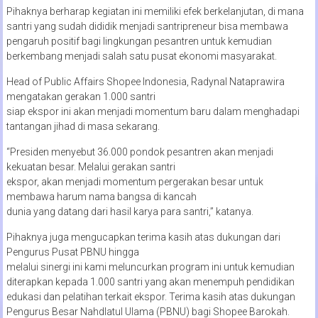
Pihaknya berharap kegiatan ini memiliki efek berkelanjutan, di mana
santri yang sudah dididik menjadi santripreneur bisa membawa
pengaruh positif bagi lingkungan pesantren untuk kemudian
berkembang menjadi salah satu pusat ekonomi masyarakat.
Head of Public Affairs Shopee Indonesia, Radynal Nataprawira
mengatakan gerakan 1.000 santri
siap ekspor ini akan menjadi momentum baru dalam menghadapi
tantangan jihad di masa sekarang.
“Presiden menyebut 36.000 pondok pesantren akan menjadi
kekuatan besar. Melalui gerakan santri
ekspor, akan menjadi momentum pergerakan besar untuk
membawa harum nama bangsa di kancah
dunia yang datang dari hasil karya para santri,” katanya.
Pihaknya juga mengucapkan terima kasih atas dukungan dari
Pengurus Pusat PBNU hingga
melalui sinergi ini kami meluncurkan program ini untuk kemudian
diterapkan kepada 1.000 santri yang akan menempuh pendidikan
edukasi dan pelatihan terkait ekspor. Terima kasih atas dukungan
Pengurus Besar Nahdlatul Ulama (PBNU) bagi Shopee Barokah.