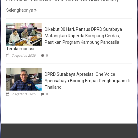
Selengkapnya
Dikebut 30 Hari, Pansus DPRD Surabaya
Matangkan Raperda Kampung Cerdas,
Pastikan Program Kampung Pancasila
Terakomodasi
7 Agustus 2026
0
DPRD Surabaya Apresiasi One Voice
Spensabaya Borong Empat Penghargaan di
Thailand
7 Agustus 2026
0