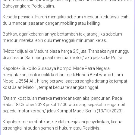
Bahayangkara Polda Jatim.
Kepada penyidik, Harun mengaku sebelum mencuri keduanya lebih
dulu mencari sasaran dengan mobiling atau keliling.
Bahkan, agar keberaniannya bertambah tak jarang jika sebelum
mencuri mereka lebih dulu menenggak minuman keras.
“Motor diijual ke Madura biasa harga 2,5 juta. Transaksinya nunggu
di alun-alun Sampang saat menjual motor,” aku pelaku ke Polisi.
Kapolsek Sukolilo Surabaya Kompol Made Patra Negara
mengatakan, motor milik korban merk Honda Beat warna hitam
Nopol L-2554-AH, hilang berawal saat tersangka datang ke tempat
kost Jalan Mleto 1, tempat kedua tersangka tinggal.
“Dalam kost itulah mereka merencanakan aksi pencurian. Pada
Rabu 18 Oktober 2023 pukul 12.00 wib siang sepakat mengambil
sepeda motor korban,” jelas Kompol Made, Senin (13/10/2023).
Kapolsek menambahkan, setelah menjalani penyelidikan, kedua
tersangka ini sudah pemah di hukum atau Residivis.