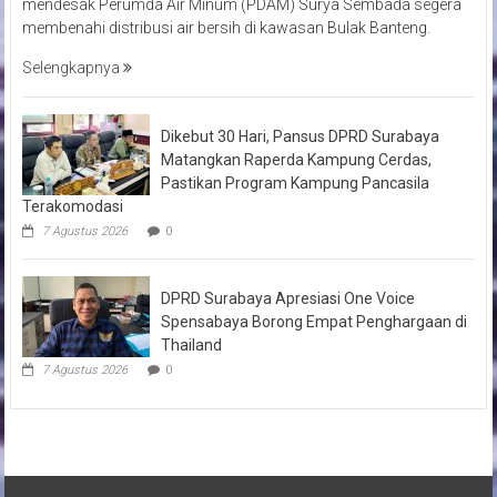
mendesak Perumda Air Minum (PDAM) Surya Sembada segera
membenahi distribusi air bersih di kawasan Bulak Banteng.
Selengkapnya
Dikebut 30 Hari, Pansus DPRD Surabaya
Matangkan Raperda Kampung Cerdas,
Pastikan Program Kampung Pancasila
Terakomodasi
7 Agustus 2026
0
DPRD Surabaya Apresiasi One Voice
Spensabaya Borong Empat Penghargaan di
Thailand
7 Agustus 2026
0