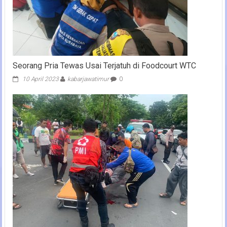
Seorang Pria Tewas Usai Terjatuh di Foodcourt WTC
10 April 2023
kabarjawatimur
0