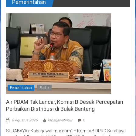
Pemerintahan
Pemerintahan
Politik
Air PDAM Tak Lancar, Komisi B Desak Percepatan
Perbaikan Distribusi di Bulak Banteng
8 Agustus 2026
kabarjawatimur
0
SURABAYA ( Kabarjawatimur.com) – Komisi B DPRD Surabaya