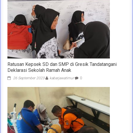
Ratusan Kepsek SD dan SMP di Gresik Tandatangani
Deklarasi Sekolah Ramah Anak
26 September 2023
kabarjawatimur
0