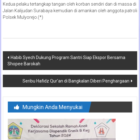
Kedua pelaku tertangkap tangan oleh korban sendiri dan di massa di
Jalan Kalijudan Surabaya kemudian di amankan oleh anggota patroli
Polsek Mulyorejo.(*)
Navigasi
Habib Syech Dukung Program Santri Siap Ekspor Bersama
Shopee Barokah
pos
Seribu Hafidz Qur’an di Bangkalan Diberi Penghargaan
Mungkin Anda Menyukai