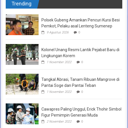
Trending
Polsek Gubeng Amankan Pencuri Kursi Besi
Pemkot, Pelaku asal Lenteng Sumenep
9 Agustus 2026
0
Kolonel Unang Resmi Lantik Pejabat Baru di
Lingkungan Korem
1 November 2022
0
Tangkal Abrasi, Tanam Ribuan Mangrove di
Pantai Soge dan Pantai Teban
1 November 2022
0
Cawapres Paling Unggul, Erick Thohir Simbol
Figur Pemimpin Generasi Muda
2 November 2022
0