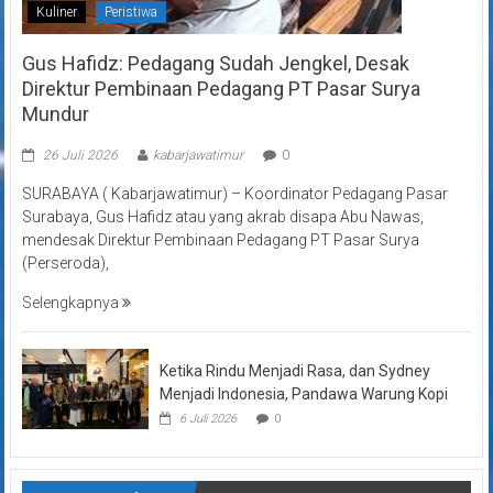
Kuliner
Peristiwa
Gus Hafidz: Pedagang Sudah Jengkel, Desak
Direktur Pembinaan Pedagang PT Pasar Surya
Mundur
26 Juli 2026
kabarjawatimur
0
SURABAYA ( Kabarjawatimur) – Koordinator Pedagang Pasar
Surabaya, Gus Hafidz atau yang akrab disapa Abu Nawas,
mendesak Direktur Pembinaan Pedagang PT Pasar Surya
(Perseroda),
Selengkapnya
Ketika Rindu Menjadi Rasa, dan Sydney
Menjadi Indonesia, Pandawa Warung Kopi
6 Juli 2026
0