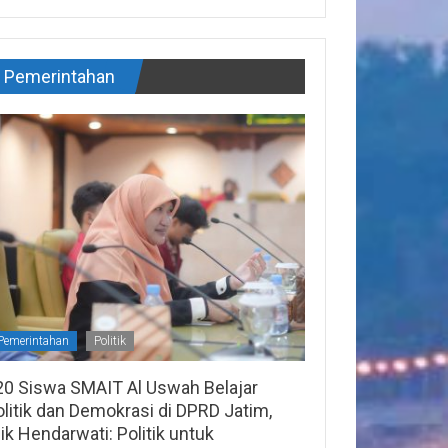
Pemerintahan
Pemerintahan
Politik
20 Siswa SMAIT Al Uswah Belajar
litik dan Demokrasi di DPRD Jatim,
lik Hendarwati: Politik untuk