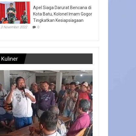
Apel Siaga Darurat Bencana di
Kota Batu, Kolonel Imam Gogor
Tingkatkan Kesiapsiagaan
3 November 2022
0
Kuliner