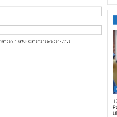
ramban ini untuk komentar saya berikutnya.
1
Po
Li