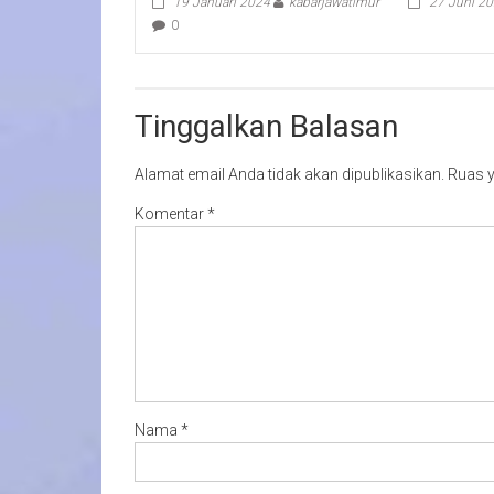
19 Januari 2024
kabarjawatimur
27 Juni 2
0
Tinggalkan Balasan
Alamat email Anda tidak akan dipublikasikan.
Ruas y
Komentar
*
Nama
*