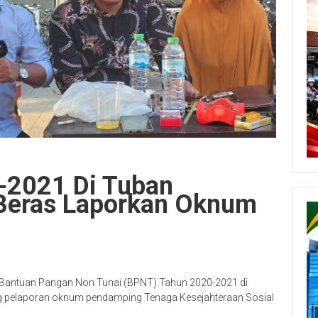
-2021 Di Tuban
Beras Laporkan Oknum
i Bantuan Pangan Non Tunai (BPNT) Tahun 2020-2021 di
g pelaporan oknum pendamping Tenaga Kesejahteraan Sosial