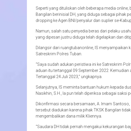
Seperti yang dituliskan oleh beberapa media onlin
Bangilan berinisial DH, yang diduga sebagai pihak 
dropping ke Agen BNI/penyalur dan suplier se-Kabu
Namun, salah satu penyedia beras dari pelaku usa
yang dipesan justru diduga telah digelapkan dan dit
Dilangsir dari ruangtubanonline, IS menyampaikan k
Satreskrim Polres Tuban.
“Saya sudah adukan peristiwa ini ke Satreskrim P
aduan itu tertanggal 09 September 2022. Kemudian a
Tertanggal 24 Juli 2023,” ungkapnya.
Selanjutnya, IS meminta bantuan hukum kepada dua
Nasikhin, S.H., Ia pun telah diperiksa sebagai saksi 
Dikonfirmasi secara bersamaan, A. Imam Santoso
tersebut diadukan karena pihak TKSK Bangilan tidak 
mengembalikan dana milik Kliennya.
“Saudara DH tidak pernah mengakui kekurangan ba