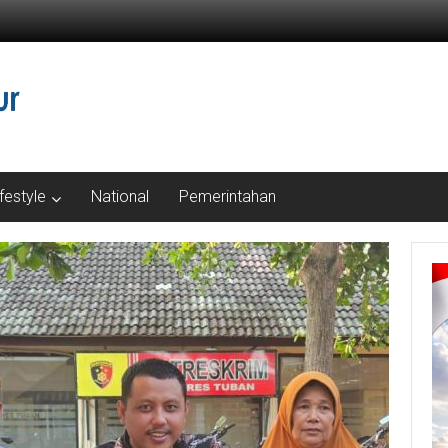
ifestyle
National
Pemerintahan