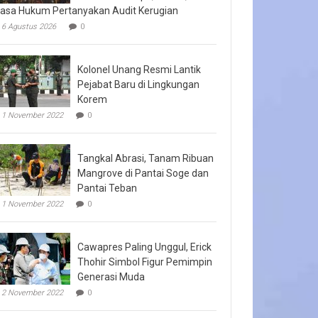
asa Hukum Pertanyakan Audit Kerugian
6 Agustus 2026
0
Kolonel Unang Resmi Lantik
Pejabat Baru di Lingkungan
Korem
1 November 2022
0
Tangkal Abrasi, Tanam Ribuan
Mangrove di Pantai Soge dan
Pantai Teban
1 November 2022
0
Cawapres Paling Unggul, Erick
Thohir Simbol Figur Pemimpin
Generasi Muda
2 November 2022
0