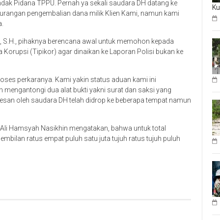
ndak Pidana TPPU. Pernah ya sekali saudara DH datang ke
Ku
kurangan pengembalian dana milik Klien Kami, namun kami
a.
n, S.H., pihaknya berencana awal untuk memohon kepada
 Korupsi (Tipikor) agar dinaikan ke Laporan Polisi bukan ke
ses perkaranya. Kami yakin status aduan kami ini
mengantongi dua alat bukti yakni surat dan saksi yang
pesan oleh saudara DH telah didrop ke beberapa tempat namun
, Ali Hamsyah Nasikhin mengatakan, bahwa untuk total
embilan ratus empat puluh satu juta tujuh ratus tujuh puluh