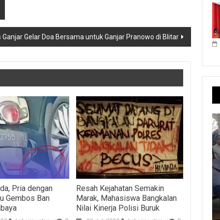
 Ganjar Gelar Doa Bersama untuk Ganjar Pranowo di Blitar
da, Pria dengan
Resah Kejahatan Semakin
ku Gembos Ban
Marak, Mahasiswa Bangkalan
abaya
Nilai Kinerja Polisi Buruk