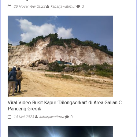
20 November 2023
kabarjawatimur
0
Viral Video Bukit Kapur ‘Dilongsorkan’ di Area Galian C
Panceng Gresik
14 Mei 2023
kabarjawatimur
0