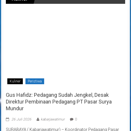
Kuliner
Peristiwa
Gus Hafidz: Pedagang Sudah Jengkel, Desak
Direktur Pembinaan Pedagang PT Pasar Surya
Mundur
26 Juli 2026
kabarjawatimur
0
SURABAYA ( Kabarjawatimur) – Koordinator Pedagang Pasar