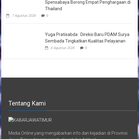
Spensabaya Borong Empat Penghargaan di
Thailand
7 Agustus 2026
0
Yuga Pratisabda : Direksi Baru PDAM Surya
Sembada Tingkatkan Kualitas Pelayanan
6 Agustus 2026
0
Tentang Kami
Media Online yang mengabarkan info dan kejadian di Provinsi