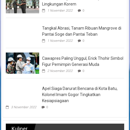
Lingkungan Korem
1 November 2022
0
Tangkal Abrasi, Tanam Ribuan Mangrove di
Pantai Soge dan Pantai Teban
1 November 2022
0
Cawapres Paling Unggul, Erick Thohir Simbol
Figur Pemimpin Generasi Muda
2 November 2022
0
Apel Siaga Darurat Bencana di Kota Batu,
Kolonel Imam Gogor Tingkatkan
Kesiapsiagaan
3 November 2022
0
Kuliner