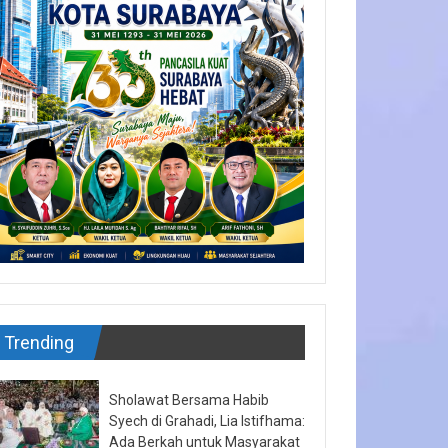
Trending
Sholawat Bersama Habib
Syech di Grahadi, Lia Istifhama:
Ada Berkah untuk Masyarakat