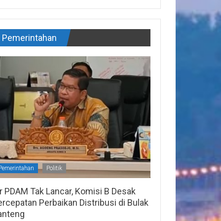
Pemerintahan
Pemerintahan
Politik
ir PDAM Tak Lancar, Komisi B Desak
rcepatan Perbaikan Distribusi di Bulak
anteng