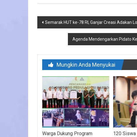
Navigasi
Semarak HUT ke-78 RI, Ganjar Creasi Adakan L
pos
Agenda Mendengarkan Pidato Ken
Mungkin Anda Menyukai
Warga Dukung Program
120 Siswa