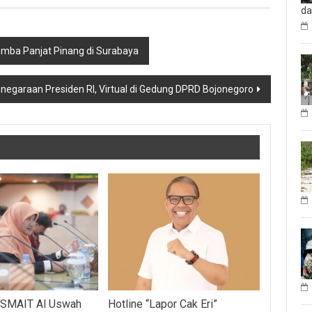
d
omba Panjat Pinang di Surabaya
egaraan Presiden RI, Virtual di Gedung DPRD Bojonegoro
 SMAIT Al Uswah
Hotline “Lapor Cak Eri”