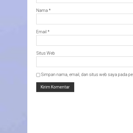
Nama
*
Email
*
Situs Web
Simpan nama, email, dan situs web saya pada pe