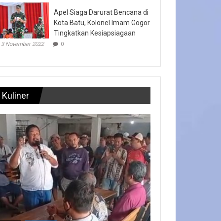
Apel Siaga Darurat Bencana di
Kota Batu, Kolonel Imam Gogor
Tingkatkan Kesiapsiagaan
3 November 2022
0
Kuliner