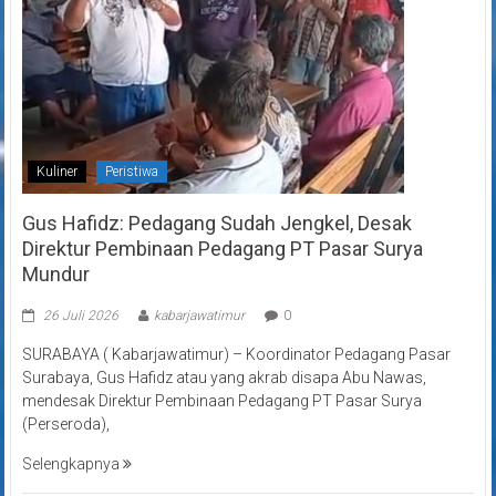
Kuliner
Peristiwa
Gus Hafidz: Pedagang Sudah Jengkel, Desak
Direktur Pembinaan Pedagang PT Pasar Surya
Mundur
26 Juli 2026
kabarjawatimur
0
SURABAYA ( Kabarjawatimur) – Koordinator Pedagang Pasar
Surabaya, Gus Hafidz atau yang akrab disapa Abu Nawas,
mendesak Direktur Pembinaan Pedagang PT Pasar Surya
(Perseroda),
Selengkapnya