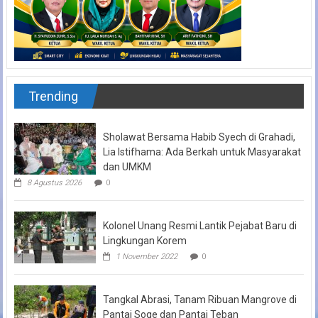
Trending
Sholawat Bersama Habib Syech di Grahadi,
Lia Istifhama: Ada Berkah untuk Masyarakat
dan UMKM
8 Agustus 2026
0
Kolonel Unang Resmi Lantik Pejabat Baru di
Lingkungan Korem
1 November 2022
0
Tangkal Abrasi, Tanam Ribuan Mangrove di
Pantai Soge dan Pantai Teban