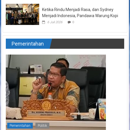
Ketika Rindu Menjadi Rasa, dan Sydney
Menjadi Indonesia, Pandawa Warung Kopi
6 Juli 2026
0
Pemerintahan
Pemerintahan
Politik