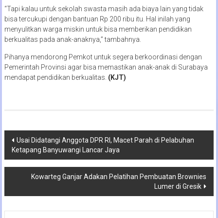
“Tapi kalau untuk sekolah swasta masih ada biaya lain yang tidak
bisa tercukupi dengan bantuan Rp 200 ribu itu. Hal inilah yang
menyulitkan warga miskin untuk bisa memberikan pendidikan
berkualitas pada anak-anaknya,” tambahnya.
Pihanya mendorong Pemkot untuk segera berkoordinasi dengan
Pemerintah Provinsi agar bisa memastikan anak-anak di Surabaya
mendapat pendidikan berkualitas.
(KJT)
Navigasi
Usai Didatangi Anggota DPR RI, Macet Parah di Pelabuhan
Ketapang Banyuwangi Lancar Jaya
pos
Kowarteg Ganjar Adakan Pelatihan Pembuatan Brownies
Lumer di Gresik