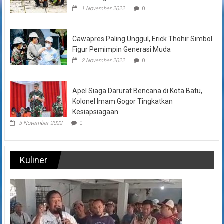
1 November 2022
0
Cawapres Paling Unggul, Erick Thohir Simbol
Figur Pemimpin Generasi Muda
2 November 2022
0
Apel Siaga Darurat Bencana di Kota Batu,
Kolonel Imam Gogor Tingkatkan
Kesiapsiagaan
3 November 2022
0
Kuliner