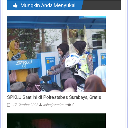
Mungkin Anda Menyukai
SPKLU Saat ini di Polrestabes Surabaya, Gratis
17 Oktober 2023
kabarjawatimur
0