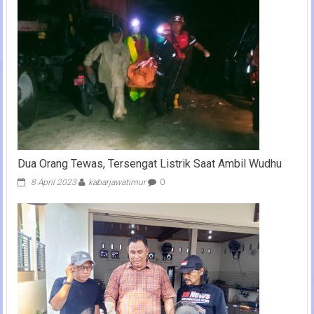
Dua Orang Tewas, Tersengat Listrik Saat Ambil Wudhu
8 April 2023
kabarjawatimur
0