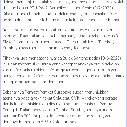
dirinya mengunjungi salah satu anak yang mengalami putus sekolah
di Jalan Lontar RT 1 RW 2, Sambikerep, pada Senin (3/7/2023).
Diketahui anak tersebut sudah tidak mengenyam pendidikan formal
selama dua tahun, serta hidup dalam keluarga dengan keterbatasan.
“Ada laporan dari warga terkait anak putus sekolah karena kondisi
ekonomi. Padahal anak tersebut harusnya sudah sekolah kelas XII
SMA. Karena itu kami meminta agar Pemerintah Kota (Pemkot)
Surabaya segera melakukan intervensi,” tegasnya.
Pihaknya juga mendatangi warga Bulak Banteng pada (10/6/2023)
lalu, dan menemui keluarga yang keempat anaknya putus sekolah
karena faktor kemiskinan. Keluarga tersebut tinggal di rumah yang
hanya berukuran 2×3 meter dengan satu petak yang digunakan untuk
ruang tamu, tempat tidur, dan dapur.
Sebenarnya Pemkot Pemkot Surabaya sudah menunjukkan
atensinya pada anak tingkat SMA atau SMK. Mereka yang berasal
dari keluarga miskin akan diberikan bantuan beasiswa Pemuda
Tangguh. Dalam beasiswa itu Pemkot Surabaya menyalurkan
bantuan Rp 200 ribu per bulan serta seragam dan sepatu, yang
dananya berasal dari APBD Kota Surabaya.