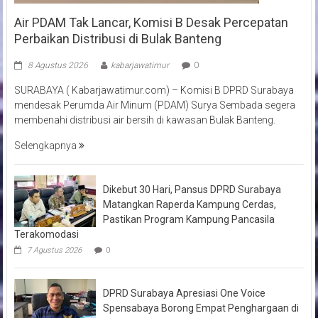
Air PDAM Tak Lancar, Komisi B Desak Percepatan
Perbaikan Distribusi di Bulak Banteng
8 Agustus 2026
kabarjawatimur
0
SURABAYA ( Kabarjawatimur.com) – Komisi B DPRD Surabaya
mendesak Perumda Air Minum (PDAM) Surya Sembada segera
membenahi distribusi air bersih di kawasan Bulak Banteng.
Selengkapnya
Dikebut 30 Hari, Pansus DPRD Surabaya
Matangkan Raperda Kampung Cerdas,
Pastikan Program Kampung Pancasila
Terakomodasi
7 Agustus 2026
0
DPRD Surabaya Apresiasi One Voice
Spensabaya Borong Empat Penghargaan di