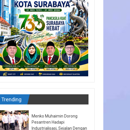
Trending
Menko Muhaimin Dorong
Pesantren Hadapi
Industrialisasi, Sejalan Dengan