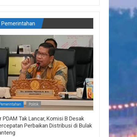
Pemerintahan
Pemerintahan
Politik
ir PDAM Tak Lancar, Komisi B Desak
rcepatan Perbaikan Distribusi di Bulak
anteng