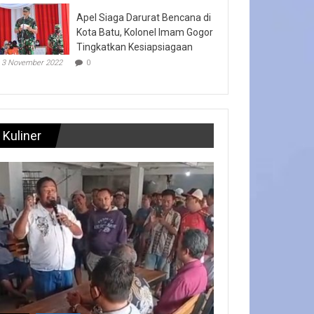
Apel Siaga Darurat Bencana di
Kota Batu, Kolonel Imam Gogor
Tingkatkan Kesiapsiagaan
3 November 2022
0
Kuliner