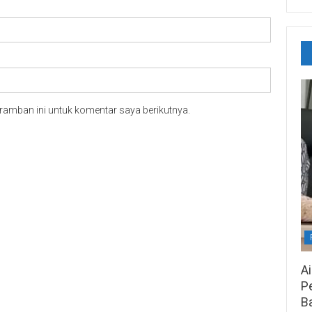
ramban ini untuk komentar saya berikutnya.
A
Pe
B