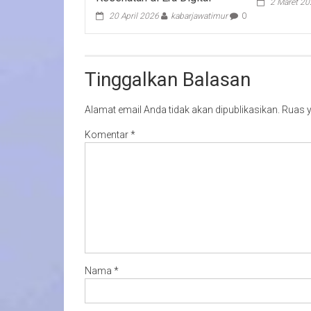
2 Maret 2
20 April 2026
kabarjawatimur
0
Tinggalkan Balasan
Alamat email Anda tidak akan dipublikasikan.
Ruas y
Komentar
*
Nama
*