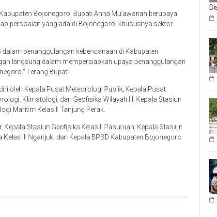
Di
abupaten Bojonegoro, Bupati Anna Mu’awanah berupaya
ap persoalan yang ada di Bojonegoro, khususnya sektor
MKG dalam penanggulangan kebencanaan di Kabupaten
gan langsung dalam mempersiapkan upaya penanggulangan
egoro.” Terang Bupati
i oleh Kepala Pusat Meteorologi Publik, Kepala Pusat
ogi, Klimatologi, dan Geofisika Wilayah III, Kepala Stasiun
ogi Maritim Kelas II Tanjung Perak.
r, Kepala Stasiun Geofisika Kelas II Pasuruan, Kepala Stasiun
ika Kelas III Nganjuk, dan Kepala BPBD Kabupaten Bojonegoro