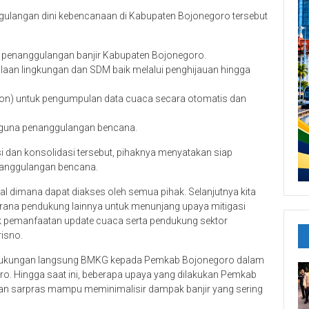
gulangan dini kebencanaan di Kabupaten Bojonegoro tersebut
 penanggulangan banjir Kabupaten Bojonegoro.
laan lingkungan dan SDM baik melalui penghijauan hingga
ion) untuk pengumpulan data cuaca secara otomatis dan
guna penanggulangan bencana.
dan konsolidasi tersebut, pihaknya menyatakan siap
anggulangan bencana.
l dimana dapat diakses oleh semua pihak. Selanjutnya kita
ana pendukung lainnya untuk menunjang upaya mitigasi
k pemanfaatan update cuaca serta pendukung sektor
risno.
 dukungan langsung BMKG kepada Pemkab Bojonegoro dalam
ro. Hingga saat ini, beberapa upaya yang dilakukan Pemkab
an sarpras mampu meminimalisir dampak banjir yang sering