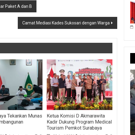
ar Paket A dan B
Camat Mediasi Kades Sukosari dengan Warga
baya Tekankan Munas
Ketua Komisi D Akmarawita
mbangunan
Kadir Dukung Program Medical
Tourism Pemkot Surabaya