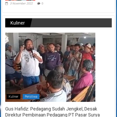
3 November 2022
0
Kuliner
Kuliner
Peristiwa
Gus Hafidz: Pedagang Sudah Jengkel, Desak
Direktur Pembinaan Pedagang PT Pasar Surya