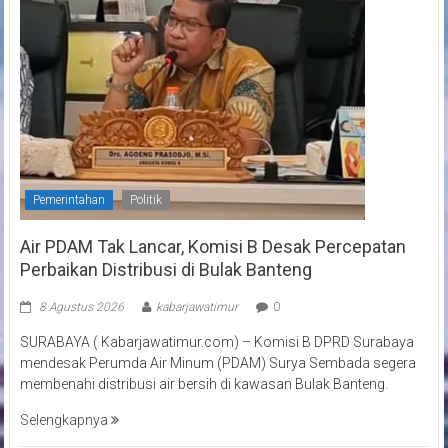
Pemerintahan
Politik
Air PDAM Tak Lancar, Komisi B Desak Percepatan
Perbaikan Distribusi di Bulak Banteng
8 Agustus 2026
kabarjawatimur
0
SURABAYA ( Kabarjawatimur.com) – Komisi B DPRD Surabaya
mendesak Perumda Air Minum (PDAM) Surya Sembada segera
membenahi distribusi air bersih di kawasan Bulak Banteng.
Selengkapnya