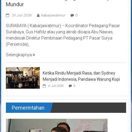
Mundur
26 Juli 2026
kabarjawatimur
0
SURABAYA ( Kabarjawatimur) – Koordinator Pedagang Pasar
Surabaya, Gus Hafidz atau yang akrab disapa Abu Nawas,
mendesak Direktur Pembinaan Pedagang PT Pasar Surya
(Perseroda),
Selengkapnya
Ketika Rindu Menjadi Rasa, dan Sydney
Menjadi Indonesia, Pandawa Warung Kopi
6 Juli 2026
0
Pemerintahan