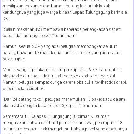
menitipkan makanan dan barang-barang lain untuk kakak
kandungnya yang juga warga binaan Lapas Tulungagung berinisial
DK.
“Selain makanan, NS membawa beberapa perlengkapan seperti
sabun dan ada juga rokok,” tutur Imam.
Namun, sesuai SOP yang ada, petugas membongkar seluruh
barang bawaan. Termasuk dua bungkus rokok yang ada dalam
paket titipan.
Modus yang digunakan memang cukup rapi. Paket sabu dalam
plastik klip dilinting di dalam batang rokok kretek merek lokal.
Namun, petugas sempat curiga karena pita cukai terlihat tidak rapi.
Seperti bekas disobek.
“Dari 24 batang rokok, petugas menemukan 16 paket sabu dalam
plastik klip dengan berat bruto 13,3 gram,” jelas Imam.
Sementara itu, Kalapas Tulungagung Budiman Kusumah
mengatakan bahwa dari hasil pemeriksaan awal, perempuan 18
tahun itu mengaku tidak mengetahui bahwa paket yang dibawanya