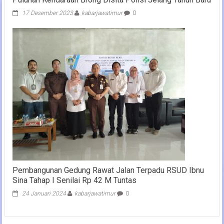
17 Desember 2023
kabarjawatimur
0
Pembangunan Gedung Rawat Jalan Terpadu RSUD Ibnu
Sina Tahap I Senilai Rp 42 M Tuntas
24 Januari 2024
kabarjawatimur
0