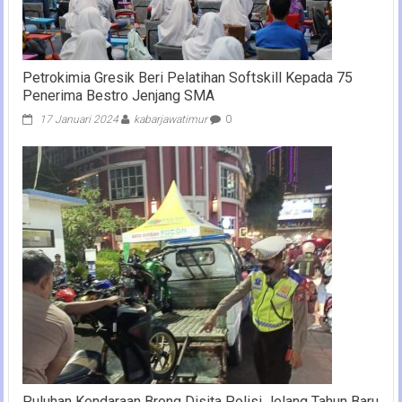
Petrokimia Gresik Beri Pelatihan Softskill Kepada 75
Penerima Bestro Jenjang SMA
17 Januari 2024
kabarjawatimur
0
Puluhan Kendaraan Brong Disita Polisi Jelang Tahun Baru