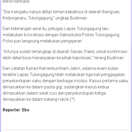
berisi narkoba.
“Dia mengaku hanya dititipi teman kakaknya di daerah Bangoan,
Kedungwaru, Tulungagung,” ungkap Budiman.
Dari keterangan awal itu, petugas Lapas Tulungagung lalu
melakukan koordinasi dengan Satreskoba Polres Tulungagung.
Polisi pun langsung melakukan pengejaran.
“Infonya sudah tertangkap di daerah Sanan, Pakel, untuk konfirmasi
lebih detail bisa menanyakan ke pihak kepolisian,” terang Budiman.
Dari catatan Kanwil Kemenkumham Jatim, selama enam bulan
terakhir Lapas Tulungagung telah melakukan tiga kali penggagalan
penyelundupan sabu dengan berbagai modus. Kasus pertama sabu
dimasukkan ke dalam pasta gigi, sedangkan kasus kedua
dimasukkan dalam sikat cuci dan penyelundupan ketiga
dimasukkan ke dalam batang rokok.(*)
Reporter: Eko