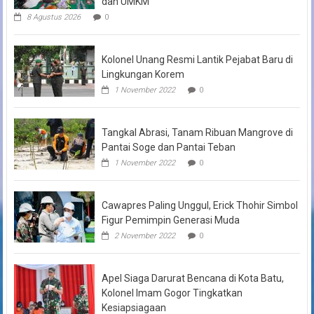
dan UMKM
8 Agustus 2026
0
Kolonel Unang Resmi Lantik Pejabat Baru di
Lingkungan Korem
1 November 2022
0
Tangkal Abrasi, Tanam Ribuan Mangrove di
Pantai Soge dan Pantai Teban
1 November 2022
0
Cawapres Paling Unggul, Erick Thohir Simbol
Figur Pemimpin Generasi Muda
2 November 2022
0
Apel Siaga Darurat Bencana di Kota Batu,
Kolonel Imam Gogor Tingkatkan
Kesiapsiagaan