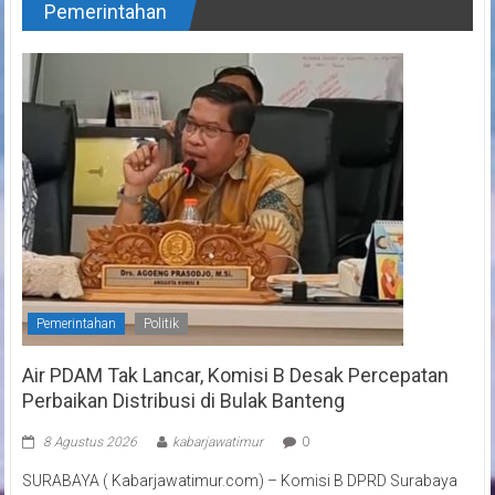
Pemerintahan
Pemerintahan
Politik
Air PDAM Tak Lancar, Komisi B Desak Percepatan
Perbaikan Distribusi di Bulak Banteng
8 Agustus 2026
kabarjawatimur
0
SURABAYA ( Kabarjawatimur.com) – Komisi B DPRD Surabaya