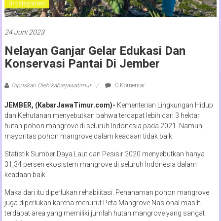
Uncategorized
24 Juni 2023
Nelayan Ganjar Gelar Edukasi Dan
Konservasi Pantai Di Jember
Diposkan Oleh:kabarjawatimur
0 Komentar
JEMBER, (KabarJawaTimur.com)-
Kementerian Lingkungan Hidup
dan Kehutanan menyebutkan bahwa terdapat lebih dari 3 hektar
hutan pohon mangrove di seluruh Indonesia pada 2021. Namun,
mayoritas pohon mangrove dalam keadaan tidak baik.
Statistik Sumber Daya Laut dan Pesisir 2020 menyebutkan hanya
31,34 persen ekosistem mangrove di seluruh Indonesia dalam
keadaan baik.
Maka dari itu diperlukan rehabilitasi. Penanaman pohon mangrove
juga diperlukan karena menurut Peta Mangrove Nasional masih
terdapat area yang memiliki jumlah hutan mangrove yang sangat