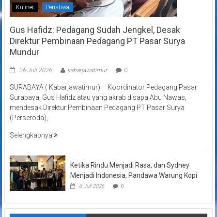
Kuliner
Peristiwa
Gus Hafidz: Pedagang Sudah Jengkel, Desak
Direktur Pembinaan Pedagang PT Pasar Surya
Mundur
26 Juli 2026
kabarjawatimur
0
SURABAYA ( Kabarjawatimur) – Koordinator Pedagang Pasar
Surabaya, Gus Hafidz atau yang akrab disapa Abu Nawas,
mendesak Direktur Pembinaan Pedagang PT Pasar Surya
(Perseroda),
Selengkapnya
Ketika Rindu Menjadi Rasa, dan Sydney
Menjadi Indonesia, Pandawa Warung Kopi
6 Juli 2026
0