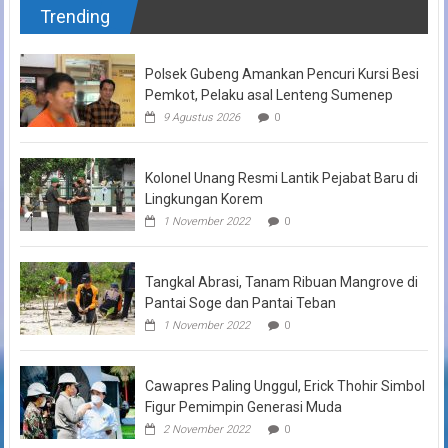
Trending
Polsek Gubeng Amankan Pencuri Kursi Besi
Pemkot, Pelaku asal Lenteng Sumenep
9 Agustus 2026
0
Kolonel Unang Resmi Lantik Pejabat Baru di
Lingkungan Korem
1 November 2022
0
Tangkal Abrasi, Tanam Ribuan Mangrove di
Pantai Soge dan Pantai Teban
1 November 2022
0
Cawapres Paling Unggul, Erick Thohir Simbol
Figur Pemimpin Generasi Muda
2 November 2022
0