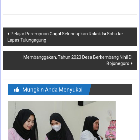
Navigasi
Pelajar Perempuan Gagal Selundupkan Rokok Isi Sabu ke
Lapas Tulungagung
pos
Membanggakan, Tahun 2023 Desa Berkembang Nihil Di
Bojonegoro
Mungkin Anda Menyukai