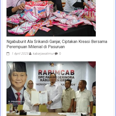
Ngabuburit Ala Srikandi Ganjar, Ciptakan Kreasi Bersama
Perempuan Milenial di Pasuruan
1 April 2023
kabarjawatimur
0