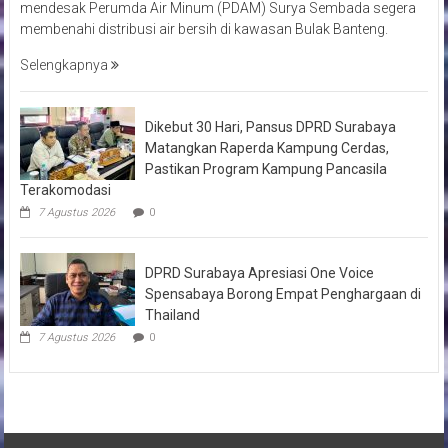
mendesak Perumda Air Minum (PDAM) Surya Sembada segera
membenahi distribusi air bersih di kawasan Bulak Banteng.
Selengkapnya
Dikebut 30 Hari, Pansus DPRD Surabaya
Matangkan Raperda Kampung Cerdas,
Pastikan Program Kampung Pancasila
Terakomodasi
7 Agustus 2026
0
DPRD Surabaya Apresiasi One Voice
Spensabaya Borong Empat Penghargaan di
Thailand
7 Agustus 2026
0