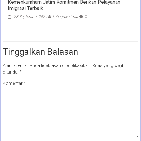
Kemenkumham Jatim Komitmen Berikan Pelayanan
Imigrasi Terbaik
28 September 2024
kabarjawatimur
0
Tinggalkan Balasan
Alamat email Anda tidak akan dipublikasikan.
Ruas yang wajib
ditandai
*
Komentar
*