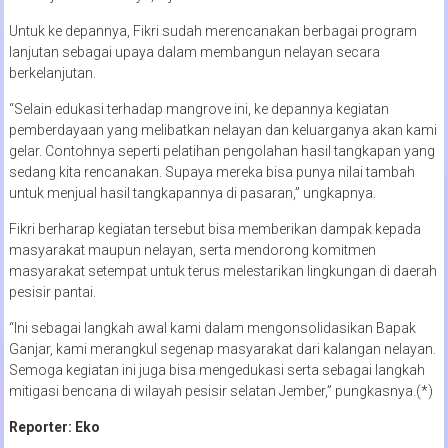
Untuk ke depannya, Fikri sudah merencanakan berbagai program
lanjutan sebagai upaya dalam membangun nelayan secara
berkelanjutan.
“Selain edukasi terhadap mangrove ini, ke depannya kegiatan
pemberdayaan yang melibatkan nelayan dan keluarganya akan kami
gelar. Contohnya seperti pelatihan pengolahan hasil tangkapan yang
sedang kita rencanakan. Supaya mereka bisa punya nilai tambah
untuk menjual hasil tangkapannya di pasaran,” ungkapnya.
Fikri berharap kegiatan tersebut bisa memberikan dampak kepada
masyarakat maupun nelayan, serta mendorong komitmen
masyarakat setempat untuk terus melestarikan lingkungan di daerah
pesisir pantai.
“Ini sebagai langkah awal kami dalam mengonsolidasikan Bapak
Ganjar, kami merangkul segenap masyarakat dari kalangan nelayan.
Semoga kegiatan ini juga bisa mengedukasi serta sebagai langkah
mitigasi bencana di wilayah pesisir selatan Jember,” pungkasnya.(*)
Reporter: Eko