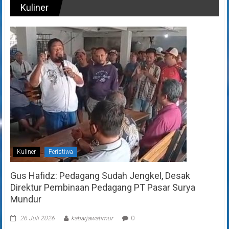
Kuliner
Kuliner
Peristiwa
Gus Hafidz: Pedagang Sudah Jengkel, Desak
Direktur Pembinaan Pedagang PT Pasar Surya
Mundur
26 Juli 2026
kabarjawatimur
0