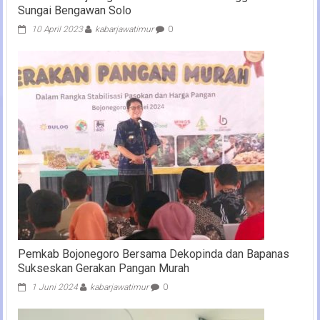
Sungai Bengawan Solo
10 April 2023
kabarjawatimur
0
Pemkab Bojonegoro Bersama Dekopinda dan Bapanas
Sukseskan Gerakan Pangan Murah
1 Juni 2024
kabarjawatimur
0