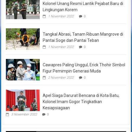
Kolonel Unang Resmi Lantik Pejabat Baru di
Lingkungan Korem
1 November 2022
0
Tangkal Abrasi, Tanam Ribuan Mangrove di
Pantai Soge dan Pantai Teban
1 November 2022
0
Cawapres Paling Unggul, Erick Thohir Simbol
Figur Pemimpin Generasi Muda
2 November 2022
0
Apel Siaga Darurat Bencana di Kota Batu,
Kolonel Imam Gogor Tingkatkan
Kesiapsiagaan
3 November 2022
0