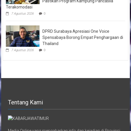
Pastikan Program Kampung Pancasila
Terakomodasi
7 Agustus 2026
0
DPRD Surabaya Apresiasi One Voice
Spensabaya Borong Empat Penghargaan di
Thailand
7 Agustus 2026
0
Tentang Kami
Media Online yang mengabarkan info dan kejadian di Provinsi