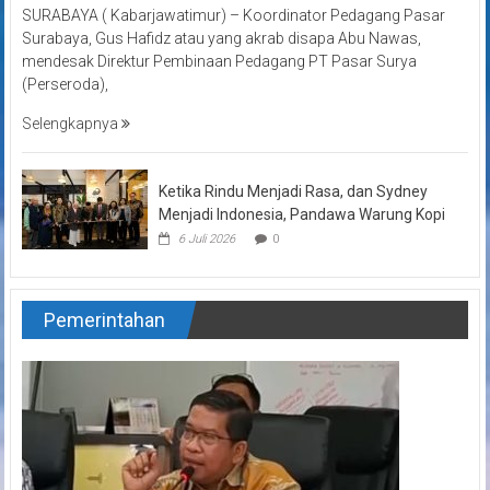
SURABAYA ( Kabarjawatimur) – Koordinator Pedagang Pasar
Surabaya, Gus Hafidz atau yang akrab disapa Abu Nawas,
mendesak Direktur Pembinaan Pedagang PT Pasar Surya
(Perseroda),
Selengkapnya
Ketika Rindu Menjadi Rasa, dan Sydney
Menjadi Indonesia, Pandawa Warung Kopi
6 Juli 2026
0
Pemerintahan