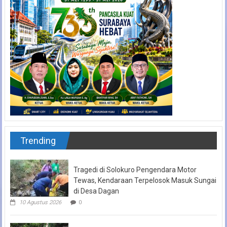
Trending
Tragedi di Solokuro Pengendara Motor
Tewas, Kendaraan Terpelosok Masuk Sungai
di Desa Dagan
10 Agustus 2026
0