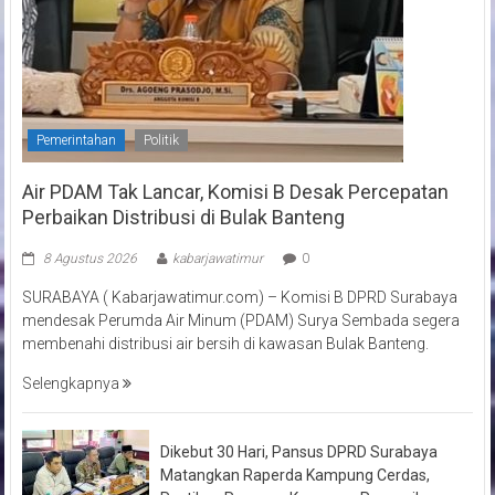
Pemerintahan
Politik
Air PDAM Tak Lancar, Komisi B Desak Percepatan
Perbaikan Distribusi di Bulak Banteng
8 Agustus 2026
kabarjawatimur
0
SURABAYA ( Kabarjawatimur.com) – Komisi B DPRD Surabaya
mendesak Perumda Air Minum (PDAM) Surya Sembada segera
membenahi distribusi air bersih di kawasan Bulak Banteng.
Selengkapnya
Dikebut 30 Hari, Pansus DPRD Surabaya
Matangkan Raperda Kampung Cerdas,