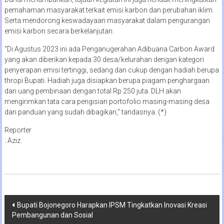
pemahaman masyarakat terkait emisi karbon dan perubahan iklim.
Serta mendorong keswadayaan masyarakat dalam pengurangan
emisi karbon secara berkelanjutan.
“Di Agustus 2023 ini ada Penganugerahan Adibuana Carbon Award
yang akan diberikan kepada 30 desa/kelurahan dengan kategori
penyerapan emisi tertinggi, sedang dan cukup dengan hadiah berupa
thropi Bupati. Hadiah juga disiapkan berupa piagam penghargaan
dan uang pembinaan dengan total Rp 250 juta. DLH akan
mengirimkan tata cara pengisian portofolio masing-masing desa
dan panduan yang sudah dibagikan,” tandasnya. (*)
Reporter
: Aziz.
Navigasi
Bupati Bojonegoro Harapkan IPSM Tingkatkan Inovasi Kreasi
Pembangunan dan Sosial
pos