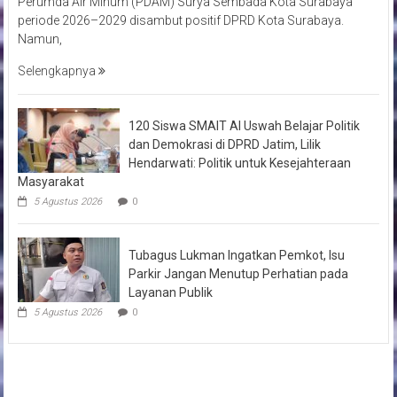
Perumda Air Minum (PDAM) Surya Sembada Kota Surabaya
periode 2026–2029 disambut positif DPRD Kota Surabaya.
Namun,
Selengkapnya
120 Siswa SMAIT Al Uswah Belajar Politik
dan Demokrasi di DPRD Jatim, Lilik
Hendarwati: Politik untuk Kesejahteraan
Masyarakat
5 Agustus 2026
0
Tubagus Lukman Ingatkan Pemkot, Isu
Parkir Jangan Menutup Perhatian pada
Layanan Publik
5 Agustus 2026
0