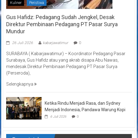
Kuliner
Peristiwa
Gus Hafidz: Pedagang Sudah Jengkel, Desak
Direktur Pembinaan Pedagang PT Pasar Surya
Mundur
26 Juli 2026
kabarjawatimur
0
SURABAYA ( Kabarjawatimur) – Koordinator Pedagang Pasar
Surabaya, Gus Hafidz atau yang akrab disapa Abu Nawas,
mendesak Direktur Pembinaan Pedagang PT Pasar Surya
(Perseroda),
Selengkapnya
Ketika Rindu Menjadi Rasa, dan Sydney
Menjadi Indonesia, Pandawa Warung Kopi
6 Juli 2026
0