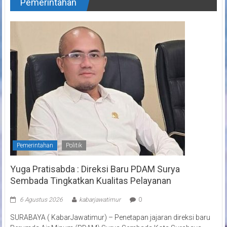
Pemerintahan
Pemerintahan
Politik
Yuga Pratisabda : Direksi Baru PDAM Surya
Sembada Tingkatkan Kualitas Pelayanan
6 Agustus 2026
kabarjawatimur
0
SURABAYA ( KabarJawatimur) – Penetapan jajaran direksi baru