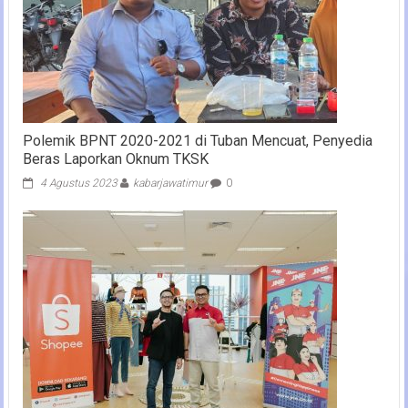
Polemik BPNT 2020-2021 di Tuban Mencuat, Penyedia
Beras Laporkan Oknum TKSK
4 Agustus 2023
kabarjawatimur
0