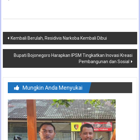
Navigasi
Kembali Berulah, Residivis Narkoba Kembali Dibui
pos
Bupati Bojonegoro Harapkan IPSM Tingkatkan Inovasi Kreasi
Pembangunan dan Sosial
Mungkin Anda Menyukai