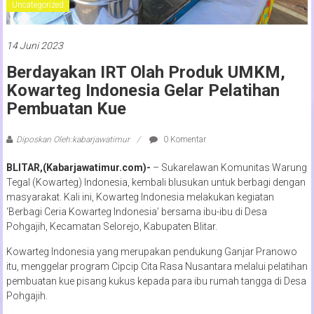
Uncategorized
14 Juni 2023
Berdayakan IRT Olah Produk UMKM,
Kowarteg Indonesia Gelar Pelatihan
Pembuatan Kue
Diposkan Oleh:kabarjawatimur
0 Komentar
BLITAR,(Kabarjawatimur.com)-
– Sukarelawan Komunitas Warung
Tegal (Kowarteg) Indonesia, kembali blusukan untuk berbagi dengan
masyarakat. Kali ini, Kowarteg Indonesia melakukan kegiatan
‘Berbagi Ceria Kowarteg Indonesia’ bersama ibu-ibu di Desa
Pohgajih, Kecamatan Selorejo, Kabupaten Blitar.
Kowarteg Indonesia yang merupakan pendukung Ganjar Pranowo
itu, menggelar program Cipcip Cita Rasa Nusantara melalui pelatihan
pembuatan kue pisang kukus kepada para ibu rumah tangga di Desa
Pohgajih.