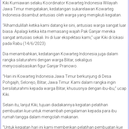
Kiki Kurniawan selaku Koordinator Kowarteg Indonesia Wilayah
Jawa Timur mengatakan, kedatangan sukarelawan Kowarteg
Indonesia disambut antusias oleh warga yang mengikuti kegiatan.
“Alhamdulillah ketika kami datang ke sini, antusias warga sangat luar
biasa. Apalagi ketika kita memasang wajah Pak Ganjar mereka
sangat antusias sekali. Ini di luar ekspektasi kami,” ujar Kiki di lokasi
pada Rabu (14/6/2023).
Dia menambahkan, kedatangan Kowarteg Indonesia juga dalam
rangka silaturahmi dengan warga Blitar, sekaligus
menyosialisasikan figur Ganjar Pranowo.
“Hari ini Kowarteg Indonesia Jawa Timur berkunjung di Desa
Pohgajih, Selorejo, Blitar, Jawa Timur. Kami dalam rangka ingin
bersilaturahmi kepada warga Blitar, khususnya dengan ibu-ibu,” ucap
Kiki.
Selain itu, lanjut Kiki, tujuan diadakannya kegiatan pelatihan
pembuatan kue untuk menambah pengalaman kepada para ibu
rumah tangga dalam mengolah makanan.
“Untuk kegiatan hari ini kami memberikan pelatihan pembuatan kue