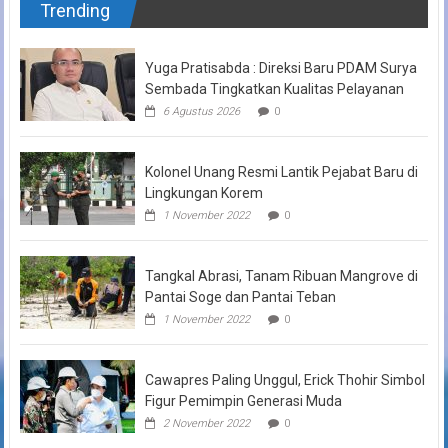
Trending
Yuga Pratisabda : Direksi Baru PDAM Surya
Sembada Tingkatkan Kualitas Pelayanan
6 Agustus 2026
0
Kolonel Unang Resmi Lantik Pejabat Baru di
Lingkungan Korem
1 November 2022
0
Tangkal Abrasi, Tanam Ribuan Mangrove di
Pantai Soge dan Pantai Teban
1 November 2022
0
Cawapres Paling Unggul, Erick Thohir Simbol
Figur Pemimpin Generasi Muda
2 November 2022
0