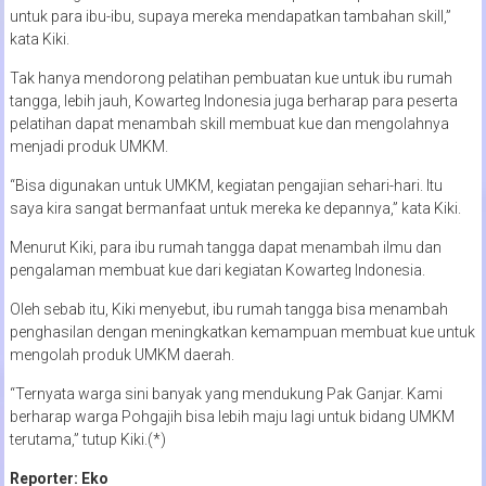
untuk para ibu-ibu, supaya mereka mendapatkan tambahan skill,”
kata Kiki.
Tak hanya mendorong pelatihan pembuatan kue untuk ibu rumah
tangga, lebih jauh, Kowarteg Indonesia juga berharap para peserta
pelatihan dapat menambah skill membuat kue dan mengolahnya
menjadi produk UMKM.
“Bisa digunakan untuk UMKM, kegiatan pengajian sehari-hari. Itu
saya kira sangat bermanfaat untuk mereka ke depannya,” kata Kiki.
Menurut Kiki, para ibu rumah tangga dapat menambah ilmu dan
pengalaman membuat kue dari kegiatan Kowarteg Indonesia.
Oleh sebab itu, Kiki menyebut, ibu rumah tangga bisa menambah
penghasilan dengan meningkatkan kemampuan membuat kue untuk
mengolah produk UMKM daerah.
“Ternyata warga sini banyak yang mendukung Pak Ganjar. Kami
berharap warga Pohgajih bisa lebih maju lagi untuk bidang UMKM
terutama,” tutup Kiki.(*)
Reporter: Eko