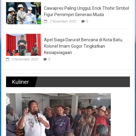
Cawapres Paling Unggul, Erick Thohir Simbol
Figur Pemimpin Generasi Muda
2 November 2022
0
Apel Siaga Darurat Bencana di Kota Batu,
Kolonel Imam Gogor Tingkatkan
Kesiapsiagaan
3 November 2022
0
Kuliner