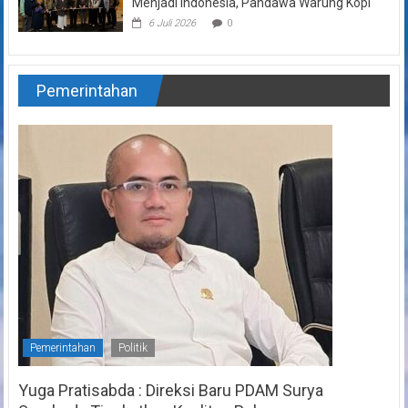
Menjadi Indonesia, Pandawa Warung Kopi
6 Juli 2026
0
Pemerintahan
Pemerintahan
Politik
Yuga Pratisabda : Direksi Baru PDAM Surya