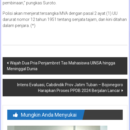
pembinaan,” pungkas Suroto.
Polisi akan menjerat tersangka MVA dengan pasal 2 ayat (1) UU
darurat nomor 12 tahun 1951 tentang senjata tajam, dan kini ditahan
dalam penjara. (*)
Navigasi
Wajah Dua Pria Penjambret Tas Mahasiswa UINSA hingga
Meninggal Dunia
pos
Intens Evaluasi, Cabdindik Prov Jatim Tuban – Bojonegoro
Harapkan Proses PPDB 2024 Berjalan Lancar
Mungkin Anda Menyukai