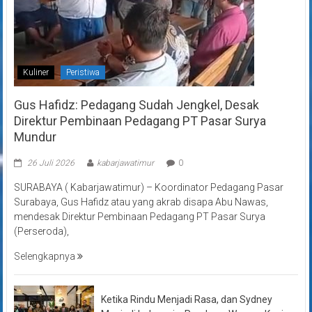
Kuliner
Peristiwa
Gus Hafidz: Pedagang Sudah Jengkel, Desak
Direktur Pembinaan Pedagang PT Pasar Surya
Mundur
26 Juli 2026
kabarjawatimur
0
SURABAYA ( Kabarjawatimur) – Koordinator Pedagang Pasar
Surabaya, Gus Hafidz atau yang akrab disapa Abu Nawas,
mendesak Direktur Pembinaan Pedagang PT Pasar Surya
(Perseroda),
Selengkapnya
Ketika Rindu Menjadi Rasa, dan Sydney