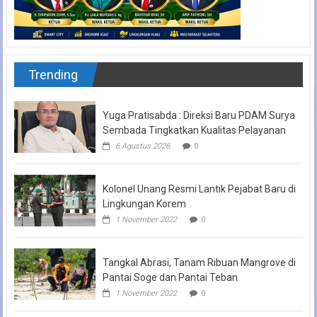
Trending
Yuga Pratisabda : Direksi Baru PDAM Surya
Sembada Tingkatkan Kualitas Pelayanan
6 Agustus 2026
0
Kolonel Unang Resmi Lantik Pejabat Baru di
Lingkungan Korem
1 November 2022
0
Tangkal Abrasi, Tanam Ribuan Mangrove di
Pantai Soge dan Pantai Teban
1 November 2022
0