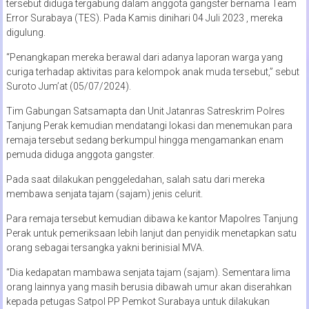
tersebut diduga tergabung dalam anggota gangster bernama Team
Error Surabaya (TES). Pada Kamis dinihari 04 Juli 2023 , mereka
digulung.
“Penangkapan mereka berawal dari adanya laporan warga yang
curiga terhadap aktivitas para kelompok anak muda tersebut,” sebut
Suroto Jum’at (05/07/2024).
Tim Gabungan Satsamapta dan Unit Jatanras Satreskrim Polres
Tanjung Perak kemudian mendatangi lokasi dan menemukan para
remaja tersebut sedang berkumpul hingga mengamankan enam
pemuda diduga anggota gangster.
Pada saat dilakukan penggeledahan, salah satu dari mereka
membawa senjata tajam (sajam) jenis celurit.
Para remaja tersebut kemudian dibawa ke kantor Mapolres Tanjung
Perak untuk pemeriksaan lebih lanjut dan penyidik menetapkan satu
orang sebagai tersangka yakni berinisial MVA.
“Dia kedapatan mambawa senjata tajam (sajam). Sementara lima
orang lainnya yang masih berusia dibawah umur akan diserahkan
kepada petugas Satpol PP Pemkot Surabaya untuk dilakukan