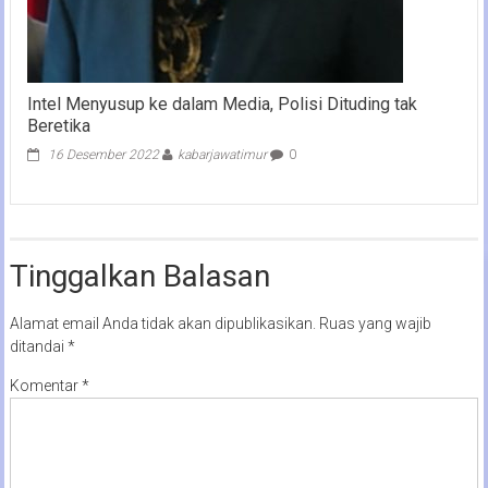
Intel Menyusup ke dalam Media, Polisi Dituding tak
Beretika
16 Desember 2022
kabarjawatimur
0
Tinggalkan Balasan
Alamat email Anda tidak akan dipublikasikan.
Ruas yang wajib
ditandai
*
Komentar
*