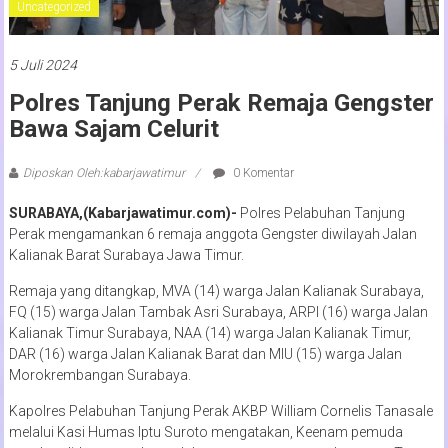
Uncategorized
5 Juli 2024
Polres Tanjung Perak Remaja Gengster
Bawa Sajam Celurit
Diposkan Oleh:kabarjawatimur
0 Komentar
SURABAYA,(Kabarjawatimur.com)-
Polres Pelabuhan Tanjung
Perak mengamankan 6 remaja anggota Gengster diwilayah Jalan
Kalianak Barat Surabaya Jawa Timur.
Remaja yang ditangkap, MVA (14) warga Jalan Kalianak Surabaya,
FQ (15) warga Jalan Tambak Asri Surabaya, ARPI (16) warga Jalan
Kalianak Timur Surabaya, NAA (14) warga Jalan Kalianak Timur,
DAR (16) warga Jalan Kalianak Barat dan MIU (15) warga Jalan
Morokrembangan Surabaya.
Kapolres Pelabuhan Tanjung Perak AKBP William Cornelis Tanasale
melalui Kasi Humas Iptu Suroto mengatakan, Keenam pemuda