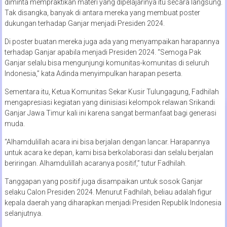
diminta mempraktikan materi yang dipelajarinya itu secara langsung.
Tak disangka, banyak di antara mereka yang membuat poster
dukungan terhadap Ganjar menjadi Presiden 2024.
Di poster buatan mereka juga ada yang menyampaikan harapannya
terhadap Ganjar apabila menjadi Presiden 2024. “Semoga Pak
Ganjar selalu bisa mengunjungi komunitas-komunitas di seluruh
Indonesia,” kata Adinda menyimpulkan harapan peserta.
Sementara itu, Ketua Komunitas Sekar Kusir Tulungagung, Fadhilah
mengapresiasi kegiatan yang diinisiasi kelompok relawan Srikandi
Ganjar Jawa Timur kali ini karena sangat bermanfaat bagi generasi
muda.
“Alhamdulillah acara ini bisa berjalan dengan lancar. Harapannya
untuk acara ke depan, kami bisa berkolaborasi dan selalu berjalan
beriringan. Alhamdulillah acaranya positif,” tutur Fadhilah.
Tanggapan yang positif juga disampaikan untuk sosok Ganjar
selaku Calon Presiden 2024. Menurut Fadhilah, beliau adalah figur
kepala daerah yang diharapkan menjadi Presiden Republik Indonesia
selanjutnya.