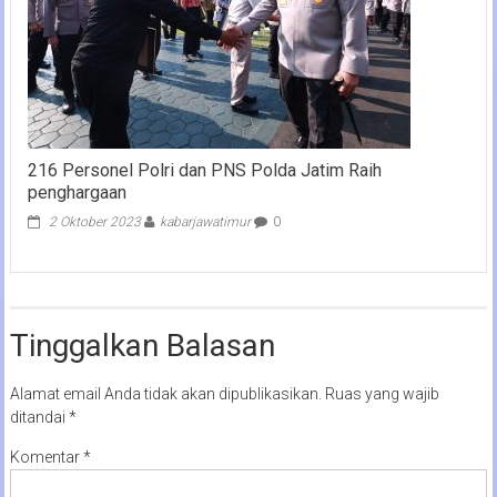
216 Personel Polri dan PNS Polda Jatim Raih
penghargaan
2 Oktober 2023
kabarjawatimur
0
Tinggalkan Balasan
Alamat email Anda tidak akan dipublikasikan.
Ruas yang wajib
ditandai
*
Komentar
*