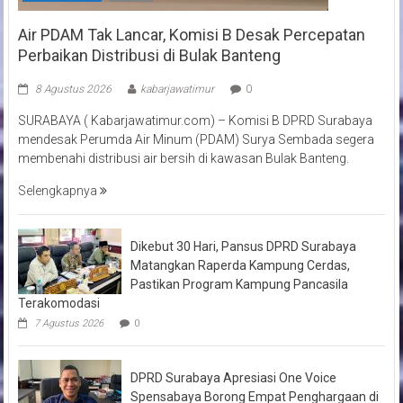
Air PDAM Tak Lancar, Komisi B Desak Percepatan
Perbaikan Distribusi di Bulak Banteng
8 Agustus 2026
kabarjawatimur
0
SURABAYA ( Kabarjawatimur.com) – Komisi B DPRD Surabaya
mendesak Perumda Air Minum (PDAM) Surya Sembada segera
membenahi distribusi air bersih di kawasan Bulak Banteng.
Selengkapnya
Dikebut 30 Hari, Pansus DPRD Surabaya
Matangkan Raperda Kampung Cerdas,
Pastikan Program Kampung Pancasila
Terakomodasi
7 Agustus 2026
0
DPRD Surabaya Apresiasi One Voice
Spensabaya Borong Empat Penghargaan di