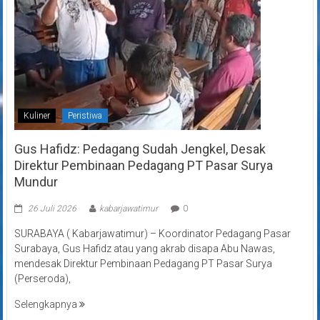
Kuliner
Peristiwa
Gus Hafidz: Pedagang Sudah Jengkel, Desak
Direktur Pembinaan Pedagang PT Pasar Surya
Mundur
26 Juli 2026
kabarjawatimur
0
SURABAYA ( Kabarjawatimur) – Koordinator Pedagang Pasar
Surabaya, Gus Hafidz atau yang akrab disapa Abu Nawas,
mendesak Direktur Pembinaan Pedagang PT Pasar Surya
(Perseroda),
Selengkapnya