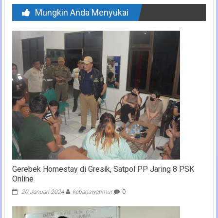
Mungkin Anda Menyukai
Gerebek Homestay di Gresik, Satpol PP Jaring 8 PSK
Online
20 Januari 2024
kabarjawatimur
0