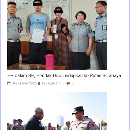
HP dalam BH, Hendak Diselundupkan ke Rutan Surabaya
9 Oktober 2023
kabarjawatimur
0