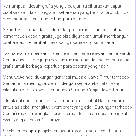
Kemampuan desain grafis yang dipelajari itu diharapkan dapat
diaplikasikan dalam kegiatan sehari-hari yang bersifat produktif dan
menghasilkan keuntungan bagi para pemuda.
Selain bermanfaat dalam dunia kerja di perusahaan-perusahaan,
kemampuan desain grafis juga bisa digunakan untuk membangun
usaha atau menambah daya saing usaha yang sudah ada.
Tak hanya memberikan materi pelatihan, para relawan dari Srikandi
Ganjar Jawa Timur juga meyakinkan manfaat dan penerapan desain
grafis untuk berbagai keperluan para peserta yang hadir.
Menurut Adinda, dukungan generasi muda di Jawa Timur terhadap
Ganjar terus meningkat seiring dengan kegiatan-kegiatan yang
dilakukan para relawan, khususnya Srikandi Ganjar Jawa Timur.
“Untuk dukungan dari generasi mudanya itu (dibuktikan dengan)
antusias sekali mengikuti event-event yang ada. (Dukungan terhadap
Ganjar) makin meningkat karena teman-teman antusias mengikuti
event yang diadakan,” tuturnya.
Setelah mendapat penjelasan secara teoritis, para peserta pun