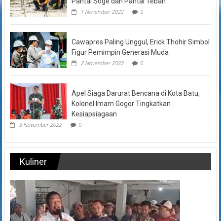
Pantai Soge dan Pantai Teban
1 November 2022
0
Cawapres Paling Unggul, Erick Thohir Simbol
Figur Pemimpin Generasi Muda
2 November 2022
0
Apel Siaga Darurat Bencana di Kota Batu,
Kolonel Imam Gogor Tingkatkan
Kesiapsiagaan
3 November 2022
0
Kuliner