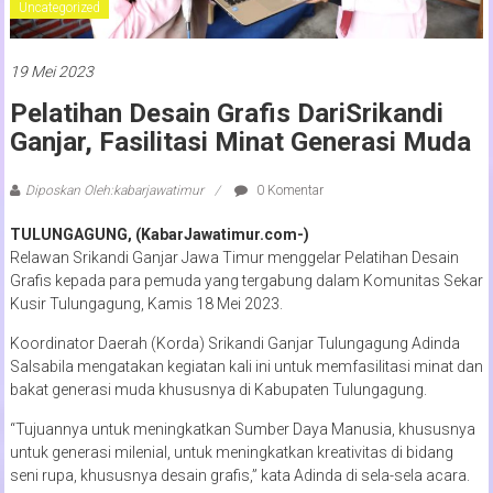
Uncategorized
19 Mei 2023
Pelatihan Desain Grafis DariSrikandi
Ganjar, Fasilitasi Minat Generasi Muda
Diposkan Oleh:kabarjawatimur
0 Komentar
TULUNGAGUNG, (KabarJawatimur.com-)
Relawan Srikandi Ganjar Jawa Timur menggelar Pelatihan Desain
Grafis kepada para pemuda yang tergabung dalam Komunitas Sekar
Kusir Tulungagung, Kamis 18 Mei 2023.
Koordinator Daerah (Korda) Srikandi Ganjar Tulungagung Adinda
Salsabila mengatakan kegiatan kali ini untuk memfasilitasi minat dan
bakat generasi muda khususnya di Kabupaten Tulungagung.
“Tujuannya untuk meningkatkan Sumber Daya Manusia, khususnya
untuk generasi milenial, untuk meningkatkan kreativitas di bidang
seni rupa, khususnya desain grafis,” kata Adinda di sela-sela acara.