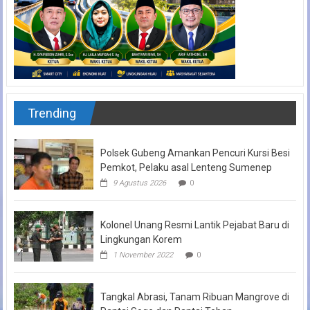
Trending
Polsek Gubeng Amankan Pencuri Kursi Besi
Pemkot, Pelaku asal Lenteng Sumenep
9 Agustus 2026
0
Kolonel Unang Resmi Lantik Pejabat Baru di
Lingkungan Korem
1 November 2022
0
Tangkal Abrasi, Tanam Ribuan Mangrove di