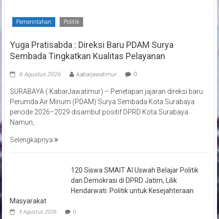
Pemerintahan
Politik
Yuga Pratisabda : Direksi Baru PDAM Surya
Sembada Tingkatkan Kualitas Pelayanan
6 Agustus 2026
kabarjawatimur
0
SURABAYA ( KabarJawatimur) – Penetapan jajaran direksi baru
Perumda Air Minum (PDAM) Surya Sembada Kota Surabaya
periode 2026–2029 disambut positif DPRD Kota Surabaya.
Namun,
Selengkapnya
120 Siswa SMAIT Al Uswah Belajar Politik
dan Demokrasi di DPRD Jatim, Lilik
Hendarwati: Politik untuk Kesejahteraan
Masyarakat
5 Agustus 2026
0