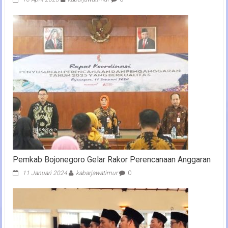
Pemkab Bojonegoro Gelar Rakor Perencanaan Anggaran
11 Januari 2024
kabarjawatimur
0