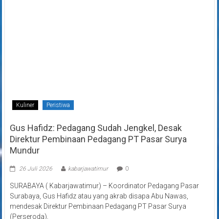
Kuliner
Peristiwa
Gus Hafidz: Pedagang Sudah Jengkel, Desak
Direktur Pembinaan Pedagang PT Pasar Surya
Mundur
26 Juli 2026
kabarjawatimur
0
SURABAYA ( Kabarjawatimur) – Koordinator Pedagang Pasar
Surabaya, Gus Hafidz atau yang akrab disapa Abu Nawas,
mendesak Direktur Pembinaan Pedagang PT Pasar Surya
(Perseroda),