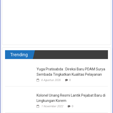
Trending
Yuga Pratisabda : Direksi Baru PDAM Surya
Sembada Tingkatkan Kualitas Pelayanan
6 Agustus 2026
0
Kolonel Unang Resmi Lantik Pejabat Baru di
Lingkungan Korem
1 November 2022
0