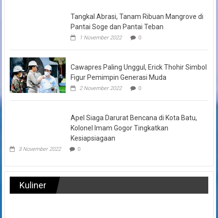
Tangkal Abrasi, Tanam Ribuan Mangrove di
Pantai Soge dan Pantai Teban
1 November 2022
0
Cawapres Paling Unggul, Erick Thohir Simbol
Figur Pemimpin Generasi Muda
2 November 2022
0
Apel Siaga Darurat Bencana di Kota Batu,
Kolonel Imam Gogor Tingkatkan
Kesiapsiagaan
3 November 2022
0
Kuliner