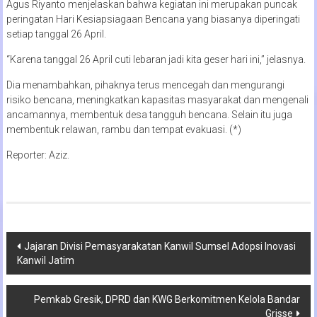
Agus Riyanto menjelaskan bahwa kegiatan ini merupakan puncak
peringatan Hari Kesiapsiagaan Bencana yang biasanya diperingati
setiap tanggal 26 April.
“Karena tanggal 26 April cuti lebaran jadi kita geser hari ini,” jelasnya.
Dia menambahkan, pihaknya terus mencegah dan mengurangi
risiko bencana, meningkatkan kapasitas masyarakat dan mengenali
ancamannya, membentuk desa tangguh bencana. Selain itu juga
membentuk relawan, rambu dan tempat evakuasi. (*)
Reporter: Aziz.
Navigasi
Jajaran Divisi Pemasyarakatan Kanwil Sumsel Adopsi Inovasi
Kanwil Jatim
pos
Pemkab Gresik, DPRD dan KWG Berkomitmen Kelola Bandar
Grisse