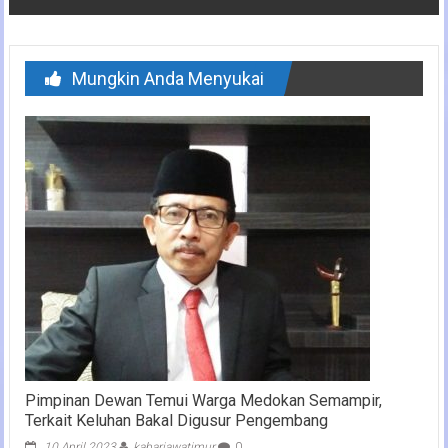
Mungkin Anda Menyukai
Pimpinan Dewan Temui Warga Medokan Semampir,
Terkait Keluhan Bakal Digusur Pengembang
10 April 2023
kabarjawatimur
0