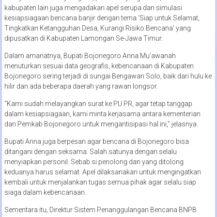
kabupaten lain juga mengadakan apel serupa dan simulasi
kesiapsiagaan bencana banjir dengan tema ‘Siap untuk Selamat,
Tingkatkan Ketangguhan Desa, Kurangi Risiko Bencana’ yang
dipusatkan di Kabupaten Lamongan Se-Jawa Timur.
Dalam amanatnya, Bupati Bojonegoro Anna Mu’awanah
menuturkan sesuai data geografis, kebencanaan di Kabupaten
Bojonegoro sering terjadi di sungai Bengawan Solo, baik dari hulu ke
hilir dan ada beberapa daerah yang rawan longsor.
“Kami sudah melayangkan surat ke PU PR, agar tetap tanggap
dalam kesiapsiagaan, kami minta kerjasama antara kementerian
dan Pemkab Bojonegoro untuk mengantisipasi hal ini,” jelasnya.
Bupati Anna juga berpesan agar bencana di Bojonegoro bisa
ditangani dengan seksama. Salah satunya dengan selalu
menyiapkan personil. Sebab si penolong dan yang ditolong
keduanya harus selamat. Apel dilaksanakan untuk mengingatkan
kembali untuk menjalankan tugas semua pihak agar selalu siap
siaga dalam kebencanaan.
Sementara itu, Direktur Sistem Penanggulangan Bencana BNPB