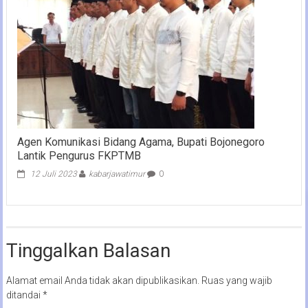
Agen Komunikasi Bidang Agama, Bupati Bojonegoro
Lantik Pengurus FKPTMB
12 Juli 2023
kabarjawatimur
0
Tinggalkan Balasan
Alamat email Anda tidak akan dipublikasikan.
Ruas yang wajib
ditandai
*