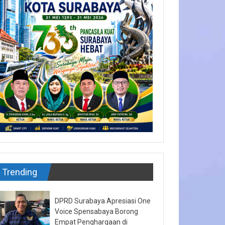
Trending
DPRD Surabaya Apresiasi One
Voice Spensabaya Borong
Empat Penghargaan di