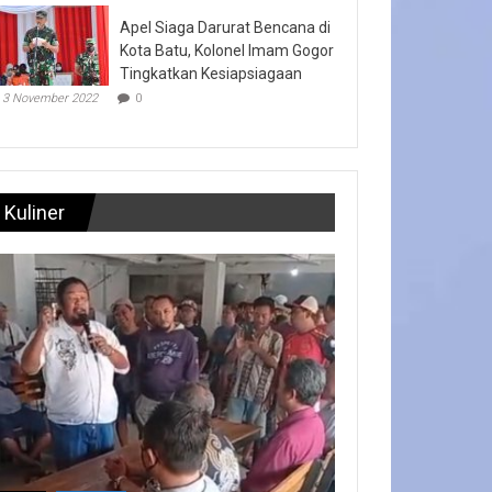
Apel Siaga Darurat Bencana di
Kota Batu, Kolonel Imam Gogor
Tingkatkan Kesiapsiagaan
3 November 2022
0
Kuliner