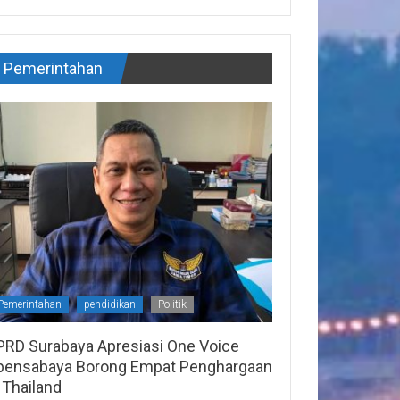
Pemerintahan
Pemerintahan
pendidikan
Politik
PRD Surabaya Apresiasi One Voice
pensabaya Borong Empat Penghargaan
 Thailand