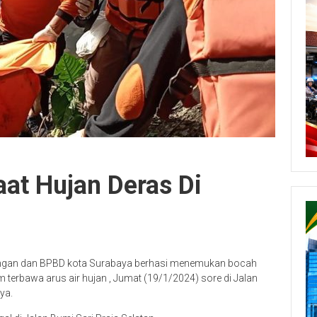
at Hujan Deras Di
gan dan BPBD kota Surabaya berhasi menemukan bocah
 terbawa arus air hujan , Jumat (19/1/2024) sore di Jalan
ya.