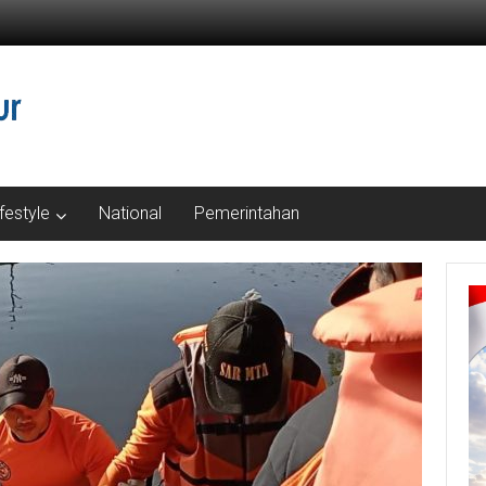
ifestyle
National
Pemerintahan