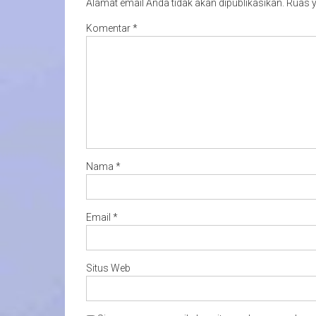
Alamat email Anda tidak akan dipublikasikan.
Ruas y
Komentar
*
Nama
*
Email
*
Situs Web