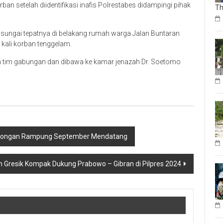
n setelah diidentifikasi inafis Polrestabes didampingi pihak
Th
sungai tepatnya di belakang rumah warga Jalan Buntaran
 kali korban tenggelam.
h tim gabungan dan dibawa ke kamar jenazah Dr. Soetomo
Lamongan Rampung September Mendatang
 Gresik Kompak Dukung Prabowo – Gibran di Pilpres 2024