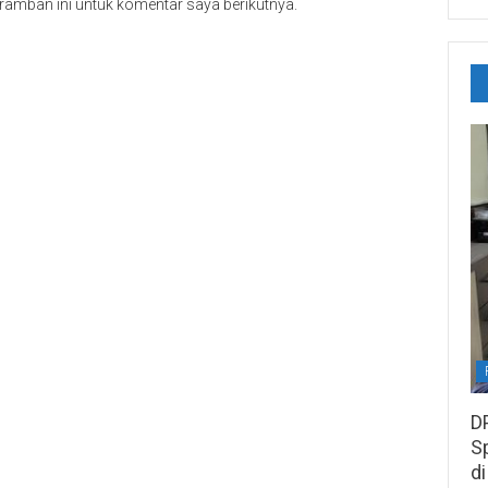
ramban ini untuk komentar saya berikutnya.
D
S
di