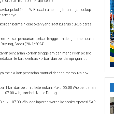
al di Jalan Bumi Sari Praja Selatan.
ekitar pukul 14.00 WIB, saat itu sedang turun hujan cukup
an temanya.
orban bermain diselokan yang saat itu arus cukup deras
 melakukan pencarian korban tenggelam dengan membuka
g, Buyung, Sabtu (20/1/2024).
aran pencarian korban tenggelam dan mendirikan posko
ndataan terkait identitas korban dan pendampingan ibu
baya melakukan pencarian manual dengan membuka box
mpai 1 km dan belum diketemukan. Pukul 23.00 Wib pencarian
kul 07.00 wib,” tambah Kabid Darlog.
- 3 pukul 07.00 Wib, ada laporan warga ke posko operasi SAR