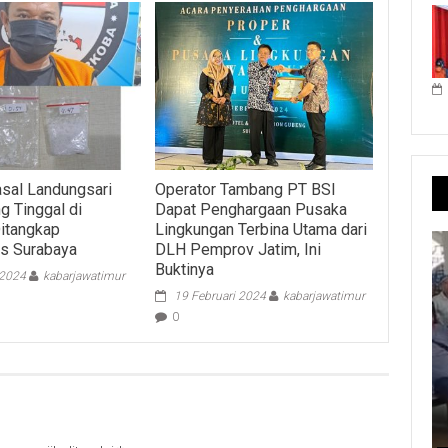
sal Landungsari
Operator Tambang PT BSI
g Tinggal di
Dapat Penghargaan Pusaka
itangkap
Lingkungan Terbina Utama dari
s Surabaya
DLH Pemprov Jatim, Ini
Buktinya
 2024
kabarjawatimur
19 Februari 2024
kabarjawatimur
0