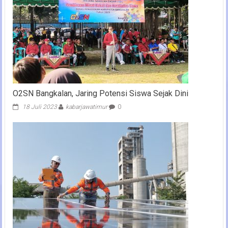
O2SN Bangkalan, Jaring Potensi Siswa Sejak Dini
18 Juli 2023
kabarjawatimur
0