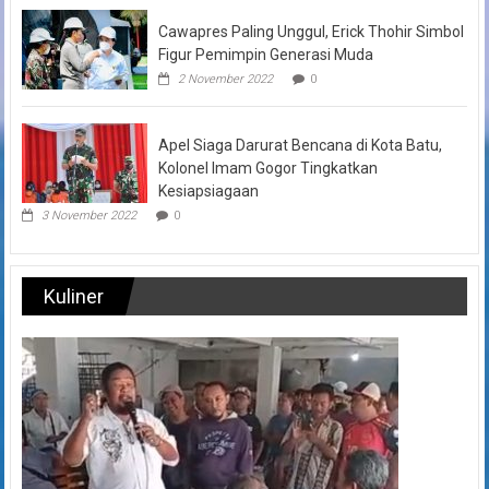
Cawapres Paling Unggul, Erick Thohir Simbol
Figur Pemimpin Generasi Muda
2 November 2022
0
Apel Siaga Darurat Bencana di Kota Batu,
Kolonel Imam Gogor Tingkatkan
Kesiapsiagaan
3 November 2022
0
Kuliner