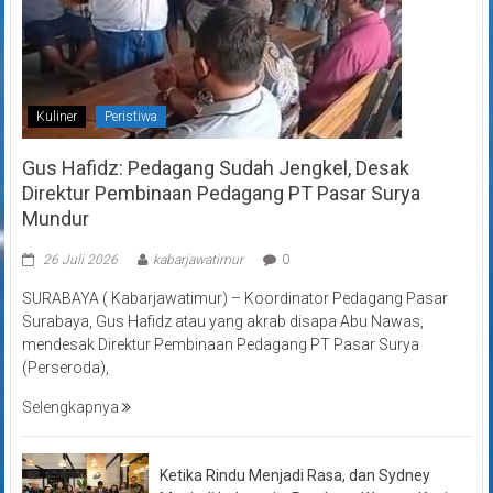
Kuliner
Peristiwa
Gus Hafidz: Pedagang Sudah Jengkel, Desak
Direktur Pembinaan Pedagang PT Pasar Surya
Mundur
26 Juli 2026
kabarjawatimur
0
SURABAYA ( Kabarjawatimur) – Koordinator Pedagang Pasar
Surabaya, Gus Hafidz atau yang akrab disapa Abu Nawas,
mendesak Direktur Pembinaan Pedagang PT Pasar Surya
(Perseroda),
Selengkapnya
Ketika Rindu Menjadi Rasa, dan Sydney