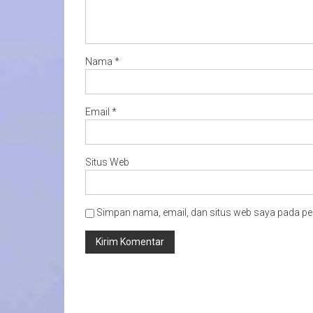
Nama
*
Email
*
Situs Web
Simpan nama, email, dan situs web saya pada pe