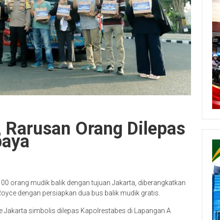
, Rarusan Orang Dilepas
baya
00 orang mudik balik dengan tujuan Jakarta, diberangkatkan
ce dengan persiapkan dua bus balik mudik gratis.
e Jakarta simbolis dilepas Kapolrestabes di Lapangan A