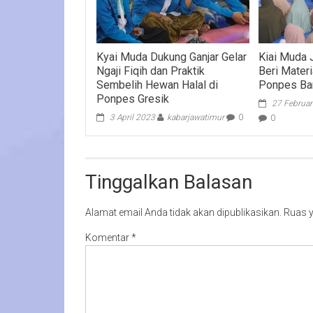
Kyai Muda Dukung Ganjar Gelar
Kiai Muda 
Ngaji Fiqih dan Praktik
Beri Materi
Sembelih Hewan Halal di
Ponpes Ba
Ponpes Gresik
27 Februar
3 April 2023
kabarjawatimur
0
0
Tinggalkan Balasan
Alamat email Anda tidak akan dipublikasikan.
Ruas y
Komentar
*