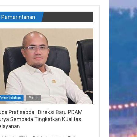
Pemerintahan
Pemerintahan
Politik
uga Pratisabda : Direksi Baru PDAM
urya Sembada Tingkatkan Kualitas
elayanan