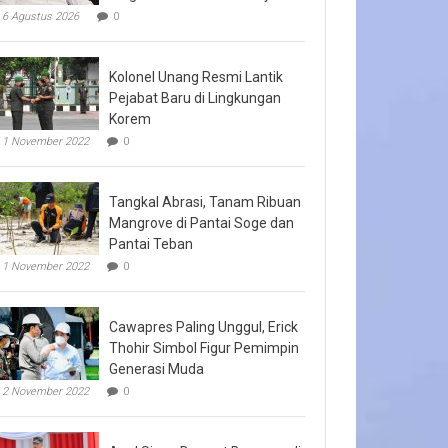
6 Agustus 2026
0
Kolonel Unang Resmi Lantik
Pejabat Baru di Lingkungan
Korem
1 November 2022
0
Tangkal Abrasi, Tanam Ribuan
Mangrove di Pantai Soge dan
Pantai Teban
1 November 2022
0
Cawapres Paling Unggul, Erick
Thohir Simbol Figur Pemimpin
Generasi Muda
2 November 2022
0