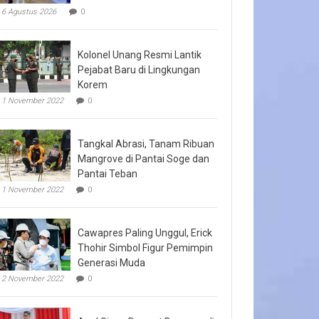
6 Agustus 2026
0
Kolonel Unang Resmi Lantik
Pejabat Baru di Lingkungan
Korem
1 November 2022
0
Tangkal Abrasi, Tanam Ribuan
Mangrove di Pantai Soge dan
Pantai Teban
1 November 2022
0
Cawapres Paling Unggul, Erick
Thohir Simbol Figur Pemimpin
Generasi Muda
2 November 2022
0