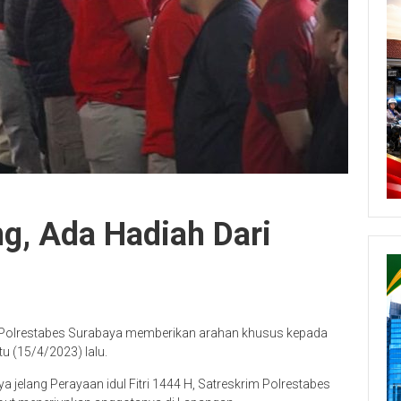
ng, Ada Hadiah Dari
 Polrestabes Surabaya memberikan arahan khusus kepada
u (15/4/2023) lalu.
elang Perayaan idul Fitri 1444 H, Satreskrim Polrestabes