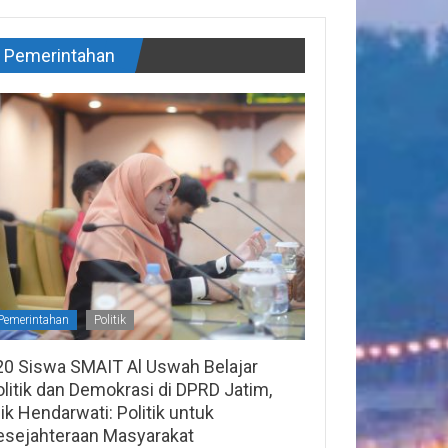
Pemerintahan
Pemerintahan
Politik
20 Siswa SMAIT Al Uswah Belajar
litik dan Demokrasi di DPRD Jatim,
lik Hendarwati: Politik untuk
esejahteraan Masyarakat