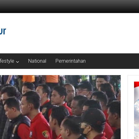
ifestyle
National
Pemerintahan