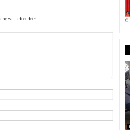
ang wajib ditandai
*