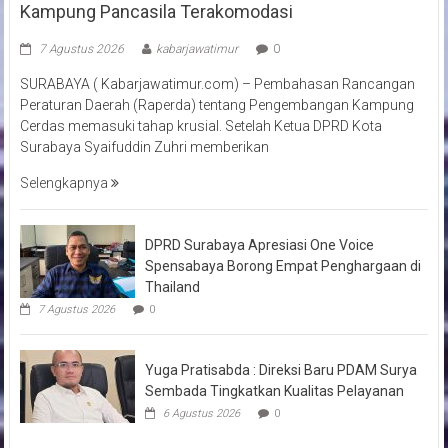
Kampung Pancasila Terakomodasi
7 Agustus 2026
kabarjawatimur
0
SURABAYA ( Kabarjawatimur.com) – Pembahasan Rancangan
Peraturan Daerah (Raperda) tentang Pengembangan Kampung
Cerdas memasuki tahap krusial. Setelah Ketua DPRD Kota
Surabaya Syaifuddin Zuhri memberikan
Selengkapnya
DPRD Surabaya Apresiasi One Voice
Spensabaya Borong Empat Penghargaan di
Thailand
7 Agustus 2026
0
Yuga Pratisabda : Direksi Baru PDAM Surya
Sembada Tingkatkan Kualitas Pelayanan
6 Agustus 2026
0