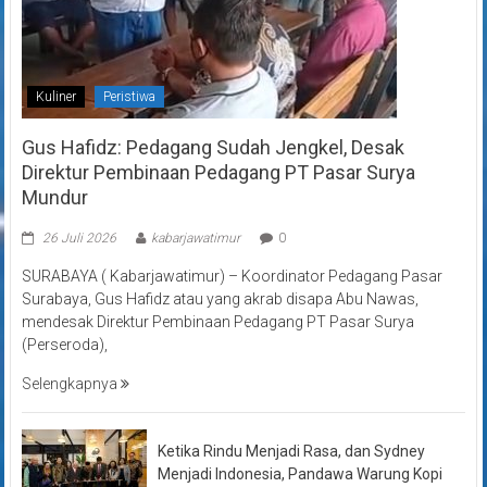
Kuliner
Peristiwa
Gus Hafidz: Pedagang Sudah Jengkel, Desak
Direktur Pembinaan Pedagang PT Pasar Surya
Mundur
26 Juli 2026
kabarjawatimur
0
SURABAYA ( Kabarjawatimur) – Koordinator Pedagang Pasar
Surabaya, Gus Hafidz atau yang akrab disapa Abu Nawas,
mendesak Direktur Pembinaan Pedagang PT Pasar Surya
(Perseroda),
Selengkapnya
Ketika Rindu Menjadi Rasa, dan Sydney
Menjadi Indonesia, Pandawa Warung Kopi