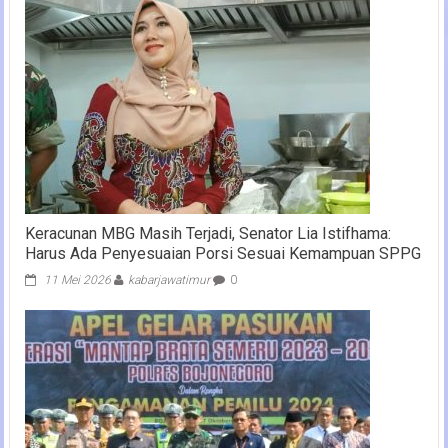
Keracunan MBG Masih Terjadi, Senator Lia Istifhama:
Harus Ada Penyesuaian Porsi Sesuai Kemampuan SPPG
11 Mei 2026
kabarjawatimur
0