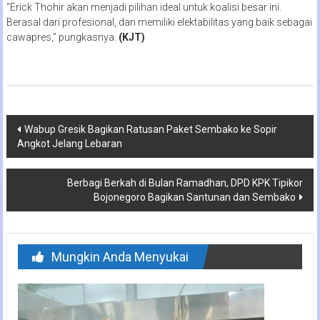
“Erick Thohir akan menjadi pilihan ideal untuk koalisi besar ini.
Berasal dari profesional, dan memiliki elektabilitas yang baik sebagai
cawapres,” pungkasnya.
(KJT)
Navigasi
Wabup Gresik Bagikan Ratusan Paket Sembako ke Sopir
Angkot Jelang Lebaran
pos
Berbagi Berkah di Bulan Ramadhan, DPD KPK Tipikor
Bojonegoro Bagikan Santunan dan Sembako
Mungkin Anda Menyukai