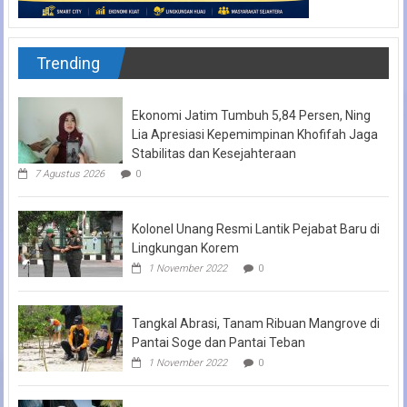
Trending
Ekonomi Jatim Tumbuh 5,84 Persen, Ning
Lia Apresiasi Kepemimpinan Khofifah Jaga
Stabilitas dan Kesejahteraan
7 Agustus 2026
0
Kolonel Unang Resmi Lantik Pejabat Baru di
Lingkungan Korem
1 November 2022
0
Tangkal Abrasi, Tanam Ribuan Mangrove di
Pantai Soge dan Pantai Teban
1 November 2022
0