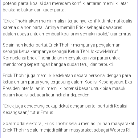
potensi partai koalisi dan meredam konflik lantaran memiliki latar
belakang bukan dari kader partai.
“Erick Thohir akan meminimalisir terjadinya konflik di internal koalisi
karena dia non partai. Artinya memilih Erick sebagai cawapres
adalah upaya untuk membuat koalisi ini semakin solid,” ujar Emrus.
Selain non kader partai, Erick Thohir mempunya pengalaman
sebagai ketua kampanye sebagai Ketua TKN Jokowi-Ma’ruf.
Kompetensi Erick Thohir dalam menyatukan visi partai untuk
mendorong kepentingan bangsa sudah teruji dan terbukti.
Erick Thohir juga memiliki kedekatan secara personal dengan para
ketua umum partai yang tergabung dalam Koalisi Kebangsaan. Eks
Presiden Inter Milan ini memiliki potensi besar untuk bisa masuk
dalam koalisi sebagai figur netral independen.
“Erick juga cenderung cukup dekat dengan partai-partai di Koalisi
Kebangsaan,” tutur Emrus.
Soal modal elektoral, Erick Thohir selalu menjadi pilihan masyarakat.
Erick Thohir selalu menjadi pilihan masyarakat sebagai Wapres RI.