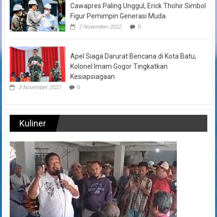
Cawapres Paling Unggul, Erick Thohir Simbol
Figur Pemimpin Generasi Muda
2 November 2022
0
Apel Siaga Darurat Bencana di Kota Batu,
Kolonel Imam Gogor Tingkatkan
Kesiapsiagaan
3 November 2022
0
Kuliner