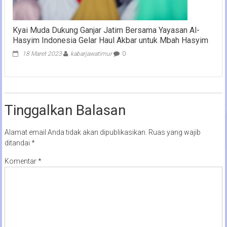
Kyai Muda Dukung Ganjar Jatim Bersama Yayasan Al-
Hasyim Indonesia Gelar Haul Akbar untuk Mbah Hasyim
18 Maret 2023
kabarjawatimur
0
Tinggalkan Balasan
Alamat email Anda tidak akan dipublikasikan.
Ruas yang wajib
ditandai
*
Komentar
*