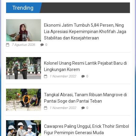
Trending
Ekonomi Jatim Tumbuh 5,84 Persen, Ning
Lia Apresiasi Kepemimpinan Khofifah Jaga
Stabilitas dan Kesejahteraan
7 Agustus 2026
0
Kolonel Unang Resmi Lantik Pejabat Baru di
Lingkungan Korem
1 November 2022
0
Tangkal Abrasi, Tanam Ribuan Mangrove di
Pantai Soge dan Pantai Teban
1 November 2022
0
Cawapres Paling Unggul, Erick Thohir Simbol
Figur Pemimpin Generasi Muda