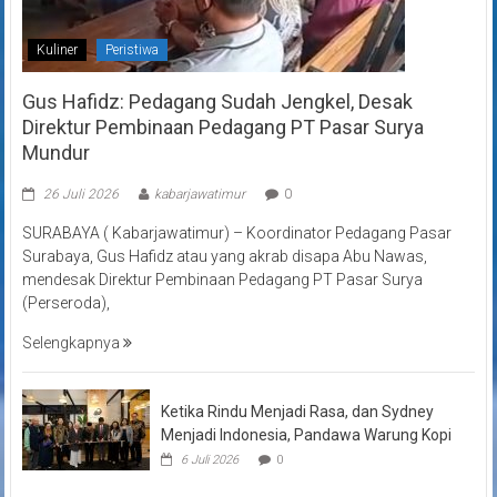
Kuliner
Peristiwa
Gus Hafidz: Pedagang Sudah Jengkel, Desak
Direktur Pembinaan Pedagang PT Pasar Surya
Mundur
26 Juli 2026
kabarjawatimur
0
SURABAYA ( Kabarjawatimur) – Koordinator Pedagang Pasar
Surabaya, Gus Hafidz atau yang akrab disapa Abu Nawas,
mendesak Direktur Pembinaan Pedagang PT Pasar Surya
(Perseroda),
Selengkapnya
Ketika Rindu Menjadi Rasa, dan Sydney
Menjadi Indonesia, Pandawa Warung Kopi
6 Juli 2026
0