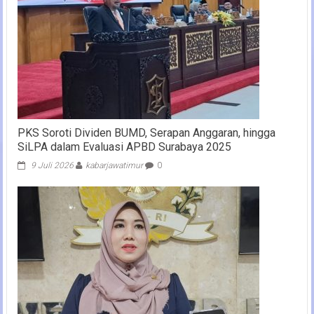
PKS Soroti Dividen BUMD, Serapan Anggaran, hingga
SiLPA dalam Evaluasi APBD Surabaya 2025
9 Juli 2026
kabarjawatimur
0