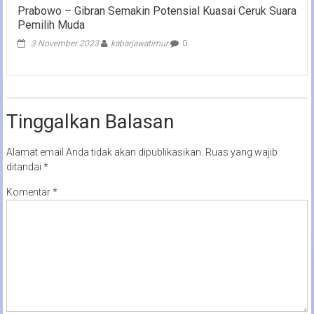
Prabowo – Gibran Semakin Potensial Kuasai Ceruk Suara
Pemilih Muda
3 November 2023
kabarjawatimur
0
Tinggalkan Balasan
Alamat email Anda tidak akan dipublikasikan.
Ruas yang wajib
ditandai
*
Komentar
*