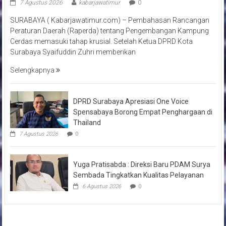
7 Agustus 2026
kabarjawatimur
0
SURABAYA ( Kabarjawatimur.com) – Pembahasan Rancangan
Peraturan Daerah (Raperda) tentang Pengembangan Kampung
Cerdas memasuki tahap krusial. Setelah Ketua DPRD Kota
Surabaya Syaifuddin Zuhri memberikan
Selengkapnya
DPRD Surabaya Apresiasi One Voice
Spensabaya Borong Empat Penghargaan di
Thailand
7 Agustus 2026
0
Yuga Pratisabda : Direksi Baru PDAM Surya
Sembada Tingkatkan Kualitas Pelayanan
6 Agustus 2026
0