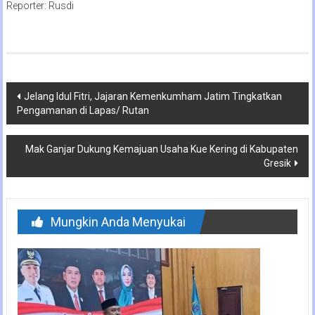
Reporter: Rusdi
Navigasi
Jelang Idul Fitri, Jajaran Kemenkumham Jatim Tingkatkan
Pengamanan di Lapas/ Rutan
pos
Mak Ganjar Dukung Kemajuan Usaha Kue Kering di Kabupaten
Gresik
Mungkin Anda Menyukai