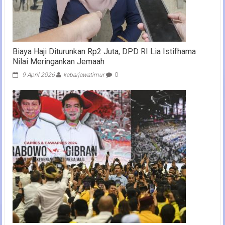
Biaya Haji Diturunkan Rp2 Juta, DPD RI Lia Istifhama
Nilai Meringankan Jemaah
9 April 2026
kabarjawatimur
0