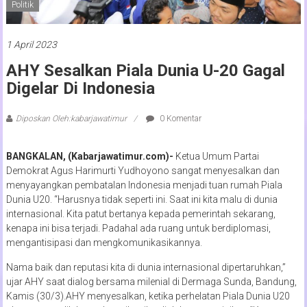
Politik
1 April 2023
AHY Sesalkan Piala Dunia U-20 Gagal
Digelar Di Indonesia
Diposkan Oleh:kabarjawatimur
0 Komentar
BANGKALAN, (Kabarjawatimur.com)-
Ketua Umum Partai
Demokrat Agus Harimurti Yudhoyono sangat menyesalkan dan
menyayangkan pembatalan Indonesia menjadi tuan rumah Piala
Dunia U20. “Harusnya tidak seperti ini. Saat ini kita malu di dunia
internasional. Kita patut bertanya kepada pemerintah sekarang,
kenapa ini bisa terjadi. Padahal ada ruang untuk berdiplomasi,
mengantisipasi dan mengkomunikasikannya.
Nama baik dan reputasi kita di dunia internasional dipertaruhkan,”
ujar AHY saat dialog bersama milenial di Dermaga Sunda, Bandung,
Kamis (30/3).AHY menyesalkan, ketika perhelatan Piala Dunia U20