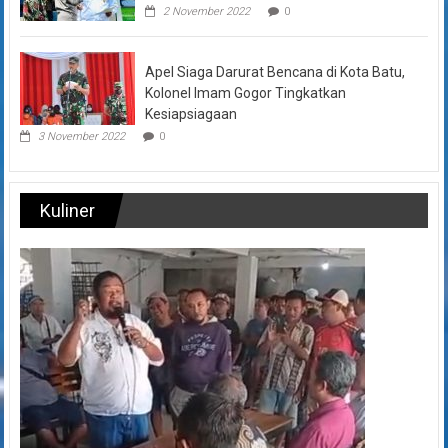
2 November 2022
0
Apel Siaga Darurat Bencana di Kota Batu,
Kolonel Imam Gogor Tingkatkan
Kesiapsiagaan
3 November 2022
0
Kuliner