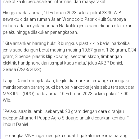
narkotika itu berdasarkan informasi dari masyarakat.
Hingga pada, Jumat, 10 Februari 2023 sekira pukul 23.30 WIB
sewaktu didalam rumah Jalan Wonocolo Pabrik Kulit Surabaya
diduga ada penyalahgunaan Narkotika jenis sabu diduga dilakukan
pelaku hingga dilakukan penangkapan.
“Kita amankan barang bukti 3 bungkus plastik klip berisi narkotika
jenis sabu dengan berat masing-masing 10,67 gram, 1,26 gram, 0,34
gram, 3 bendel plastik klip kosong, sedotan skrop, timbangan
elektrik, handphone dan tempat kaca mata,” jelas AKBP Daniel,
Selasa (28/3/2023).
Lanjut, Daniel menjelaskan, begitu diamankan tersangka mengaku
mendapatkan barang bukti berupa Narkotika jenis sabu tersebut dari
MAS IPUL (DPO) pada Jumat 10 Februari 2023 sekira pukul 17.00
Wib.
“Pelaku saat itu ambil sebanyak 20 gram dengan cara diranjau
didepan Alfamart Puspo Agro Sidoarjo untuk diedarkan kembali,”
imbuh Daniel.
Tersangka MNH juga mengaku sudah tiga kali menerima barang