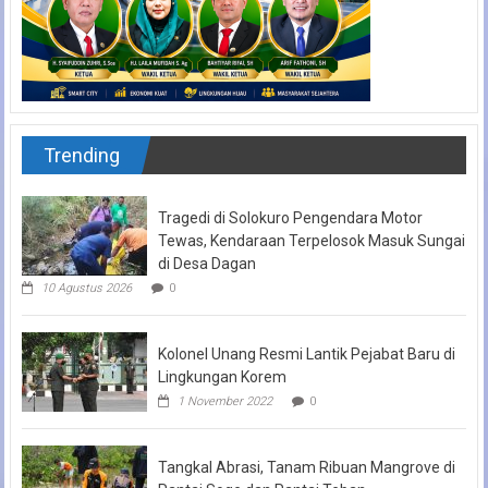
Trending
Tragedi di Solokuro Pengendara Motor
Tewas, Kendaraan Terpelosok Masuk Sungai
di Desa Dagan
10 Agustus 2026
0
Kolonel Unang Resmi Lantik Pejabat Baru di
Lingkungan Korem
1 November 2022
0
Tangkal Abrasi, Tanam Ribuan Mangrove di