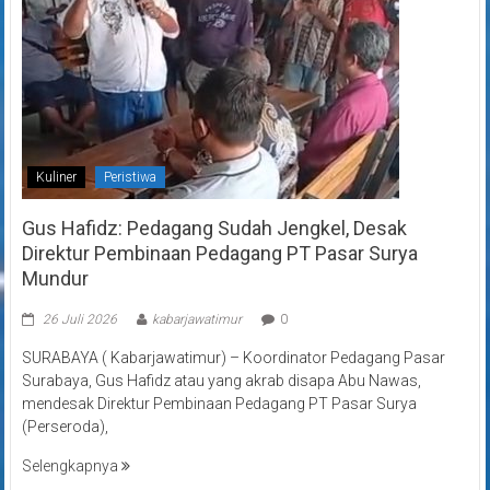
Kuliner
Peristiwa
Gus Hafidz: Pedagang Sudah Jengkel, Desak
Direktur Pembinaan Pedagang PT Pasar Surya
Mundur
26 Juli 2026
kabarjawatimur
0
SURABAYA ( Kabarjawatimur) – Koordinator Pedagang Pasar
Surabaya, Gus Hafidz atau yang akrab disapa Abu Nawas,
mendesak Direktur Pembinaan Pedagang PT Pasar Surya
(Perseroda),
Selengkapnya