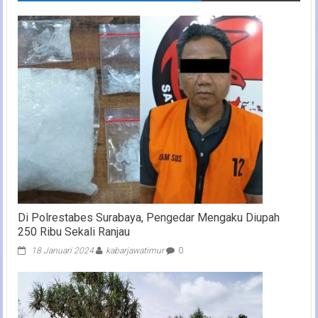
Di Polrestabes Surabaya, Pengedar Mengaku Diupah
250 Ribu Sekali Ranjau
18 Januari 2024
kabarjawatimur
0