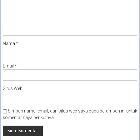
Nama
*
Email
*
Situs Web
Simpan nama, email, dan situs web saya pada peramban ini untuk
komentar saya berikutnya.