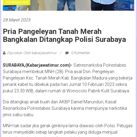
Uncategorized
28 Maret 2023
Pria Pangeleyan Tanah Merah
Bangkalan Ditangkap Polisi Surabaya
Diposkan Oleh:kabarjawatimur
0 Komentar
SURABAYA,(Kabarjawatimur.com)-
Satresnarkoba Polrestabes
Surabaya membekuk MNH (28). Pria asal Dsn. Pengeleyan
Pangeleyan Kec. Tanah Merah Kab. Bangkalan Madura yang bekerja
penarik kabel itu dibekuk pada hari Jumat 10 Februari 2023 sekira
pukul 23.30 WIB, dalam rumah di Wonocolo Pabrik Kulit Surabaya.
Dia ditangkap anak buah dari AKBP Daniel Marunduri, Kasat
Resnarkoba Polrestabes Surabaya karena mempunyai narkotika
jenis sabu-sabu.
MNH tak sadar jika gerak geriknya lama diawasi oleh Polisi. Petugas
terus menyelidiki setiap langkah pelaku yang diduga menjual