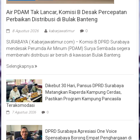
Air PDAM Tak Lancar, Komisi B Desak Percepatan
Perbaikan Distribusi di Bulak Banteng
8 Agustus 2026
kabarjawatimur
0
SURABAYA ( Kabarjawatimur.com) – Komisi B DPRD Surabaya
mendesak Perumda Air Minum (PDAM) Surya Sembada segera
membenahi distribusi air bersih di kawasan Bulak Banteng.
Selengkapnya
Dikebut 30 Hari, Pansus DPRD Surabaya
Matangkan Raperda Kampung Cerdas,
Pastikan Program Kampung Pancasila
Terakomodasi
7 Agustus 2026
0
DPRD Surabaya Apresiasi One Voice
Spensabaya Borong Empat Penghargaan di