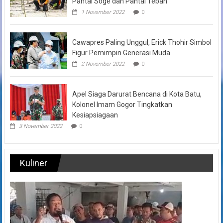
Pantai Soge dan Pantai Teban
1 November 2022
0
Cawapres Paling Unggul, Erick Thohir Simbol
Figur Pemimpin Generasi Muda
2 November 2022
0
Apel Siaga Darurat Bencana di Kota Batu,
Kolonel Imam Gogor Tingkatkan
Kesiapsiagaan
3 November 2022
0
Kuliner