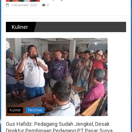
3 November 2022
0
Kuliner
Kuliner
Peristiwa
Gus Hafidz: Pedagang Sudah Jengkel, Desak
Direktur Pembinaan Pedagang PT Pasar Surya