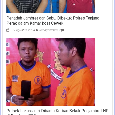
Penadah Jambret dan Sabu, Dibekuk Polres Tanjung
Perak dalam Kamar kost Cewek
29 Agustus 2024
kabarjawatimur
0
Polsek Lakarsantri Dibantu Korban Bekuk Penjambret HP