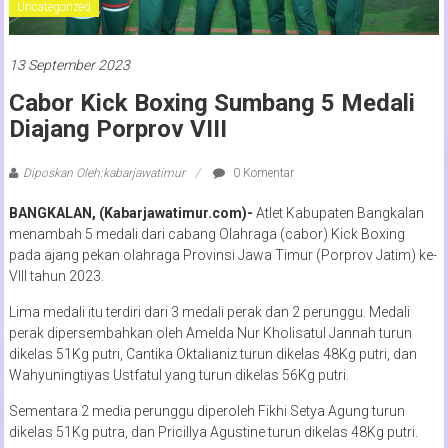
Uncategorized
13 September 2023
Cabor Kick Boxing Sumbang 5 Medali
Diajang Porprov VIII
Diposkan Oleh:kabarjawatimur
0 Komentar
BANGKALAN, (Kabarjawatimur.com)-
Atlet Kabupaten Bangkalan
menambah 5 medali dari cabang Olahraga (cabor) Kick Boxing
pada ajang pekan olahraga Provinsi Jawa Timur (Porprov Jatim) ke-
VIII tahun 2023.
Lima medali itu terdiri dari 3 medali perak dan 2 perunggu. Medali
perak dipersembahkan oleh Amelda Nur Kholisatul Jannah turun
dikelas 51Kg putri, Cantika Oktalianiz turun dikelas 48Kg putri, dan
Wahyuningtiyas Ustfatul yang turun dikelas 56Kg putri.
Sementara 2 media perunggu diperoleh Fikhi Setya Agung turun
dikelas 51Kg putra, dan Pricillya Agustine turun dikelas 48Kg putri.