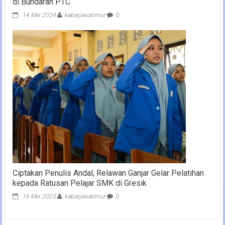
di Bundaran PTC
14 Mei 2024
kabarjawatimur
0
Ciptakan Penulis Andal, Relawan Ganjar Gelar Pelatihan
kepada Ratusan Pelajar SMK di Gresik
16 Mei 2023
kabarjawatimur
0