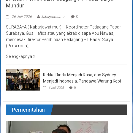
Mundur
26 Juli 2026
kabarjawatimur
0
SURABAYA ( Kabarjawatimur) – Koordinator Pedagang Pasar
Surabaya, Gus Hafidz atau yang akrab disapa Abu Nawas,
mendesak Direktur Pembinaan Pedagang PT Pasar Surya
(Perseroda),
Selengkapnya
Ketika Rindu Menjadi Rasa, dan Sydney
Menjadi Indonesia, Pandawa Warung Kopi
6 Juli 2026
0
Pemerintahan