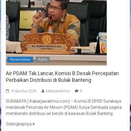
Pemerintahan
Politik
Air PDAM Tak Lancar, Komisi B Desak Percepatan
Perbaikan Distribusi di Bulak Banteng
8 Agustus 2026
kabarjawatimur
0
SURABAYA ( Kabarjawatimur.com) – Komisi B DPRD Surabaya
mendesak Perumda Air Minum (PDAM) Surya Sembada segera
membenahi distribusi air bersih di kawasan Bulak Banteng.
Selengkapnya