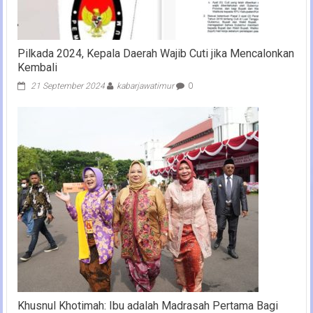
Pilkada 2024, Kepala Daerah Wajib Cuti jika Mencalonkan
Kembali
21 September 2024
kabarjawatimur
0
Khusnul Khotimah: Ibu adalah Madrasah Pertama Bagi