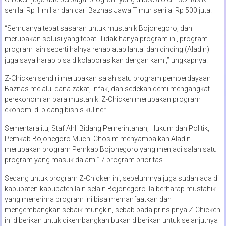
senilai Rp 1 miliar dan dari Baznas Jawa Timur senilai Rp 500 juta.
“Semuanya tepat sasaran untuk mustahik Bojonegoro, dan
merupakan solusi yang tepat. Tidak hanya program ini, program-
program lain seperti halnya rehab atap lantai dan dinding (Aladin)
juga saya harap bisa dikolaborasikan dengan kami,” ungkapnya.
Z-Chicken sendiri merupakan salah satu program pemberdayaan
Baznas melalui dana zakat, infak, dan sedekah demi mengangkat
perekonomian para mustahik. Z-Chicken merupakan program
ekonomi di bidang bisnis kuliner.
Sementara itu, Staf Ahli Bidang Pemerintahan, Hukum dan Politik,
Pemkab Bojonegoro Much. Chosim menyampaikan Aladin
merupakan program Pemkab Bojonegoro yang menjadi salah satu
program yang masuk dalam 17 program prioritas.
Sedang untuk program Z-Chicken ini, sebelumnya juga sudah ada di
kabupaten-kabupaten lain selain Bojonegoro. Ia berharap mustahik
yang menerima program ini bisa memanfaatkan dan
mengembangkan sebaik mungkin, sebab pada prinsipnya Z-Chicken
ini diberikan untuk dikembangkan bukan diberikan untuk selanjutnya