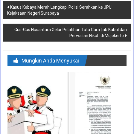
Navigasi
Kasus Kebaya Merah Lengkap, Polisi Serahkan ke JPU
Kejaksaan Negeri Surabaya
pos
Gus-Gus Nusantara Gelar Pelatihan Tata Cara Ijab Kabul dan
Perwalian Nikah di Mojokerto
Mungkin Anda Menyukai