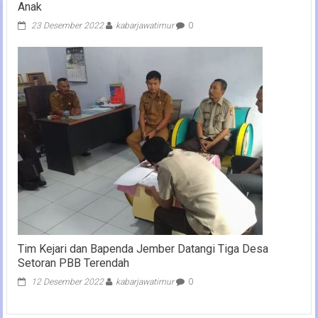
Anak
23 Desember 2022
kabarjawatimur
0
Tim Kejari dan Bapenda Jember Datangi Tiga Desa
Setoran PBB Terendah
12 Desember 2022
kabarjawatimur
0