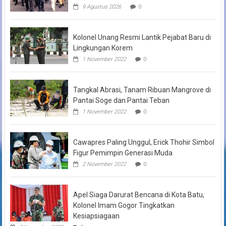
9 Agustus 2026
0
Kolonel Unang Resmi Lantik Pejabat Baru di
Lingkungan Korem
1 November 2022
0
Tangkal Abrasi, Tanam Ribuan Mangrove di
Pantai Soge dan Pantai Teban
1 November 2022
0
Cawapres Paling Unggul, Erick Thohir Simbol
Figur Pemimpin Generasi Muda
2 November 2022
0
Apel Siaga Darurat Bencana di Kota Batu,
Kolonel Imam Gogor Tingkatkan
Kesiapsiagaan