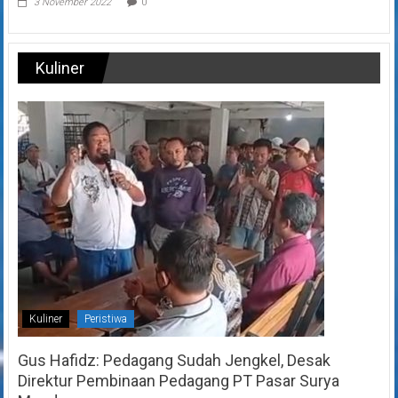
3 November 2022
0
Kuliner
Kuliner
Peristiwa
Gus Hafidz: Pedagang Sudah Jengkel, Desak
Direktur Pembinaan Pedagang PT Pasar Surya