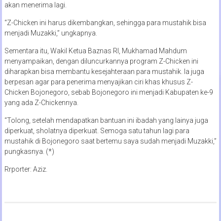
akan menerima lagi.
“Z-Chicken ini harus dikembangkan, sehingga para mustahik bisa
menjadi Muzakki,” ungkapnya.
Sementara itu, Wakil Ketua Baznas RI, Mukhamad Mahdum
menyampaikan, dengan diluncurkannya program Z-Chicken ini
diharapkan bisa membantu kesejahteraan para mustahik. Ia juga
berpesan agar para penerima menyajikan ciri khas khusus Z-
Chicken Bojonegoro, sebab Bojonegoro ini menjadi Kabupaten ke-9
yang ada Z-Chickennya.
“Tolong, setelah mendapatkan bantuan ini ibadah yang lainya juga
diperkuat, sholatnya diperkuat. Semoga satu tahun lagi para
mustahik di Bojonegoro saat bertemu saya sudah menjadi Muzakki,”
pungkasnya. (*)
Rrporter: Aziz.