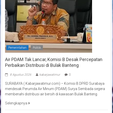
Pemerintahan
Politik
Air PDAM Tak Lancar, Komisi B Desak Percepatan
Perbaikan Distribusi di Bulak Banteng
8 Agustus 2026
kabarjawatimur
0
SURABAYA ( Kabarjawatimur.com) – Komisi B DPRD Surabaya
mendesak Perumda Air Minum (PDAM) Surya Sembada segera
membenahi distribusi air bersih di kawasan Bulak Banteng.
Selengkapnya