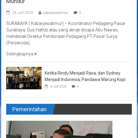
Mundur
26 Juli 2026
kabarjawatimur
0
SURABAYA ( Kabarjawatimur) – Koordinator Pedagang Pasar
Surabaya, Gus Hafidz atau yang akrab disapa Abu Nawas,
mendesak Direktur Pembinaan Pedagang PT Pasar Surya
(Perseroda),
Selengkapnya
Ketika Rindu Menjadi Rasa, dan Sydney
Menjadi Indonesia, Pandawa Warung Kopi
6 Juli 2026
0
Pemerintahan