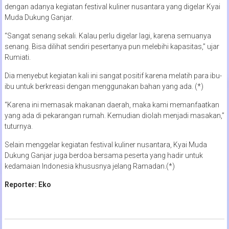
dengan adanya kegiatan festival kuliner nusantara yang digelar Kyai
Muda Dukung Ganjar.
“Sangat senang sekali. Kalau perlu digelar lagi, karena semuanya
senang. Bisa dilihat sendiri pesertanya pun melebihi kapasitas,” ujar
Rumiati.
Dia menyebut kegiatan kali ini sangat positif karena melatih para ibu-
ibu untuk berkreasi dengan menggunakan bahan yang ada. (*)
“Karena ini memasak makanan daerah, maka kami memanfaatkan
yang ada di pekarangan rumah. Kemudian diolah menjadi masakan,”
tuturnya.
Selain menggelar kegiatan festival kuliner nusantara, Kyai Muda
Dukung Ganjar juga berdoa bersama peserta yang hadir untuk
kedamaian Indonesia khususnya jelang Ramadan.(*)
Reporter: Eko