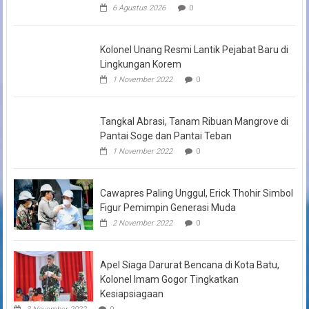
6 Agustus 2026
0
Kolonel Unang Resmi Lantik Pejabat Baru di
Lingkungan Korem
1 November 2022
0
Tangkal Abrasi, Tanam Ribuan Mangrove di
Pantai Soge dan Pantai Teban
1 November 2022
0
Cawapres Paling Unggul, Erick Thohir Simbol
Figur Pemimpin Generasi Muda
2 November 2022
0
Apel Siaga Darurat Bencana di Kota Batu,
Kolonel Imam Gogor Tingkatkan
Kesiapsiagaan