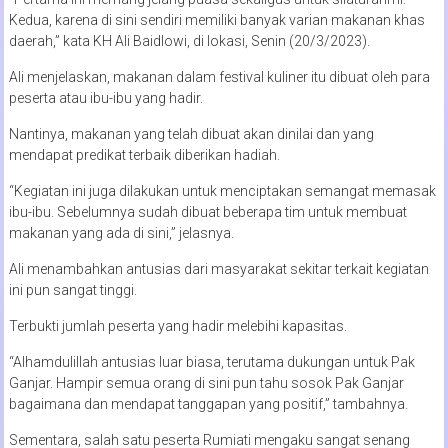
Kedua, karena di sini sendiri memiliki banyak varian makanan khas
daerah,” kata KH Ali Baidlowi, di lokasi, Senin (20/3/2023).
Ali menjelaskan, makanan dalam festival kuliner itu dibuat oleh para
peserta atau ibu-ibu yang hadir.
Nantinya, makanan yang telah dibuat akan dinilai dan yang
mendapat predikat terbaik diberikan hadiah.
“Kegiatan ini juga dilakukan untuk menciptakan semangat memasak
ibu-ibu. Sebelumnya sudah dibuat beberapa tim untuk membuat
makanan yang ada di sini,” jelasnya.
Ali menambahkan antusias dari masyarakat sekitar terkait kegiatan
ini pun sangat tinggi.
Terbukti jumlah peserta yang hadir melebihi kapasitas.
“Alhamdulillah antusias luar biasa, terutama dukungan untuk Pak
Ganjar. Hampir semua orang di sini pun tahu sosok Pak Ganjar
bagaimana dan mendapat tanggapan yang positif,” tambahnya.
Sementara, salah satu peserta Rumiati mengaku sangat senang