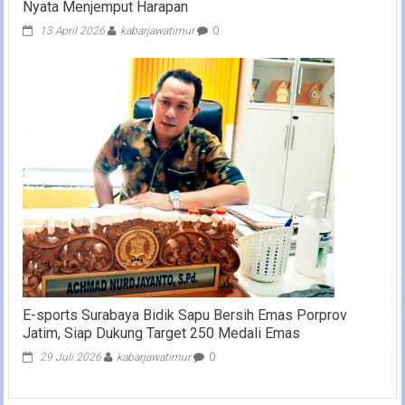
Nyata Menjemput Harapan
13 April 2026
kabarjawatimur
0
E-sports Surabaya Bidik Sapu Bersih Emas Porprov
Jatim, Siap Dukung Target 250 Medali Emas
29 Juli 2026
kabarjawatimur
0