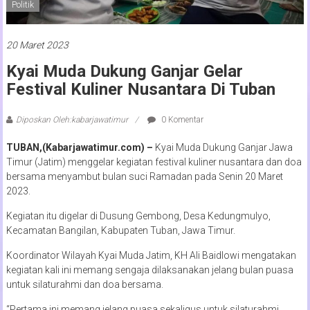
Politik
20 Maret 2023
Kyai Muda Dukung Ganjar Gelar
Festival Kuliner Nusantara Di Tuban
Diposkan Oleh:kabarjawatimur
0 Komentar
TUBAN,(Kabarjawatimur.com) –
Kyai Muda Dukung Ganjar Jawa
Timur (Jatim) menggelar kegiatan festival kuliner nusantara dan doa
bersama menyambut bulan suci Ramadan pada Senin 20 Maret
2023.
Kegiatan itu digelar di Dusung Gembong, Desa Kedungmulyo,
Kecamatan Bangilan, Kabupaten Tuban, Jawa Timur.
Koordinator Wilayah Kyai Muda Jatim, KH Ali Baidlowi mengatakan
kegiatan kali ini memang sengaja dilaksanakan jelang bulan puasa
untuk silaturahmi dan doa bersama.
“Pertama ini memang jelang puasa sekaligus untuk silaturahmi.