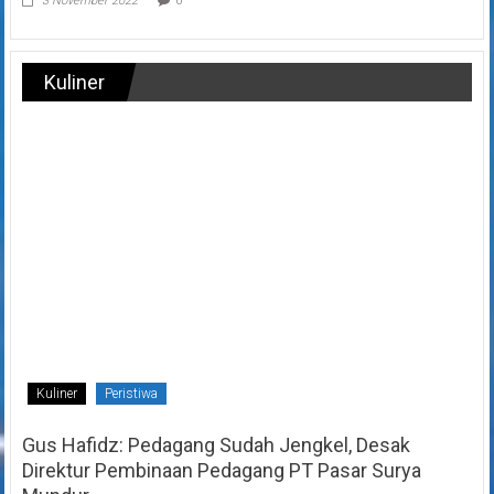
3 November 2022
0
Kuliner
Kuliner
Peristiwa
Gus Hafidz: Pedagang Sudah Jengkel, Desak
Direktur Pembinaan Pedagang PT Pasar Surya