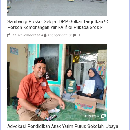
Sambangi Posko, Sekjen DPP Golkar Targetkan 95
Persen Kemenangan Yani-Alif di Pilkada Gresik
22 November 2024
kabarjawatimur
0
Advokasi Pendidikan Anak Yatim Putus Sekolah, Upaya