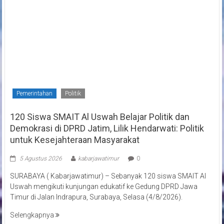
Pemerintahan
Politik
120 Siswa SMAIT Al Uswah Belajar Politik dan
Demokrasi di DPRD Jatim, Lilik Hendarwati: Politik
untuk Kesejahteraan Masyarakat
5 Agustus 2026
kabarjawatimur
0
SURABAYA ( Kabarjawatimur) – Sebanyak 120 siswa SMAIT Al
Uswah mengikuti kunjungan edukatif ke Gedung DPRD Jawa
Timur di Jalan Indrapura, Surabaya, Selasa (4/8/2026).
Selengkapnya