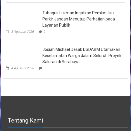
Tubagus Lukman Ingatkan Pemkot, Isu
Parkir Jangan Menutup Perhatian pada
Layanan Publik
5 Agustus 2026
0
Josiah Michael Desak DSDABM Utamakan
Keselamatan Warga dalam Seluruh Proyek
Saluran di Surabaya
4 Agustus 2026
0
Tentang Kami