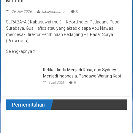
Mundur
26 Juli 2026
kabarjawatimur
0
SURABAYA ( Kabarjawatimur) – Koordinator Pedagang Pasar
Surabaya, Gus Hafidz atau yang akrab disapa Abu Nawas,
mendesak Direktur Pembinaan Pedagang PT Pasar Surya
(Perseroda),
Selengkapnya
Ketika Rindu Menjadi Rasa, dan Sydney
Menjadi Indonesia, Pandawa Warung Kopi
6 Juli 2026
0
Pemerintahan