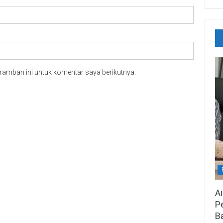
ramban ini untuk komentar saya berikutnya.
A
Pe
B