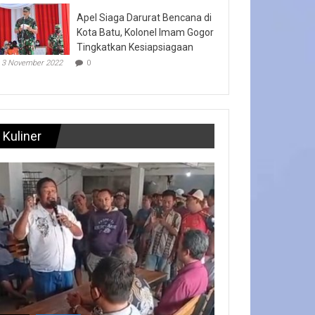
Apel Siaga Darurat Bencana di
Kota Batu, Kolonel Imam Gogor
Tingkatkan Kesiapsiagaan
3 November 2022
0
Kuliner