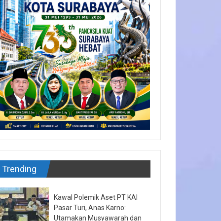
Trending
Kawal Polemik Aset PT KAI
Pasar Turi, Anas Karno:
Utamakan Musyawarah dan