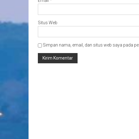
Email
*
Situs Web
Simpan nama, email, dan situs web saya pada pe