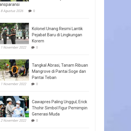
ansparansi
8 Agustus 2026
0
Kolonel Unang Resmi Lantik
Pejabat Baru di Lingkungan
Korem
1 November 2022
0
Tangkal Abrasi, Tanam Ribuan
Mangrove di Pantai Soge dan
Pantai Teban
1 November 2022
0
Cawapres Paling Unggul, Erick
Thohir Simbol Figur Pemimpin
Generasi Muda
2 November 2022
0