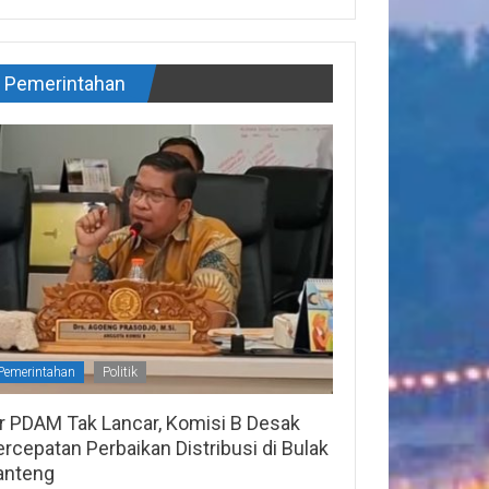
Pemerintahan
Pemerintahan
Politik
ir PDAM Tak Lancar, Komisi B Desak
rcepatan Perbaikan Distribusi di Bulak
anteng