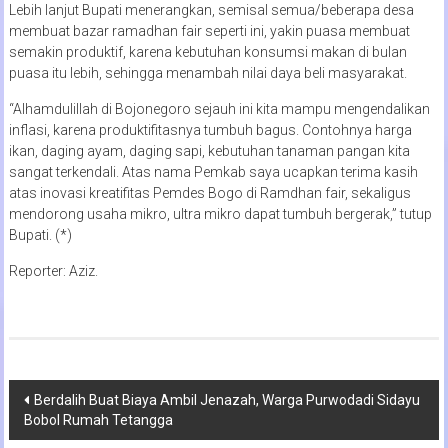
Lebih lanjut Bupati menerangkan, semisal semua/beberapa desa
membuat bazar ramadhan fair seperti ini, yakin puasa membuat
semakin produktif, karena kebutuhan konsumsi makan di bulan
puasa itu lebih, sehingga menambah nilai daya beli masyarakat.
“Alhamdulillah di Bojonegoro sejauh ini kita mampu mengendalikan
inflasi, karena produktifitasnya tumbuh bagus. Contohnya harga
ikan, daging ayam, daging sapi, kebutuhan tanaman pangan kita
sangat terkendali. Atas nama Pemkab saya ucapkan terima kasih
atas inovasi kreatifitas Pemdes Bogo di Ramdhan fair, sekaligus
mendorong usaha mikro, ultra mikro dapat tumbuh bergerak,” tutup
Bupati. (*)
Reporter: Aziz.
Navigasi
Berdalih Buat Biaya Ambil Jenazah, Warga Purwodadi Sidayu
Bobol Rumah Tetangga
pos