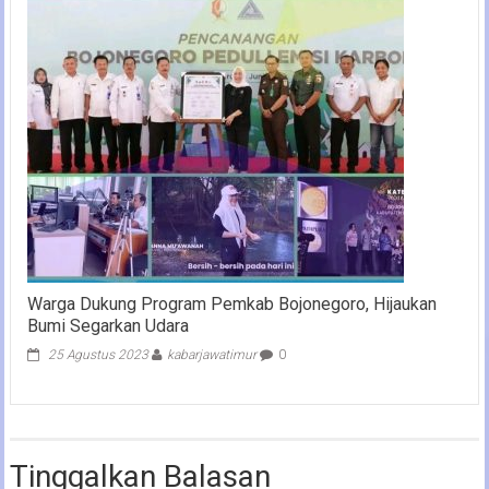
Warga Dukung Program Pemkab Bojonegoro, Hijaukan
Bumi Segarkan Udara
25 Agustus 2023
kabarjawatimur
0
Tinggalkan Balasan