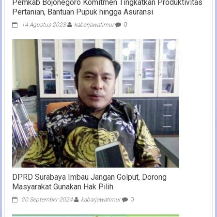
Pemkab Bojonegoro Komitmen Tingkatkan Produktivitas
Pertanian, Bantuan Pupuk hingga Asuransi
14 Agustus 2023
kabarjawatimur
0
DPRD Surabaya Imbau Jangan Golput, Dorong
Masyarakat Gunakan Hak Pilih
20 September 2024
kabarjawatimur
0