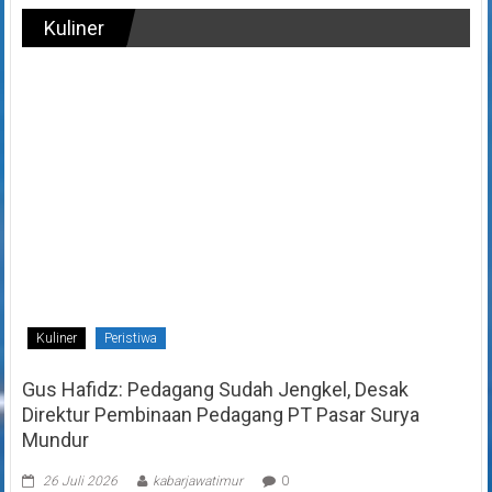
Kuliner
Kuliner
Peristiwa
Gus Hafidz: Pedagang Sudah Jengkel, Desak
Direktur Pembinaan Pedagang PT Pasar Surya
Mundur
26 Juli 2026
kabarjawatimur
0