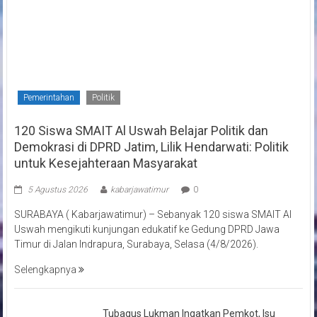
Pemerintahan
Politik
120 Siswa SMAIT Al Uswah Belajar Politik dan
Demokrasi di DPRD Jatim, Lilik Hendarwati: Politik
untuk Kesejahteraan Masyarakat
5 Agustus 2026
kabarjawatimur
0
SURABAYA ( Kabarjawatimur) – Sebanyak 120 siswa SMAIT Al
Uswah mengikuti kunjungan edukatif ke Gedung DPRD Jawa
Timur di Jalan Indrapura, Surabaya, Selasa (4/8/2026).
Selengkapnya
Tubagus Lukman Ingatkan Pemkot, Isu