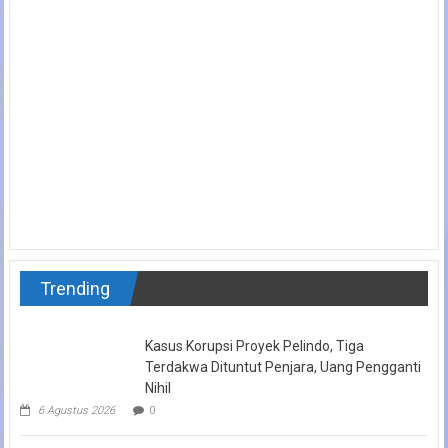
Trending
Kasus Korupsi Proyek Pelindo, Tiga
Terdakwa Dituntut Penjara, Uang Pengganti
Nihil
6 Agustus 2026
0