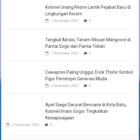
Kolonel Unang Resmi Lantik Pejabat Baru di
Lingkungan Korem
1 November 2022
0
Tangkal Abrasi, Tanam Ribuan Mangrove di
Pantai Soge dan Pantai Teban
1 November 2022
0
Cawapres Paling Unggul, Erick Thohir Simbol
Figur Pemimpin Generasi Muda
2 November 2022
0
Apel Siaga Darurat Bencana di Kota Batu,
Kolonel Imam Gogor Tingkatkan
Kesiapsiagaan
3 November 2022
0