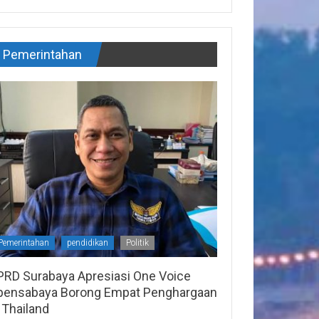
Pemerintahan
Pemerintahan
pendidikan
Politik
PRD Surabaya Apresiasi One Voice
pensabaya Borong Empat Penghargaan
 Thailand