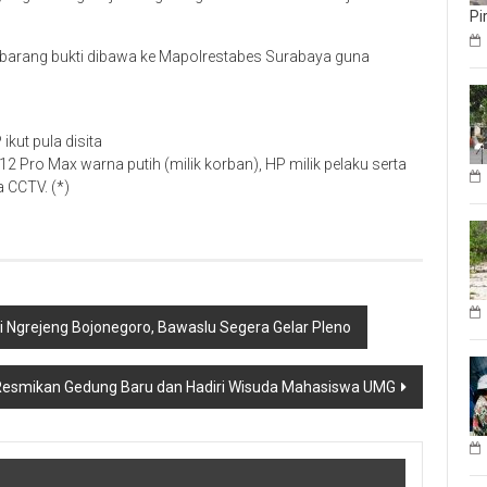
Pi
a barang bukti dibawa ke Mapolrestabes Surabaya guna
kut pula disita
2 Pro Max warna putih (milik korban), HP milik pelaku serta
 CCTV. (*)
di Ngrejeng Bojonegoro, Bawaslu Segera Gelar Pleno
smikan Gedung Baru dan Hadiri Wisuda Mahasiswa UMG