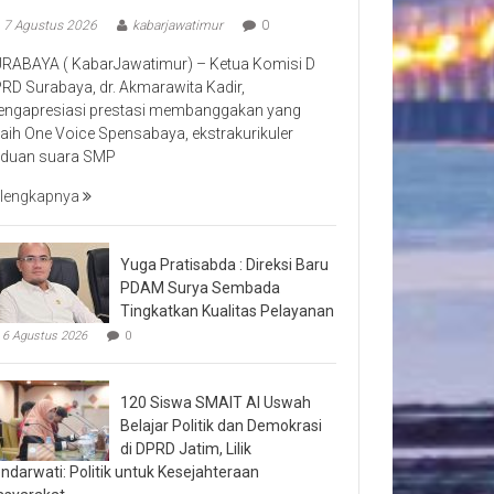
7 Agustus 2026
kabarjawatimur
0
RABAYA ( KabarJawatimur) – Ketua Komisi D
RD Surabaya, dr. Akmarawita Kadir,
ngapresiasi prestasi membanggakan yang
raih One Voice Spensabaya, ekstrakurikuler
duan suara SMP
lengkapnya
Yuga Pratisabda : Direksi Baru
PDAM Surya Sembada
Tingkatkan Kualitas Pelayanan
6 Agustus 2026
0
120 Siswa SMAIT Al Uswah
Belajar Politik dan Demokrasi
di DPRD Jatim, Lilik
ndarwati: Politik untuk Kesejahteraan