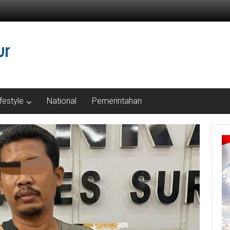
ifestyle
National
Pemerintahan