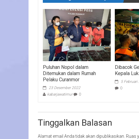
Puluhan Nopol dalam
Dibacok Ge
Ditemukan dalam Rumah
Kepala Lu
Pelaku Curanmor
5 Februari
23 Desember 2022
0
kabarjawatimur
0
Tinggalkan Balasan
Alamat email Anda tidak akan dipublikasikan.
Ruas y