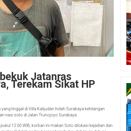
ibekuk Jatanras
a, Terekam Sikat HP
yang tinggal di Villa Kalijudan Indah Surabaya kehilangan
n nasi soto di Jalan Trunojoyo Surabaya.
a pukul 12.00 WIB, korban ini makan Soto dilokasi kejadian dan