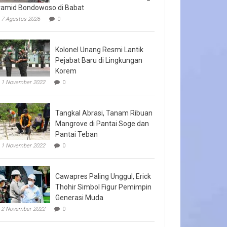
ramid Bondowoso di Babat
7 Agustus 2026
0
Kolonel Unang Resmi Lantik
Pejabat Baru di Lingkungan
Korem
1 November 2022
0
Tangkal Abrasi, Tanam Ribuan
Mangrove di Pantai Soge dan
Pantai Teban
1 November 2022
0
Cawapres Paling Unggul, Erick
Thohir Simbol Figur Pemimpin
Generasi Muda
2 November 2022
0