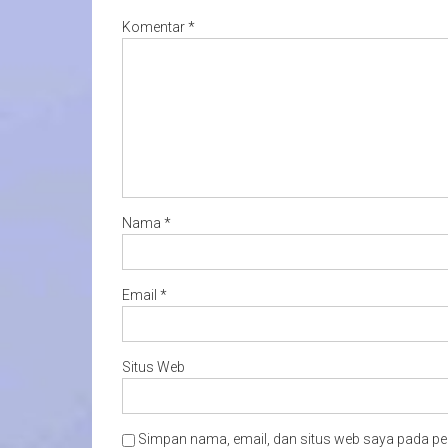
Komentar
*
Nama
*
Email
*
Situs Web
Simpan nama, email, dan situs web saya pada pe