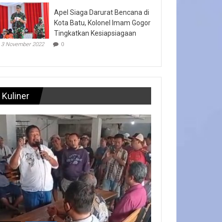
Apel Siaga Darurat Bencana di
Kota Batu, Kolonel Imam Gogor
Tingkatkan Kesiapsiagaan
3 November 2022
0
Kuliner