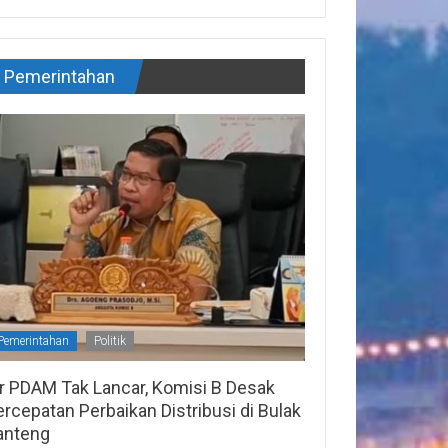
Pemerintahan
Pemerintahan
Politik
ir PDAM Tak Lancar, Komisi B Desak
rcepatan Perbaikan Distribusi di Bulak
anteng