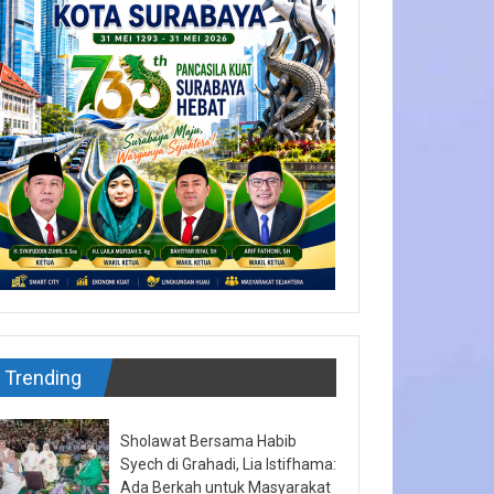
Trending
Sholawat Bersama Habib
Syech di Grahadi, Lia Istifhama:
Ada Berkah untuk Masyarakat