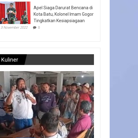
Apel Siaga Darurat Bencana di
Kota Batu, Kolonel Imam Gogor
Tingkatkan Kesiapsiagaan
3 November 2022
0
Kuliner