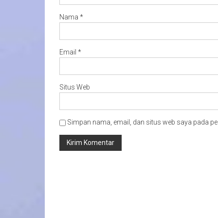
Nama
*
Email
*
Situs Web
Simpan nama, email, dan situs web saya pada pe