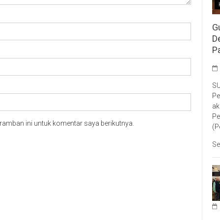
G
D
P
SU
Pe
ak
Pe
ramban ini untuk komentar saya berikutnya.
(P
Se