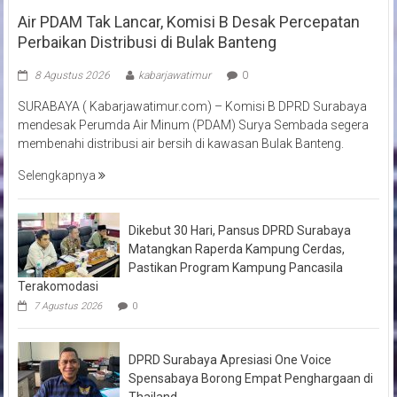
Air PDAM Tak Lancar, Komisi B Desak Percepatan
Perbaikan Distribusi di Bulak Banteng
8 Agustus 2026
kabarjawatimur
0
SURABAYA ( Kabarjawatimur.com) – Komisi B DPRD Surabaya
mendesak Perumda Air Minum (PDAM) Surya Sembada segera
membenahi distribusi air bersih di kawasan Bulak Banteng.
Selengkapnya
Dikebut 30 Hari, Pansus DPRD Surabaya
Matangkan Raperda Kampung Cerdas,
Pastikan Program Kampung Pancasila
Terakomodasi
7 Agustus 2026
0
DPRD Surabaya Apresiasi One Voice
Spensabaya Borong Empat Penghargaan di
Thailand