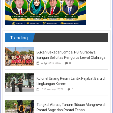
Trending
Bukan Sekadar Lomba, PSI Surabaya
Bangun Soliditas Pengurus Lewat Olahraga
8 Agustus 2026
0
Kolonel Unang Resmi Lantik Pejabat Baru di
Lingkungan Korem
1 November 2022
0
Tangkal Abrasi, Tanam Ribuan Mangrove di
Pantai Soge dan Pantai Teban