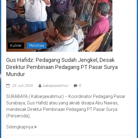
Kuliner
Peristiwa
Gus Hafidz: Pedagang Sudah Jengkel, Desak
Direktur Pembinaan Pedagang PT Pasar Surya
Mundur
26 Juli 2026
kabarjawatimur
0
SURABAYA ( Kabarjawatimur) – Koordinator Pedagang Pasar
Surabaya, Gus Hafidz atau yang akrab disapa Abu Nawas,
mendesak Direktur Pembinaan Pedagang PT Pasar Surya
(Perseroda),
Selengkapnya