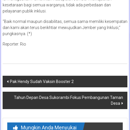
kesetaraan bagi semua warganya, tidak ada perbedaan dan
pelayanan publik inklusi.
“Baik normal maupun disabilitas, semua sama memiliki kesempatan
dan kami akan terus berikhtiar mewujudkan Jember yang Inklusi,”
pungkasnya. (*)
Reporter: Rio
Navigasi
Pak Hendy Sudah Vaksin Booster 2
pos
Tahun Depan Desa Sukorambi Fokus Pembangunan Taman
Desa
Mungkin Anda Menyukai