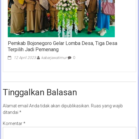
Pemkab Bojonegoro Gelar Lomba Desa, Tiga Desa
Terpilih Jadi Pemenang
12 April 2023
kabarjawatimur
0
Tinggalkan Balasan
Alamat email Anda tidak akan dipublikasikan.
Ruas yang wajib
ditandai
*
Komentar
*