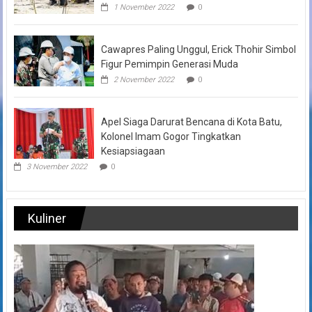
1 November 2022
0
Cawapres Paling Unggul, Erick Thohir Simbol
Figur Pemimpin Generasi Muda
2 November 2022
0
Apel Siaga Darurat Bencana di Kota Batu,
Kolonel Imam Gogor Tingkatkan
Kesiapsiagaan
3 November 2022
0
Kuliner