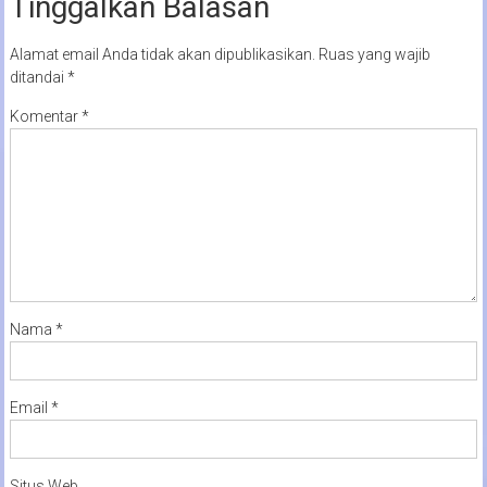
Tinggalkan Balasan
Alamat email Anda tidak akan dipublikasikan.
Ruas yang wajib
ditandai
*
Komentar
*
Nama
*
Email
*
Situs Web