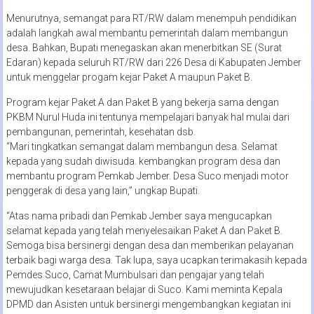
Menurutnya, semangat para RT/RW dalam menempuh pendidikan
adalah langkah awal membantu pemerintah dalam membangun
desa. Bahkan, Bupati menegaskan akan menerbitkan SE (Surat
Edaran) kepada seluruh RT/RW dari 226 Desa di Kabupaten Jember
untuk menggelar progam kejar Paket A maupun Paket B.
Program kejar Paket A dan Paket B yang bekerja sama dengan
PKBM Nurul Huda ini tentunya mempelajari banyak hal mulai dari
pembangunan, pemerintah, kesehatan dsb.
“Mari tingkatkan semangat dalam membangun desa. Selamat
kepada yang sudah diwisuda. kembangkan program desa dan
membantu program Pemkab Jember. Desa Suco menjadi motor
penggerak di desa yang lain,” ungkap Bupati.
“Atas nama pribadi dan Pemkab Jember saya mengucapkan
selamat kepada yang telah menyelesaikan Paket A dan Paket B.
Semoga bisa bersinergi dengan desa dan memberikan pelayanan
terbaik bagi warga desa. Tak lupa, saya ucapkan terimakasih kepada
Pemdes Suco, Camat Mumbulsari dan pengajar yang telah
mewujudkan kesetaraan belajar di Suco. Kami meminta Kepala
DPMD dan Asisten untuk bersinergi mengembangkan kegiatan ini