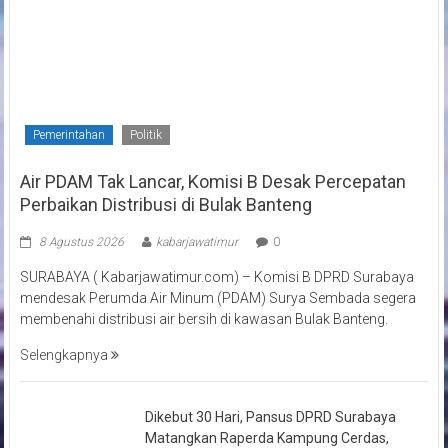
Pemerintahan
Politik
Air PDAM Tak Lancar, Komisi B Desak Percepatan
Perbaikan Distribusi di Bulak Banteng
8 Agustus 2026
kabarjawatimur
0
SURABAYA ( Kabarjawatimur.com) – Komisi B DPRD Surabaya
mendesak Perumda Air Minum (PDAM) Surya Sembada segera
membenahi distribusi air bersih di kawasan Bulak Banteng.
Selengkapnya
Dikebut 30 Hari, Pansus DPRD Surabaya
Matangkan Raperda Kampung Cerdas,