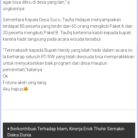
agar bisa ditiru di desa yang lain,” p
ungkasnya.
Sementara Kepala Desa Suco, Taufiq Hidayat menyampaikan
terdapat 85 peserta yang terdiri dari 65 orang mengikuti Paket A dan
20 peserta mengikuti Paket B. Taufiq berterima kasih kepada bupati
karena hadir langsung pada acara wisuda tersebut.
“Terimakasih kepada Bupati Hendy yang telah hadir dalam acara ini.
Ia berharap seluruh RT/RW yang telah diwisuda bisa mempraktikkan
untuk menyukseskan baik program dari desa maupun
pemerintah,”katanya.
Ok
Fotone akeh sing ilang
Aku hapus
Navigasi
Berkontribusi Terhadap Islam, Kinerja Erick Thohir Semakin
Diakui Dunia