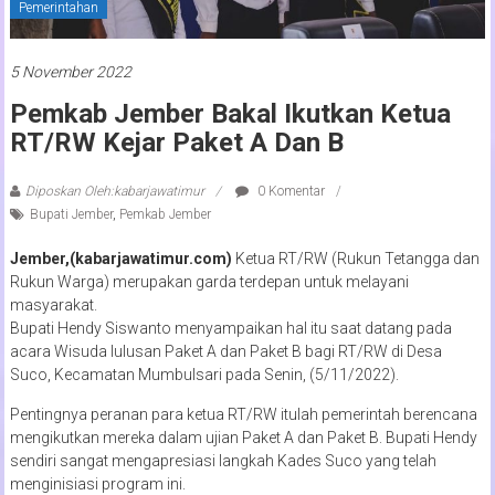
Pemerintahan
5 November 2022
Pemkab Jember Bakal Ikutkan Ketua
RT/RW Kejar Paket A Dan B
Diposkan Oleh:kabarjawatimur
0 Komentar
Bupati Jember
,
Pemkab Jember
Jember,(kabarjawatimur.com)
Ketua RT/RW (Rukun Tetangga dan
Rukun Warga) merupakan garda terdepan untuk melayani
masyarakat.
Bupati Hendy Siswanto menyampaikan hal itu saat datang pada
acara Wisuda lulusan Paket A dan Paket B bagi RT/RW di Desa
Suco, Kecamatan Mumbulsari pada Senin, (5/11/2022).
Pentingnya peranan para ketua RT/RW itulah pemerintah berencana
mengikutkan mereka dalam ujian Paket A dan Paket B. Bupati Hendy
sendiri sangat mengapresiasi langkah Kades Suco yang telah
menginisiasi program ini.