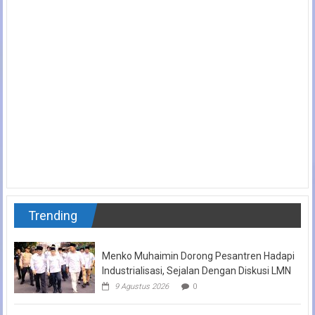
Trending
Menko Muhaimin Dorong Pesantren Hadapi
Industrialisasi, Sejalan Dengan Diskusi LMN
9 Agustus 2026
0