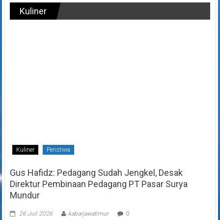
Kuliner
Kuliner
Peristiwa
Gus Hafidz: Pedagang Sudah Jengkel, Desak
Direktur Pembinaan Pedagang PT Pasar Surya
Mundur
26 Juli 2026
kabarjawatimur
0