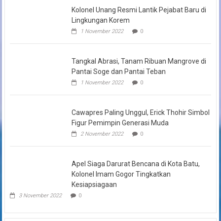
Kolonel Unang Resmi Lantik Pejabat Baru di
Lingkungan Korem
1 November 2022
0
Tangkal Abrasi, Tanam Ribuan Mangrove di
Pantai Soge dan Pantai Teban
1 November 2022
0
Cawapres Paling Unggul, Erick Thohir Simbol
Figur Pemimpin Generasi Muda
2 November 2022
0
Apel Siaga Darurat Bencana di Kota Batu,
Kolonel Imam Gogor Tingkatkan
Kesiapsiagaan
3 November 2022
0