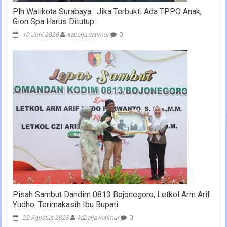
Plh Walikota Surabaya : Jika Terbukti Ada TPPO Anak,
Gion Spa Harus Ditutup
10 Juni 2026
kabarjawatimur
0
Pisah Sambut Dandim 0813 Bojonegoro, Letkol Arm Arif
Yudho: Terimakasih Ibu Bupati
22 Agustus 2023
kabarjawatimur
0