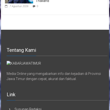
Thailand
7 Agustus 2026
0
Tentang Kami
Media Online yang mengabarkan info dan kejadian di Provinsi
Jawa Timur dengan cepat, akurat dan faktual.
Link
Susunan Redaksi