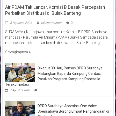
Air PDAM Tak Lancar, Komisi B Desak Percepatan
Perbaikan Distribusi di Bulak Banteng
8 Agustus 2026
kabarjawatimur
0
SURABAYA ( Kabarjawatimur.com) – Komisi B DPRD Surabaya
mendesak Perumda Air Minum (PDAM) Surya Sembada segera
membenahi distribusi air bersih di kawasan Bulak Banteng.
Selengkapnya
Dikebut 30 Hari, Pansus DPRD Surabaya
Matangkan Raperda Kampung Cerdas,
Pastikan Program Kampung Pancasila
Terakomodasi
7 Agustus 2026
0
DPRD Surabaya Apresiasi One Voice
Spensabaya Borong Empat Penghargaan di