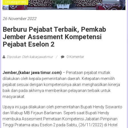
Uncategorized
26 November 2022
Berburu Pejabat Terbaik, Pemkab
Jember Assesment Kompetensi
Pejabat Eselon 2
Diposkan Oleh:kabarjawatimur
0 Komentar
Jember,(kabar jawa timur.com)
– Penataan pejabat mutlak
dilakukan oleh kepala pemerintahan daerah. Ketepatan memilih
pejabat sesuai dengan kompetensinya akan menghasilkan kinerja
baik dan pada akhirnya memberikan pelayanan terbaik untuk
masyarakat.
Upaya ini juga dilakukan oleh pemerintahan Bupati Hendy Siswanto
dan Wabup MB Firjaun Barlaman. Seperti saat Bupati Hendy
membuka Assesment Pemetaan Kompetensi Jabatan Pimpinan
Tinggi Pratama atau Eselon 2 pada Sabtu, (26/11/2022) di Hotel