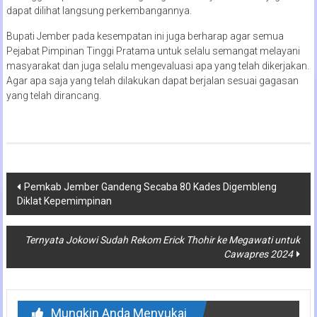
dapat dilihat langsung perkembangannya.
Bupati Jember pada kesempatan ini juga berharap agar semua
Pejabat Pimpinan Tinggi Pratama untuk selalu semangat melayani
masyarakat dan juga selalu mengevaluasi apa yang telah dikerjakan.
Agar apa saja yang telah dilakukan dapat berjalan sesuai gagasan
yang telah dirancang.
Navigasi
Pemkab Jember Gandeng Secaba 80 Kades Digembleng
Diklat Kepemimpinan
pos
Ternyata Jokowi Sudah Rekom Erick Thohir ke Megawati untuk
Cawapres 2024
Mungkin Anda Menyukai