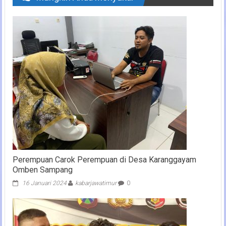
Perempuan Carok Perempuan di Desa Karanggayam
Omben Sampang
16 Januari 2024
kabarjawatimur
0