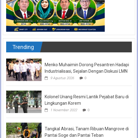
Trending
Menko Muhaimin Dorong Pesantren Hadapi
Industrialisasi, Sejalan Dengan Diskusi LMN
9 Agustus 2026
0
Kolonel Unang Resmi Lantik Pejabat Baru di
Lingkungan Korem
1 November 2022
0
Tangkal Abrasi, Tanam Ribuan Mangrove di
Pantai Soge dan Pantai Teban