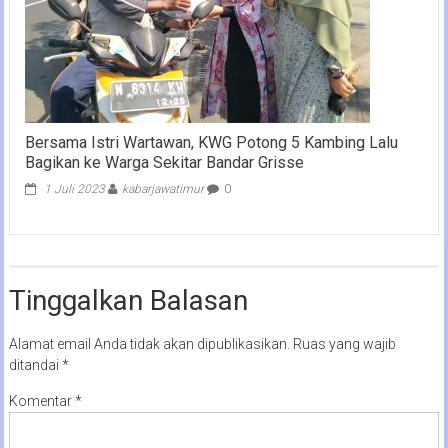
Bersama Istri Wartawan, KWG Potong 5 Kambing Lalu
Bagikan ke Warga Sekitar Bandar Grisse
1 Juli 2023
kabarjawatimur
0
Tinggalkan Balasan
Alamat email Anda tidak akan dipublikasikan.
Ruas yang wajib
ditandai
*
Komentar
*