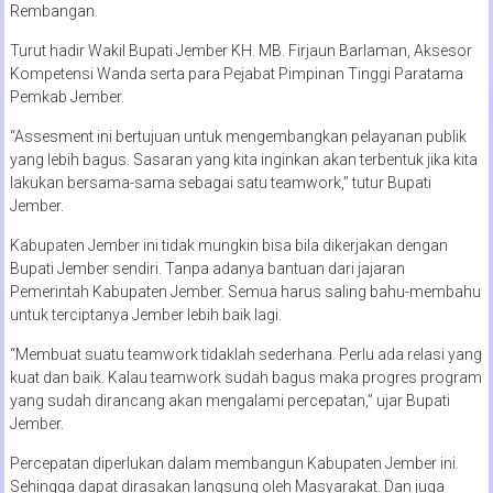
Rembangan.
Turut hadir Wakil Bupati Jember KH. MB. Firjaun Barlaman, Aksesor
Kompetensi Wanda serta para Pejabat Pimpinan Tinggi Paratama
Pemkab Jember.
“Assesment ini bertujuan untuk mengembangkan pelayanan publik
yang lebih bagus. Sasaran yang kita inginkan akan terbentuk jika kita
lakukan bersama-sama sebagai satu teamwork,” tutur Bupati
Jember.
Kabupaten Jember ini tidak mungkin bisa bila dikerjakan dengan
Bupati Jember sendiri. Tanpa adanya bantuan dari jajaran
Pemerintah Kabupaten Jember. Semua harus saling bahu-membahu
untuk terciptanya Jember lebih baik lagi.
“Membuat suatu teamwork tidaklah sederhana. Perlu ada relasi yang
kuat dan baik. Kalau teamwork sudah bagus maka progres program
yang sudah dirancang akan mengalami percepatan,” ujar Bupati
Jember.
Percepatan diperlukan dalam membangun Kabupaten Jember ini.
Sehingga dapat dirasakan langsung oleh Masyarakat. Dan juga