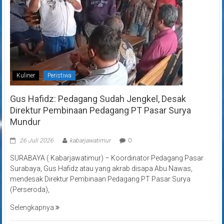
Kuliner
Peristiwa
Gus Hafidz: Pedagang Sudah Jengkel, Desak
Direktur Pembinaan Pedagang PT Pasar Surya
Mundur
26 Juli 2026
kabarjawatimur
0
SURABAYA ( Kabarjawatimur) – Koordinator Pedagang Pasar
Surabaya, Gus Hafidz atau yang akrab disapa Abu Nawas,
mendesak Direktur Pembinaan Pedagang PT Pasar Surya
(Perseroda),
Selengkapnya