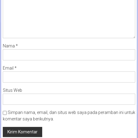
Nama
*
Email
*
Situs Web
Simpan nama, email, dan situs web saya pada peramban ini untuk
komentar saya berikutnya.