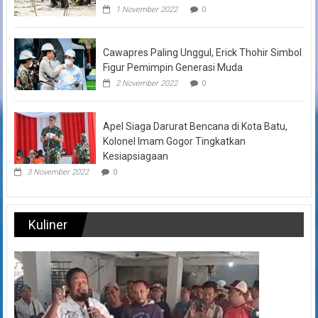
1 November 2022
0
Cawapres Paling Unggul, Erick Thohir Simbol
Figur Pemimpin Generasi Muda
2 November 2022
0
Apel Siaga Darurat Bencana di Kota Batu,
Kolonel Imam Gogor Tingkatkan
Kesiapsiagaan
3 November 2022
0
Kuliner