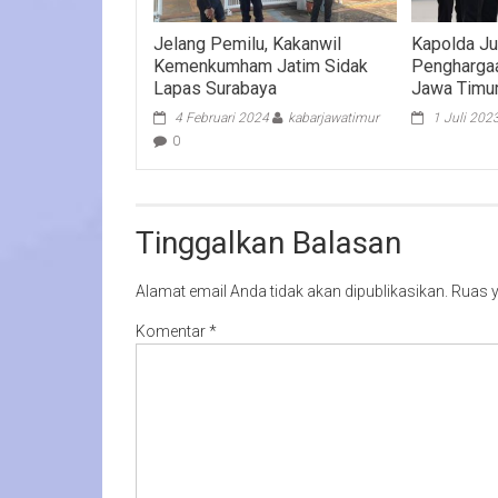
Jelang Pemilu, Kakanwil
Kapolda Ju
Kemenkumham Jatim Sidak
Pengharga
Lapas Surabaya
Jawa Timu
4 Februari 2024
kabarjawatimur
1 Juli 202
0
Tinggalkan Balasan
Alamat email Anda tidak akan dipublikasikan.
Ruas y
Komentar
*