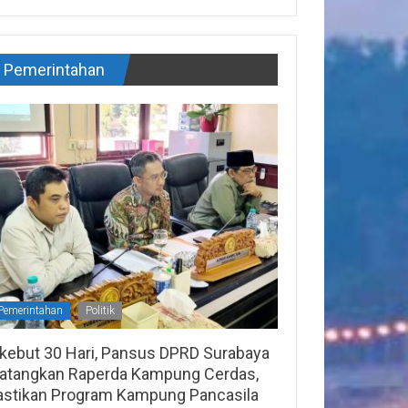
Pemerintahan
Pemerintahan
Politik
ikebut 30 Hari, Pansus DPRD Surabaya
atangkan Raperda Kampung Cerdas,
astikan Program Kampung Pancasila