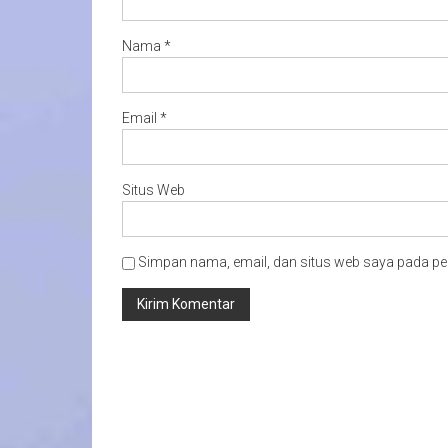
Nama
*
Email
*
Situs Web
Simpan nama, email, dan situs web saya pada pe