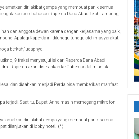
yelamatkan diri akibat gempa yang membuat panik semua
mengatakan pembahasan Raperda Dana Abadi telah rampung,
inan dan anggota dewan karena dengan kerjasama yang baik,
mpung. Apalagi Raperda ini ditunggu-tunggu oleh masyarakat.
moga berkah,”ucapnya.
tikno, 9 fraksi menyetujui isi dari Raperda Dana Abadi
, draf Raperda akan diserahkan ke Gubernur Jatim untuk
elesai dan disahkan menjadi Perda bisa memberikan manfaat
a terjadi. Saat itu, Bupati Anna masih memegang mikrofon
yelamatkan diri akibat gempa yang membuat panik semua
at dilanjutkan di lobby hotel. (*)