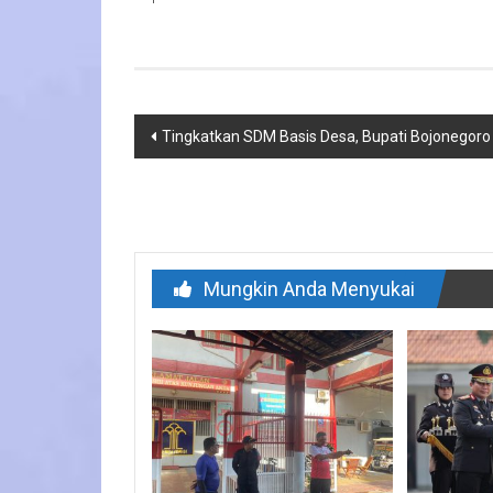
Navigasi
Tingkatkan SDM Basis Desa, Bupati Bojonegoro 
pos
Mungkin Anda Menyukai