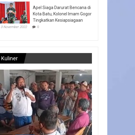
Apel Siaga Darurat Bencana di
Kota Batu, Kolonel Imam Gogor
Tingkatkan Kesiapsiagaan
3 November 2022
0
Kuliner