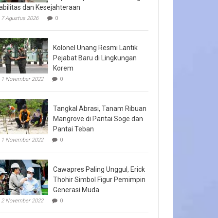
abilitas dan Kesejahteraan
7 Agustus 2026
0
Kolonel Unang Resmi Lantik
Pejabat Baru di Lingkungan
Korem
1 November 2022
0
Tangkal Abrasi, Tanam Ribuan
Mangrove di Pantai Soge dan
Pantai Teban
1 November 2022
0
Cawapres Paling Unggul, Erick
Thohir Simbol Figur Pemimpin
Generasi Muda
2 November 2022
0