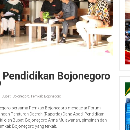
 Pendidikan Bojonegoro
D
Bupati Bojonegoro
,
Pemkab Bojonegoro
egoro bersama Pemkab Bojonegoro menggelar Forum
ngan Peraturan Daerah (Raperda) Dana Abadi Pendidikan
adiri oleh Bupati Bojonegoro Anna Mu’awanah, pimpinan dan
emkab Bojonegoro yang terkait.