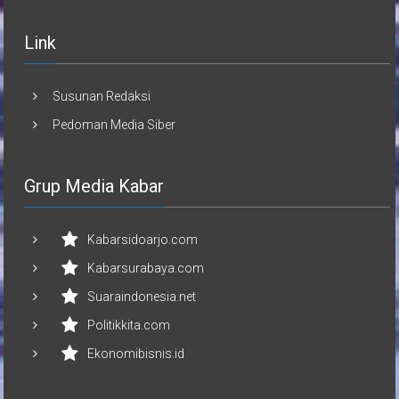
Link
Susunan Redaksi
Pedoman Media Siber
Grup Media Kabar
Kabarsidoarjo.com
Kabarsurabaya.com
Suaraindonesia.net
Politikkita.com
Ekonomibisnis.id