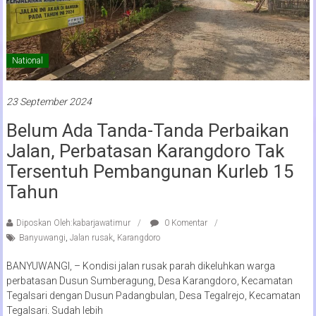
National
23 September 2024
Belum Ada Tanda-Tanda Perbaikan
Jalan, Perbatasan Karangdoro Tak
Tersentuh Pembangunan Kurleb 15
Tahun
Diposkan Oleh:kabarjawatimur
0 Komentar
Banyuwangi
,
Jalan rusak
,
Karangdoro
BANYUWANGI, – Kondisi jalan rusak parah dikeluhkan warga
perbatasan Dusun Sumberagung, Desa Karangdoro, Kecamatan
Tegalsari dengan Dusun Padangbulan, Desa Tegalrejo, Kecamatan
Tegalsari. Sudah lebih