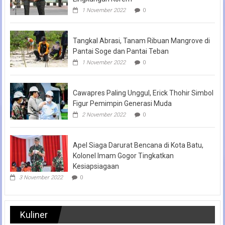
1 November 2022
0
Tangkal Abrasi, Tanam Ribuan Mangrove di
Pantai Soge dan Pantai Teban
1 November 2022
0
Cawapres Paling Unggul, Erick Thohir Simbol
Figur Pemimpin Generasi Muda
2 November 2022
0
Apel Siaga Darurat Bencana di Kota Batu,
Kolonel Imam Gogor Tingkatkan
Kesiapsiagaan
3 November 2022
0
Kuliner