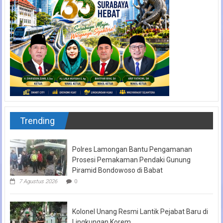
Trending
Polres Lamongan Bantu Pengamanan
Prosesi Pemakaman Pendaki Gunung
Piramid Bondowoso di Babat
7 Agustus 2026
0
Kolonel Unang Resmi Lantik Pejabat Baru di
Lingkungan Korem