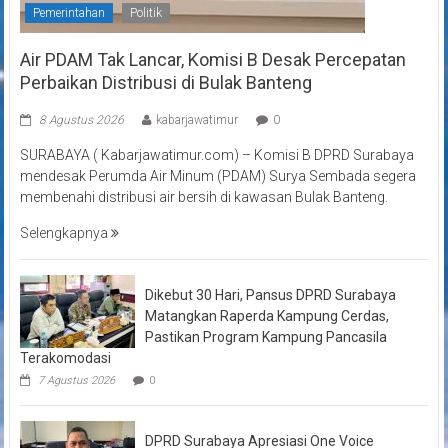
Pemerintahan
Politik
Air PDAM Tak Lancar, Komisi B Desak Percepatan
Perbaikan Distribusi di Bulak Banteng
8 Agustus 2026
kabarjawatimur
0
SURABAYA ( Kabarjawatimur.com) – Komisi B DPRD Surabaya
mendesak Perumda Air Minum (PDAM) Surya Sembada segera
membenahi distribusi air bersih di kawasan Bulak Banteng.
Selengkapnya
Dikebut 30 Hari, Pansus DPRD Surabaya
Matangkan Raperda Kampung Cerdas,
Pastikan Program Kampung Pancasila
Terakomodasi
7 Agustus 2026
0
DPRD Surabaya Apresiasi One Voice