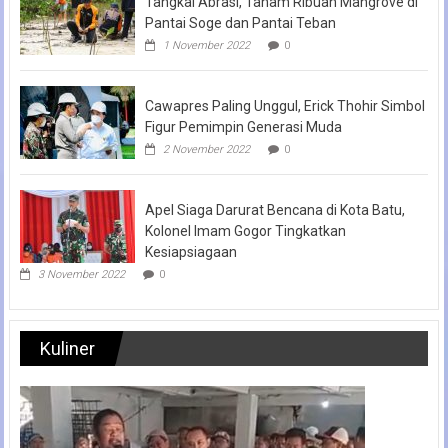
Tangkal Abrasi, Tanam Ribuan Mangrove di
Pantai Soge dan Pantai Teban
1 November 2022
0
Cawapres Paling Unggul, Erick Thohir Simbol
Figur Pemimpin Generasi Muda
2 November 2022
0
Apel Siaga Darurat Bencana di Kota Batu,
Kolonel Imam Gogor Tingkatkan
Kesiapsiagaan
3 November 2022
0
Kuliner