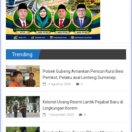
Trending
Polsek Gubeng Amankan Pencuri Kursi Besi
Pemkot, Pelaku asal Lenteng Sumenep
9 Agustus 2026
0
Kolonel Unang Resmi Lantik Pejabat Baru di
Lingkungan Korem
1 November 2022
0