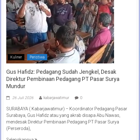
Kuliner
Peristiwa
Gus Hafidz: Pedagang Sudah Jengkel, Desak
Direktur Pembinaan Pedagang PT Pasar Surya
Mundur
26 Juli 2026
kabarjawatimur
0
SURABAYA ( Kabarjawatimur) – Koordinator Pedagang Pasar
Surabaya, Gus Hafidz atau yang akrab disapa Abu Nawas,
mendesak Direktur Pembinaan Pedagang PT Pasar Surya
(Perseroda),
Selengkapnya