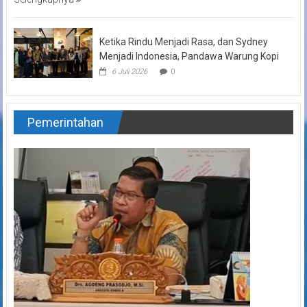
Ketika Rindu Menjadi Rasa, dan Sydney
Menjadi Indonesia, Pandawa Warung Kopi
6 Juli 2026
0
Pemerintahan