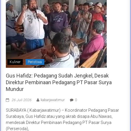
Kuliner
Peristiwa
Gus Hafidz: Pedagang Sudah Jengkel, Desak
Direktur Pembinaan Pedagang PT Pasar Surya
Mundur
26 Juli 2026
kabarjawatimur
0
SURABAYA ( Kabarjawatimur) – Koordinator Pedagang Pasar
Surabaya, Gus Hafidz atau yang akrab disapa Abu Nawas,
mendesak Direktur Pembinaan Pedagang PT Pasar Surya
(Perseroda),