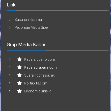
Link
Susunan Redaksi
Pedoman Media Siber
Grup Media Kabar
Kabarsidoarjo.com
Kabarsurabaya.com
Suaraindonesia.net
Politikkita.com
Ekonomibisnis.id