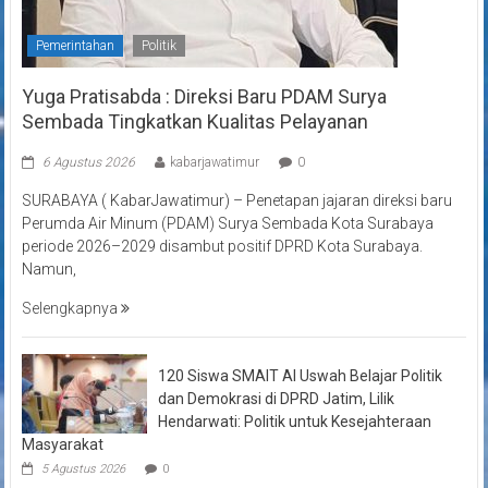
Pemerintahan
Politik
Yuga Pratisabda : Direksi Baru PDAM Surya
Sembada Tingkatkan Kualitas Pelayanan
6 Agustus 2026
kabarjawatimur
0
SURABAYA ( KabarJawatimur) – Penetapan jajaran direksi baru
Perumda Air Minum (PDAM) Surya Sembada Kota Surabaya
periode 2026–2029 disambut positif DPRD Kota Surabaya.
Namun,
Selengkapnya
120 Siswa SMAIT Al Uswah Belajar Politik
dan Demokrasi di DPRD Jatim, Lilik
Hendarwati: Politik untuk Kesejahteraan
Masyarakat
5 Agustus 2026
0