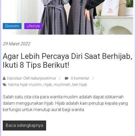
Ekonomi
Lifestyle
29 Maret 2022
Agar Lebih Percaya Diri Saat Berhijab,
Ikuti 8 Tips Berikut!
Diposkan Oleh:kabarjawatimur
0 Komentar
halima hijab muslim
,
Hijab
,
muslimah
,
tren hijab
Salah satu cita-cita para wanita muslim adalah dapat istikamah
dalam menggunakan hijab. Hijab adalah kain penutup kepala yang
berfungsi untuk menutup aurat bagi wanita
Baca selengkapnya