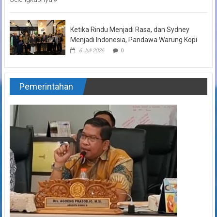
Ketika Rindu Menjadi Rasa, dan Sydney
Menjadi Indonesia, Pandawa Warung Kopi
6 Juli 2026
0
Pemerintahan