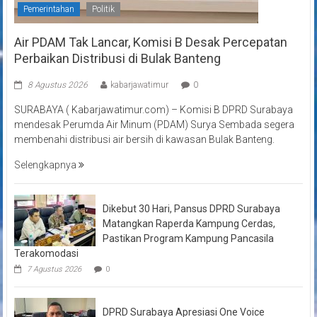
Pemerintahan
Politik
Air PDAM Tak Lancar, Komisi B Desak Percepatan
Perbaikan Distribusi di Bulak Banteng
8 Agustus 2026
kabarjawatimur
0
SURABAYA ( Kabarjawatimur.com) – Komisi B DPRD Surabaya
mendesak Perumda Air Minum (PDAM) Surya Sembada segera
membenahi distribusi air bersih di kawasan Bulak Banteng.
Selengkapnya
Dikebut 30 Hari, Pansus DPRD Surabaya
Matangkan Raperda Kampung Cerdas,
Pastikan Program Kampung Pancasila
Terakomodasi
7 Agustus 2026
0
DPRD Surabaya Apresiasi One Voice