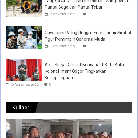
Tangkal Abrasi, Tanam Ribuan Mangrove di
Pantai Soge dan Pantai Teban
1 November 2022
0
Cawapres Paling Unggul, Erick Thohir Simbol
Figur Pemimpin Generasi Muda
2 November 2022
0
Apel Siaga Darurat Bencana di Kota Batu,
Kolonel Imam Gogor Tingkatkan
Kesiapsiagaan
3 November 2022
0
Kuliner