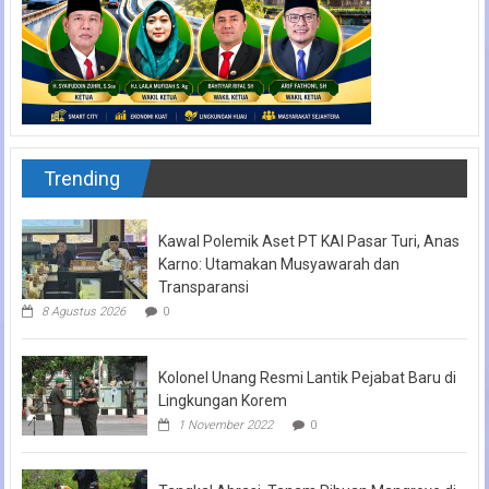
Trending
Kawal Polemik Aset PT KAI Pasar Turi, Anas
Karno: Utamakan Musyawarah dan
Transparansi
8 Agustus 2026
0
Kolonel Unang Resmi Lantik Pejabat Baru di
Lingkungan Korem
1 November 2022
0