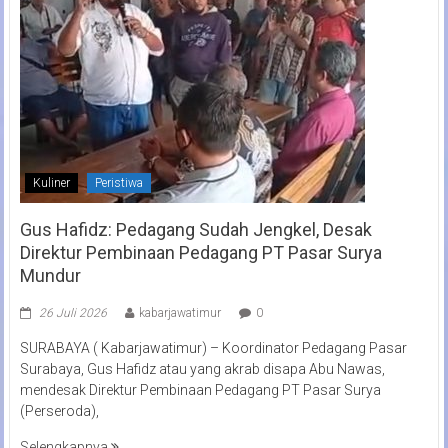
Kuliner
Peristiwa
Gus Hafidz: Pedagang Sudah Jengkel, Desak
Direktur Pembinaan Pedagang PT Pasar Surya
Mundur
26 Juli 2026
kabarjawatimur
0
SURABAYA ( Kabarjawatimur) – Koordinator Pedagang Pasar
Surabaya, Gus Hafidz atau yang akrab disapa Abu Nawas,
mendesak Direktur Pembinaan Pedagang PT Pasar Surya
(Perseroda),
Selengkapnya