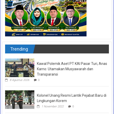
Trending
Kawal Polemik Aset PT KAI Pasar Turi, Anas
Karno: Utamakan Musyawarah dan
Transparansi
8 Agustus 2026
0
Kolonel Unang Resmi Lantik Pejabat Baru di
Lingkungan Korem
1 November 2022
0