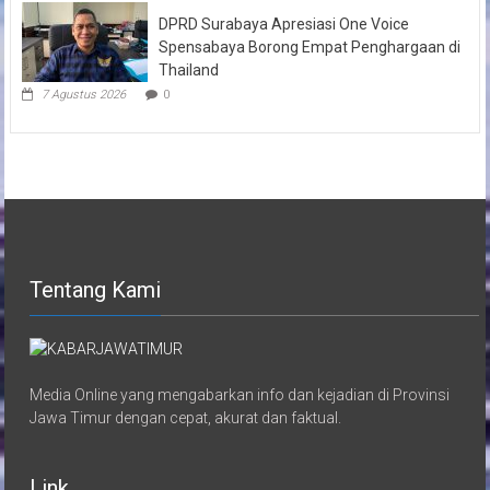
DPRD Surabaya Apresiasi One Voice
Spensabaya Borong Empat Penghargaan di
Thailand
7 Agustus 2026
0
Tentang Kami
Media Online yang mengabarkan info dan kejadian di Provinsi
Jawa Timur dengan cepat, akurat dan faktual.
Link