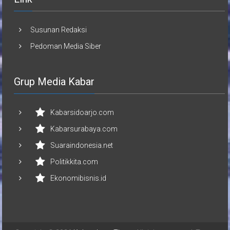
Susunan Redaksi
Pedoman Media Siber
Grup Media Kabar
Kabarsidoarjo.com
Kabarsurabaya.com
Suaraindonesia.net
Politikkita.com
Ekonomibisnis.id