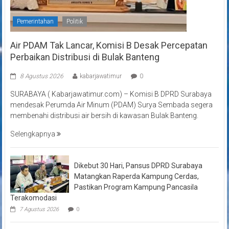
Pemerintahan
Politik
Air PDAM Tak Lancar, Komisi B Desak Percepatan
Perbaikan Distribusi di Bulak Banteng
8 Agustus 2026
kabarjawatimur
0
SURABAYA ( Kabarjawatimur.com) – Komisi B DPRD Surabaya
mendesak Perumda Air Minum (PDAM) Surya Sembada segera
membenahi distribusi air bersih di kawasan Bulak Banteng.
Selengkapnya
Dikebut 30 Hari, Pansus DPRD Surabaya
Matangkan Raperda Kampung Cerdas,
Pastikan Program Kampung Pancasila
Terakomodasi
7 Agustus 2026
0