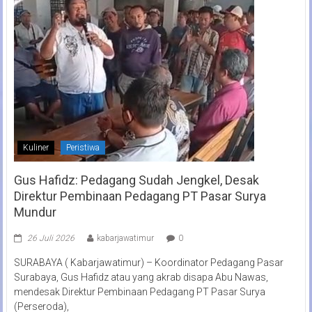
Kuliner
Peristiwa
Gus Hafidz: Pedagang Sudah Jengkel, Desak
Direktur Pembinaan Pedagang PT Pasar Surya
Mundur
26 Juli 2026
kabarjawatimur
0
SURABAYA ( Kabarjawatimur) – Koordinator Pedagang Pasar
Surabaya, Gus Hafidz atau yang akrab disapa Abu Nawas,
mendesak Direktur Pembinaan Pedagang PT Pasar Surya
(Perseroda),