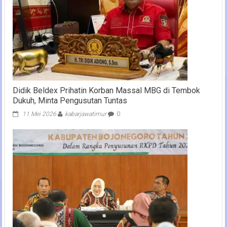
Didik Beldex Prihatin Korban Massal MBG di Tembok
Dukuh, Minta Pengusutan Tuntas
11 Mei 2026
kabarjawatimur
0