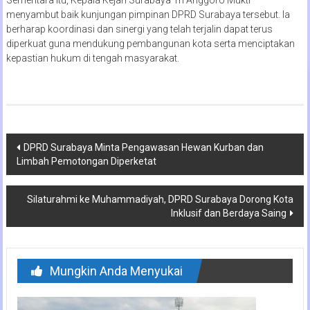
Sementara itu, Kepala Kejari Surabaya Tri Anggoro Mukti
menyambut baik kunjungan pimpinan DPRD Surabaya tersebut. Ia
berharap koordinasi dan sinergi yang telah terjalin dapat terus
diperkuat guna mendukung pembangunan kota serta menciptakan
kepastian hukum di tengah masyarakat.
Navigasi
DPRD Surabaya Minta Pengawasan Hewan Kurban dan
Limbah Pemotongan Diperketat
pos
Silaturahmi ke Muhammadiyah, DPRD Surabaya Dorong Kota
Inklusif dan Berdaya Saing
Mungkin Anda Menyukai