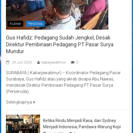
Kuliner
Peristiwa
Gus Hafidz: Pedagang Sudah Jengkel, Desak
Direktur Pembinaan Pedagang PT Pasar Surya
Mundur
26 Juli 2026
kabarjawatimur
0
SURABAYA ( Kabarjawatimur) – Koordinator Pedagang Pasar
Surabaya, Gus Hafidz atau yang akrab disapa Abu Nawas,
mendesak Direktur Pembinaan Pedagang PT Pasar Surya
(Perseroda),
Selengkapnya
Ketika Rindu Menjadi Rasa, dan Sydney
Menjadi Indonesia, Pandawa Warung Kopi