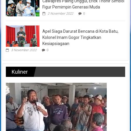
Cawapres Paling Unggul, Erick Thohir Simbol
Figur Pemimpin Generasi Muda
2 November 2022
0
Apel Siaga Darurat Bencana di Kota Batu,
Kolonel Imam Gogor Tingkatkan
Kesiapsiagaan
3 November 2022
0
Kuliner