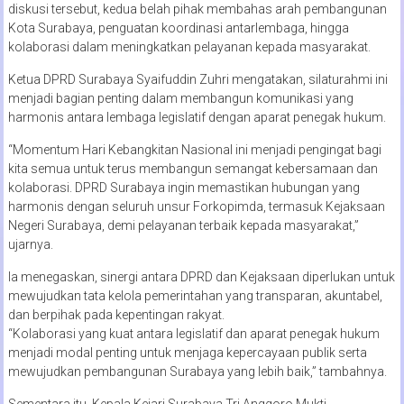
diskusi tersebut, kedua belah pihak membahas arah pembangunan
Kota Surabaya, penguatan koordinasi antarlembaga, hingga
kolaborasi dalam meningkatkan pelayanan kepada masyarakat.
Ketua DPRD Surabaya Syaifuddin Zuhri mengatakan, silaturahmi ini
menjadi bagian penting dalam membangun komunikasi yang
harmonis antara lembaga legislatif dengan aparat penegak hukum.
“Momentum Hari Kebangkitan Nasional ini menjadi pengingat bagi
kita semua untuk terus membangun semangat kebersamaan dan
kolaborasi. DPRD Surabaya ingin memastikan hubungan yang
harmonis dengan seluruh unsur Forkopimda, termasuk Kejaksaan
Negeri Surabaya, demi pelayanan terbaik kepada masyarakat,”
ujarnya.
Ia menegaskan, sinergi antara DPRD dan Kejaksaan diperlukan untuk
mewujudkan tata kelola pemerintahan yang transparan, akuntabel,
dan berpihak pada kepentingan rakyat.
“Kolaborasi yang kuat antara legislatif dan aparat penegak hukum
menjadi modal penting untuk menjaga kepercayaan publik serta
mewujudkan pembangunan Surabaya yang lebih baik,” tambahnya.