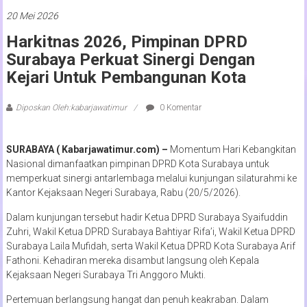
20 Mei 2026
Harkitnas 2026, Pimpinan DPRD
Surabaya Perkuat Sinergi Dengan
Kejari Untuk Pembangunan Kota
Diposkan Oleh:kabarjawatimur
0 Komentar
SURABAYA ( Kabarjawatimur.com) –
Momentum Hari Kebangkitan
Nasional dimanfaatkan pimpinan DPRD Kota Surabaya untuk
memperkuat sinergi antarlembaga melalui kunjungan silaturahmi ke
Kantor Kejaksaan Negeri Surabaya, Rabu (20/5/2026).
Dalam kunjungan tersebut hadir Ketua DPRD Surabaya Syaifuddin
Zuhri, Wakil Ketua DPRD Surabaya Bahtiyar Rifa’i, Wakil Ketua DPRD
Surabaya Laila Mufidah, serta Wakil Ketua DPRD Kota Surabaya Arif
Fathoni. Kehadiran mereka disambut langsung oleh Kepala
Kejaksaan Negeri Surabaya Tri Anggoro Mukti.
Pertemuan berlangsung hangat dan penuh keakraban. Dalam