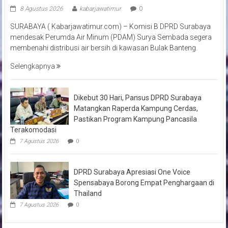
8 Agustus 2026
kabarjawatimur
0
SURABAYA ( Kabarjawatimur.com) – Komisi B DPRD Surabaya
mendesak Perumda Air Minum (PDAM) Surya Sembada segera
membenahi distribusi air bersih di kawasan Bulak Banteng.
Selengkapnya
Dikebut 30 Hari, Pansus DPRD Surabaya
Matangkan Raperda Kampung Cerdas,
Pastikan Program Kampung Pancasila
Terakomodasi
7 Agustus 2026
0
DPRD Surabaya Apresiasi One Voice
Spensabaya Borong Empat Penghargaan di
Thailand
7 Agustus 2026
0