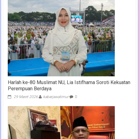
Harlah ke-80 Muslimat NU, Lia Istifhama Soroti Kekuatan
Perempuan Berdaya
29 Maret 2026
kabarjawatimur
0