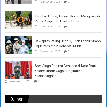
1 November 2022
0
Tangkal Abrasi, Tanam Ribuan Mangrove di
Pantai Soge dan Pantai Teban
1 November 2022
0
Cawapres Paling Unggul, Erick Thohir Simbol
Figur Pemimpin Generasi Muda
2 November 2022
0
Apel Siaga Darurat Bencana di Kota Batu,
Kolonel Imam Gogor Tingkatkan
Kesiapsiagaan
3 November 2022
0
Kuliner