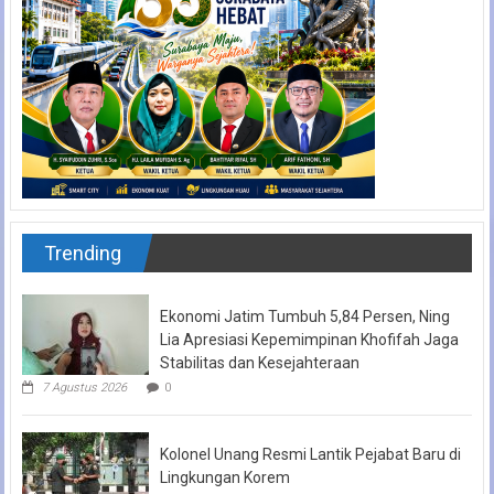
Trending
Ekonomi Jatim Tumbuh 5,84 Persen, Ning
Lia Apresiasi Kepemimpinan Khofifah Jaga
Stabilitas dan Kesejahteraan
7 Agustus 2026
0
Kolonel Unang Resmi Lantik Pejabat Baru di
Lingkungan Korem