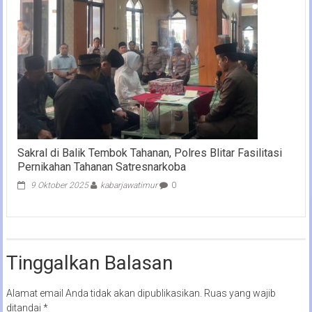
Sakral di Balik Tembok Tahanan, Polres Blitar Fasilitasi
Pernikahan Tahanan Satresnarkoba
9 Oktober 2025
kabarjawatimur
0
Tinggalkan Balasan
Alamat email Anda tidak akan dipublikasikan.
Ruas yang wajib
ditandai
*