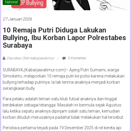
National
27 Januari 2026
10 Remaja Putri Diduga Lakukan
Bullying, Ibu Korban Lapor Polrestabes
Surabaya
Diposkan Oleh:kabarjawatimur
0 Komentar
SURABAYA,(Kabarjawatimur.com)– Ajeng Putri Sumarni, warga
Simokerto, melaporkan 10 remaja putri ke polisi karena melakukan
bullying terhadap putrinya. Ia tak terima anaknya menjadi korban
serangkaian bully.
Para pelaku adalah teman satu klub futsal anaknya dan tinggal
berdekatan sebagai tetangga. Masalah ini bermula sejak Agustus
lalu ketika sepatu anaknya dipinjam salah satu teman, kemudian
korban dituduh merusaknya padahal tidak melakukan hal tersebut.
Peristiwa pertama terjadi pada 19 Desember 2025 di rel kereta api