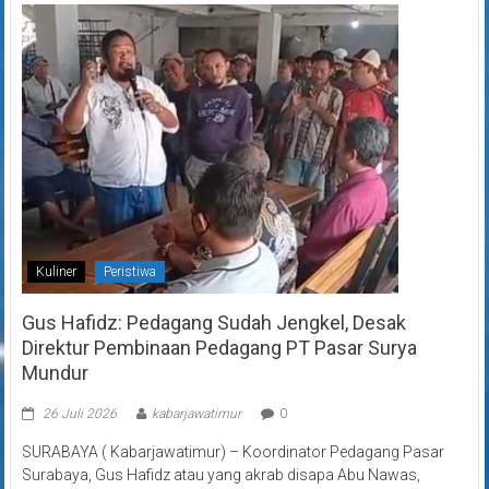
Kuliner
Peristiwa
Gus Hafidz: Pedagang Sudah Jengkel, Desak
Direktur Pembinaan Pedagang PT Pasar Surya
Mundur
26 Juli 2026
kabarjawatimur
0
SURABAYA ( Kabarjawatimur) – Koordinator Pedagang Pasar
Surabaya, Gus Hafidz atau yang akrab disapa Abu Nawas,