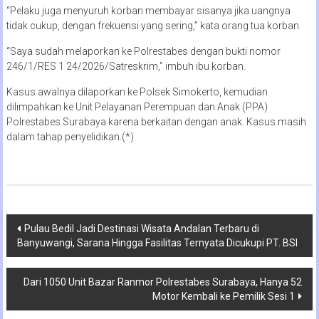
“Pelaku juga menyuruh korban membayar sisanya jika uangnya
tidak cukup, dengan frekuensi yang sering,” kata orang tua korban.
“Saya sudah melaporkan ke Polrestabes dengan bukti nomor
246/1/RES 1 24/2026/Satreskrim,” imbuh ibu korban.
Kasus awalnya dilaporkan ke Polsek Simokerto, kemudian
dilimpahkan ke Unit Pelayanan Perempuan dan Anak (PPA)
Polrestabes Surabaya karena berkaitan dengan anak. Kasus masih
dalam tahap penyelidikan.(*)
Navigasi
Pulau Bedil Jadi Destinasi Wisata Andalan Terbaru di
Banyuwangi, Sarana Hingga Fasilitas Ternyata Dicukupi PT. BSI
pos
Dari 1050 Unit Bazar Ranmor Polrestabes Surabaya, Hanya 52
Motor Kembali ke Pemilik Sesi 1