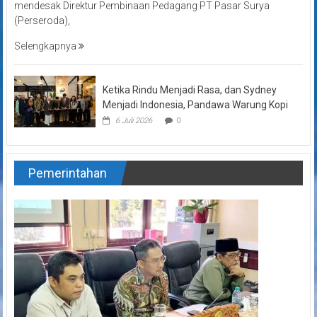
mendesak Direktur Pembinaan Pedagang PT Pasar Surya
(Perseroda),
Selengkapnya
Ketika Rindu Menjadi Rasa, dan Sydney
Menjadi Indonesia, Pandawa Warung Kopi
6 Juli 2026
0
Pemerintahan