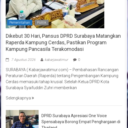
Pemerintahan
Politik
Dikebut 30 Hari, Pansus DPRD Surabaya Matangkan
Raperda Kampung Cerdas, Pastikan Program
Kampung Pancasila Terakomodasi
7 Agustus 2026
kabarjawatimur
0
SURABAYA ( Kabarjawatimur.com) – Pembahasan Rancangan
Peraturan Daerah (Raperda) tentang Pengembangan Kampung
Cerdas memasuki tahap krusial. Setelah Ketua DPRD Kota
Surabaya Syaifuddin Zuhri memberikan
Selengkapnya
DPRD Surabaya Apresiasi One Voice
Spensabaya Borong Empat Penghargaan di
Thailand