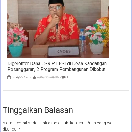
Digelontor Dana CSR PT BSI di Desa Kandangan
Pesanggaran, 2 Program Pembangunan Dikebut
5 April 2023
kabarjawatimur
0
Tinggalkan Balasan
Alamat email Anda tidak akan dipublikasikan.
Ruas yang wajib
ditandai
*