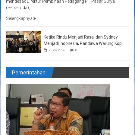
mendesak Direktur Pembinaan Pedagang PT Pasar Surya
(Perseroda),
Selengkapnya
Ketika Rindu Menjadi Rasa, dan Sydney
Menjadi Indonesia, Pandawa Warung Kopi
6 Juli 2026
0
Pemerintahan