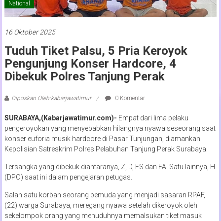
National
16 Oktober 2025
Tuduh Tiket Palsu, 5 Pria Keroyok
Pengunjung Konser Hardcore, 4
Dibekuk Polres Tanjung Perak
Diposkan Oleh:kabarjawatimur
0 Komentar
SURABAYA,(Kabarjawatimur.com)-
Empat dari lima pelaku
pengeroyokan yang menyebabkan hilangnya nyawa seseorang saat
konser euforia musik hardcore di Pasar Tunjungan, diamankan
Kepolisian Satreskrim Polres Pelabuhan Tanjung Perak Surabaya.
Tersangka yang dibekuk diantaranya, Z, D, FS dan FA. Satu lainnya, H
(DPO) saat ini dalam pengejaran petugas.
Salah satu korban seorang pemuda yang menjadi sasaran RPAF,
(22) warga Surabaya, meregang nyawa setelah dikeroyok oleh
sekelompok orang yang menuduhnya memalsukan tiket masuk