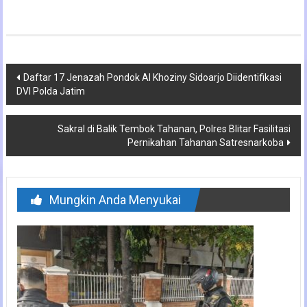
Navigasi
Daftar 17 Jenazah Pondok Al Khoziny Sidoarjo Diidentifikasi
DVI Polda Jatim
pos
Sakral di Balik Tembok Tahanan, Polres Blitar Fasilitasi
Pernikahan Tahanan Satresnarkoba
Mungkin Anda Menyukai