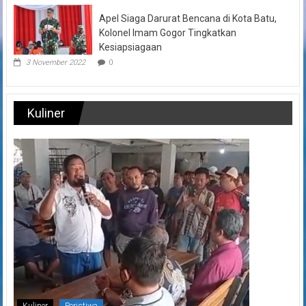
Apel Siaga Darurat Bencana di Kota Batu,
Kolonel Imam Gogor Tingkatkan
Kesiapsiagaan
3 November 2022
0
Kuliner
Kuliner
Peristiwa