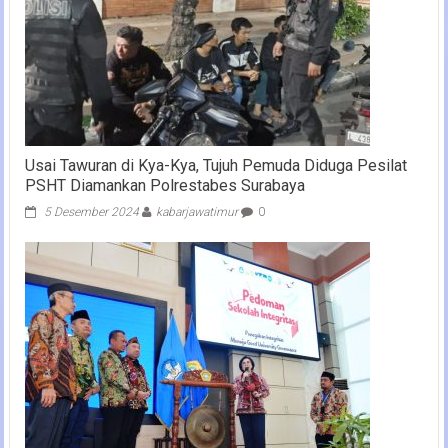
Usai Tawuran di Kya-Kya, Tujuh Pemuda Diduga Pesilat
PSHT Diamankan Polrestabes Surabaya
5 Desember 2024
kabarjawatimur
0