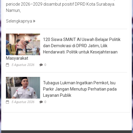
periode 2026–2029 disambut positif DPRD Kota Surabaya.
Namun,
Selengkapnya
120 Siswa SMAIT Al Uswah Belajar Politik
dan Demokrasi di DPRD Jatim, Lilik
Hendarwati: Politik untuk Kesejahteraan
Masyarakat
5 Agustus 2026
0
Tubagus Lukman Ingatkan Pemkot, Isu
Parkir Jangan Menutup Perhatian pada
Layanan Publik
5 Agustus 2026
0