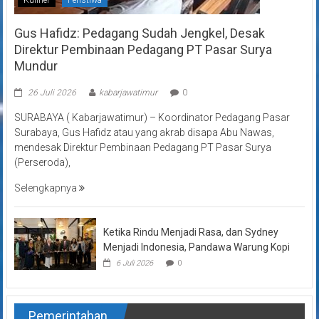
Gus Hafidz: Pedagang Sudah Jengkel, Desak
Direktur Pembinaan Pedagang PT Pasar Surya
Mundur
26 Juli 2026
kabarjawatimur
0
SURABAYA ( Kabarjawatimur) – Koordinator Pedagang Pasar
Surabaya, Gus Hafidz atau yang akrab disapa Abu Nawas,
mendesak Direktur Pembinaan Pedagang PT Pasar Surya
(Perseroda),
Selengkapnya
Ketika Rindu Menjadi Rasa, dan Sydney
Menjadi Indonesia, Pandawa Warung Kopi
6 Juli 2026
0
Pemerintahan