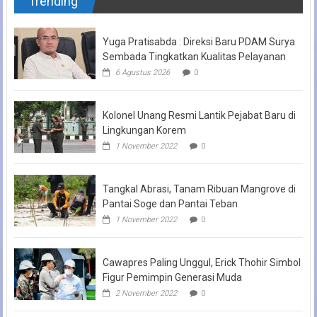
Trending
Yuga Pratisabda : Direksi Baru PDAM Surya
Sembada Tingkatkan Kualitas Pelayanan
6 Agustus 2026
0
Kolonel Unang Resmi Lantik Pejabat Baru di
Lingkungan Korem
1 November 2022
0
Tangkal Abrasi, Tanam Ribuan Mangrove di
Pantai Soge dan Pantai Teban
1 November 2022
0
Cawapres Paling Unggul, Erick Thohir Simbol
Figur Pemimpin Generasi Muda
2 November 2022
0