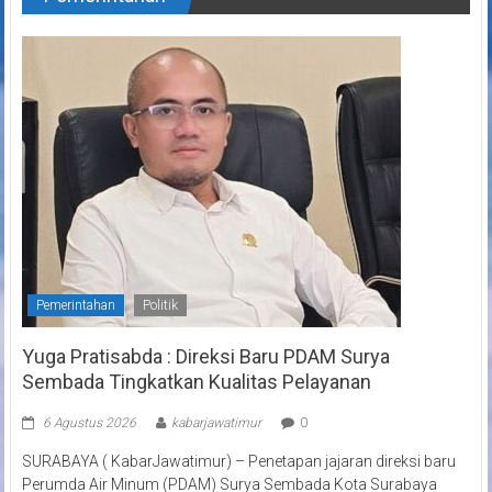
Pemerintahan
Politik
Yuga Pratisabda : Direksi Baru PDAM Surya
Sembada Tingkatkan Kualitas Pelayanan
6 Agustus 2026
kabarjawatimur
0
SURABAYA ( KabarJawatimur) – Penetapan jajaran direksi baru
Perumda Air Minum (PDAM) Surya Sembada Kota Surabaya