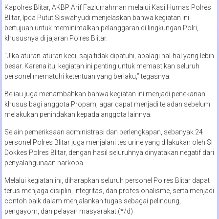
Kapolres Blitar, AKBP Arif Fazlurrahman melalui Kasi Humas Polres
Blitar, Ipda Putut Siswahyudi menjelaskan bahwa kegiatan ini
bertujuan untuk meminimalkan pelanggaran di lingkungan Polri,
khususnya di jajaran Polres Blitar.
“Jika aturan-aturan kecil saja tidak dipatuhi, apalagi hal-hal yang lebih
besar. Karena itu, kegiatan ini penting untuk memastikan seluruh
personel mematuhi ketentuan yang berlaku,” tegasnya.
Beliau juga menambahkan bahwa kegiatan ini menjadi penekanan
khusus bagi anggota Propam, agar dapat menjadi teladan sebelum
melakukan penindakan kepada anggota lainnya.
Selain pemeriksaan administrasi dan perlengkapan, sebanyak 24
personel Polres Blitar juga menjalani tes urine yang dilakukan oleh Si
Dokkes Polres Blitar, dengan hasil seluruhnya dinyatakan negatif dari
penyalahgunaan narkoba.
Melalui kegiatan ini, diharapkan seluruh personel Polres Blitar dapat
terus menjaga disiplin, integritas, dan profesionalisme, serta menjadi
contoh baik dalam menjalankan tugas sebagai pelindung,
pengayom, dan pelayan masyarakat.(*/d)