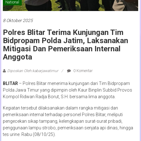
National
8 Oktober 2025
Polres Blitar Terima Kunjungan Tim
Bidpropam Polda Jatim, Laksanakan
Mitigasi Dan Pemeriksaan Internal
Anggota
Diposkan Oleh:kabarjawatimur
0 Komentar
BLITAR
– Polres Blitar menerima kunjungan dari Tim Bidpropam
Polda Jawa Timur yang dipimpin oleh Kaur Binplin Subbid Provos
Kompol Ridwan Radja Borut, S.H. bersama lima anggota.
Kegiatan tersebut dilaksanakan dalam rangka mitigasi dan
pemeriksaan internal terhadap personel Polres Blitar, meliputi
pengecekan sikap tampang, kelengkapan surat-surat pribadi,
penggunaan lampu strobo, pemeriksaan senjata api dinas, hingga
tes urine. Rabu (08/10/25).