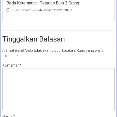
Beda Keterangan, Petugas Buru 2 Orang
29 November 2025
kabarjawatimur
0
Tinggalkan Balasan
Alamat email Anda tidak akan dipublikasikan.
Ruas yang wajib
ditandai
*
Komentar
*
Nama
*