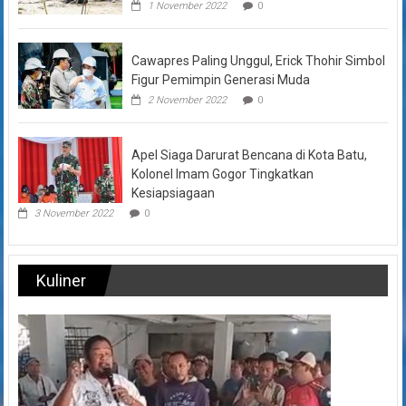
1 November 2022
0
Cawapres Paling Unggul, Erick Thohir Simbol
Figur Pemimpin Generasi Muda
2 November 2022
0
Apel Siaga Darurat Bencana di Kota Batu,
Kolonel Imam Gogor Tingkatkan
Kesiapsiagaan
3 November 2022
0
Kuliner