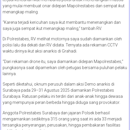
yang mulai membuat onar didepan Mapolrestabes dan sempat ikut
menangkap maling.
“Karena terjadi kericuhan saya ikut membantu menenangkan dan
saya juga sempat ikut menangkap maling,” tambah RV.
Di Polrestabes, RV melihat motornya saya sudah diamankan oleh
polisi lalu dia dekati dan RV didata. Ternyata ada rekaman CCTV
waktu dirinya ikut aksi anarkis di Grahadi.
“Dari rekaman drone itu, saya diamankan didepan Mapolrestabes,”
pungkasnya saat dipamerkan oleh petugas bersama puluhan pelaku
lainnya.
Seperti diketahui, oknum perusuh dalam aksi Demo anarkis di
Surabaya pada 29–31 Agustus 2025 diamankan Polrestabes
Surabaya. Ratusan pelaku ini terdiri dari anak-anak hingga dewasa
yang mempunyai peran berbeda hingga diduga sang provokator.
Anggota Polrestabes Surabaya dan jajaran Polsek berhasil
mengamankan sedikitnya 315 orang yang saat ini ada 33 menjadi
tersangka penyerangan, perusakan, hingga pembakaran fasilitas