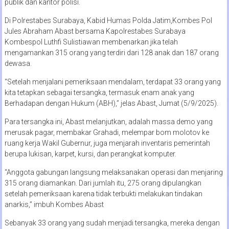
publik dan kantor polisi.
Di Polrestabes Surabaya, Kabid Humas Polda Jatim,Kombes Pol
Jules Abraham Abast bersama Kapolrestabes Surabaya
Kombespol Luthfi Sulistiawan membenarkan jika telah
mengamankan 315 orang yang terdiri dari 128 anak dan 187 orang
dewasa.
“Setelah menjalani pemeriksaan mendalam, terdapat 33 orang yang
kita tetapkan sebagai tersangka, termasuk enam anak yang
Berhadapan dengan Hukum (ABH),” jelas Abast, Jumat (5/9/2025).
Para tersangka ini, Abast melanjutkan, adalah massa demo yang
merusak pagar, membakar Grahadi, melempar bom molotov ke
ruang kerja Wakil Gubernur, juga menjarah inventaris pemerintah
berupa lukisan, karpet, kursi, dan perangkat komputer.
“Anggota gabungan langsung melaksanakan operasi dan menjaring
315 orang diamankan. Dari jumlah itu, 275 orang dipulangkan
setelah pemeriksaan karena tidak terbukti melakukan tindakan
anarkis,” imbuh Kombes Abast
Sebanyak 33 orang yang sudah menjadi tersangka, mereka dengan