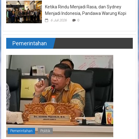
Ketika Rindu Menjadi Rasa, dan Sydney
Menjadi Indonesia, Pandawa Warung Kopi
6 Juli 2026
0
Pemerintahan
Pemerintahan
Politik