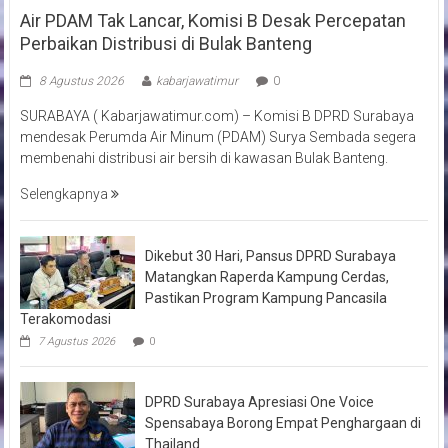
Air PDAM Tak Lancar, Komisi B Desak Percepatan
Perbaikan Distribusi di Bulak Banteng
8 Agustus 2026
kabarjawatimur
0
SURABAYA ( Kabarjawatimur.com) – Komisi B DPRD Surabaya
mendesak Perumda Air Minum (PDAM) Surya Sembada segera
membenahi distribusi air bersih di kawasan Bulak Banteng.
Selengkapnya
Dikebut 30 Hari, Pansus DPRD Surabaya
Matangkan Raperda Kampung Cerdas,
Pastikan Program Kampung Pancasila
Terakomodasi
7 Agustus 2026
0
DPRD Surabaya Apresiasi One Voice
Spensabaya Borong Empat Penghargaan di
Thailand