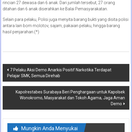
rincian 27 dewasa dan 6 anak. Dari jumlah tersebut, 27 orang
ditahan dan 6 anak diserahkan ke Balai Pemasyarakatan.
Selain para pelaku, Polisi juga menyita barang bukti yang disita polisi
antara lain bom molotov, sajam, pakaian pelaku, hingga barang
hasil penjarahan.(*)
Navigasi
7 Pelaku Aksi Demo Anarkis Positif Narkotika Terdapat
Pelajar SMK, Semua Direhab
pos
Kapolrestabes Surabaya Beri Penghargaan untuk Kapolsek
Wonokromo, Masyarakat dan Tokoh Agama, Jaga Aman
Demo
Mungkin Anda Menyukai