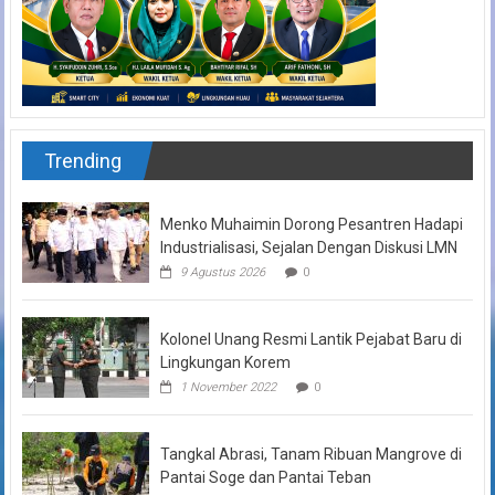
Trending
Menko Muhaimin Dorong Pesantren Hadapi
Industrialisasi, Sejalan Dengan Diskusi LMN
9 Agustus 2026
0
Kolonel Unang Resmi Lantik Pejabat Baru di
Lingkungan Korem
1 November 2022
0
Tangkal Abrasi, Tanam Ribuan Mangrove di
Pantai Soge dan Pantai Teban