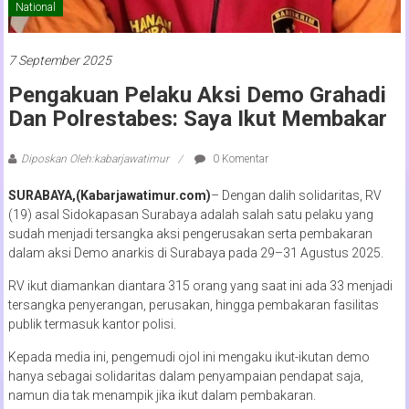
National
7 September 2025
Pengakuan Pelaku Aksi Demo Grahadi
Dan Polrestabes: Saya Ikut Membakar
Diposkan Oleh:kabarjawatimur
0 Komentar
SURABAYA,(Kabarjawatimur.com)
– Dengan dalih solidaritas, RV
(19) asal Sidokapasan Surabaya adalah salah satu pelaku yang
sudah menjadi tersangka aksi pengerusakan serta pembakaran
dalam aksi Demo anarkis di Surabaya pada 29–31 Agustus 2025.
RV ikut diamankan diantara 315 orang yang saat ini ada 33 menjadi
tersangka penyerangan, perusakan, hingga pembakaran fasilitas
publik termasuk kantor polisi.
Kepada media ini, pengemudi ojol ini mengaku ikut-ikutan demo
hanya sebagai solidaritas dalam penyampaian pendapat saja,
namun dia tak menampik jika ikut dalam pembakaran.