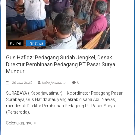
Kuliner
Peristiwa
Gus Hafidz: Pedagang Sudah Jengkel, Desak
Direktur Pembinaan Pedagang PT Pasar Surya
Mundur
26 Juli 2026
kabarjawatimur
0
SURABAYA ( Kabarjawatimur) – Koordinator Pedagang Pasar
Surabaya, Gus Hafidz atau yang akrab disapa Abu Nawas,
mendesak Direktur Pembinaan Pedagang PT Pasar Surya
(Perseroda),
Selengkapnya