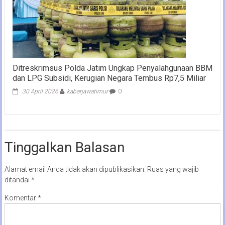
Ditreskrimsus Polda Jatim Ungkap Penyalahgunaan BBM
dan LPG Subsidi, Kerugian Negara Tembus Rp7,5 Miliar
30 April 2026
kabarjawatimur
0
Tinggalkan Balasan
Alamat email Anda tidak akan dipublikasikan.
Ruas yang wajib
ditandai
*
Komentar
*