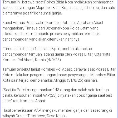
Temuan ini, berawal saat Polres Blitar Kota melakukan penanganan
kasus penyerangan Mapolres Blitar Kota saat terjadi demo, dan satu
diantaranya positif konsumsi ganja.
Kabid Humas Polda Jatim,Kombes Pol Jules Abraham Abast
mengatakan, Timsus dari Ditresnarkoba Polda Jatim yang
dikerahkan bakal membantu proses penyelidikan termasuk
pengembangan yang akan ditemukan nantinya.
“Timsus terdiri dari 1 unit ada 8 personel untuk backup
pengembangan temuan ladang ganja oleh Polres Blitar Kota,”kata
Kombes Pol Abast, Kamis (4/9/25).
Temuan tersebut lanjut Kombes Pol Abast, berawal saat Polres Blitar
Kota melakukan pengembangan kasus penyerangan Mapolres Blitar
Kota saat terjadi demo anarkis,Minggu (31/8/25) dini hari.
“Saat itu Polisi mengamankan 143 orang dan salah satu terduga
pelaku kerusuhan inisial AAP(25) dinyatakan positif ganja saat test
urine,”kata Kombes Abast.
Hasil pemeriksaan AAP mengaku membeli ganja dari seseorang di
wilayah Dusun Tirtomoyo, Desa Krisik.