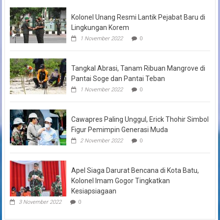
Kolonel Unang Resmi Lantik Pejabat Baru di
Lingkungan Korem
1 November 2022
0
Tangkal Abrasi, Tanam Ribuan Mangrove di
Pantai Soge dan Pantai Teban
1 November 2022
0
Cawapres Paling Unggul, Erick Thohir Simbol
Figur Pemimpin Generasi Muda
2 November 2022
0
Apel Siaga Darurat Bencana di Kota Batu,
Kolonel Imam Gogor Tingkatkan
Kesiapsiagaan
3 November 2022
0