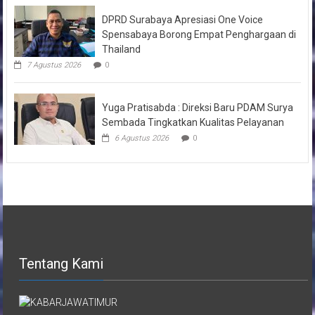
DPRD Surabaya Apresiasi One Voice
Spensabaya Borong Empat Penghargaan di
Thailand
7 Agustus 2026
0
Yuga Pratisabda : Direksi Baru PDAM Surya
Sembada Tingkatkan Kualitas Pelayanan
6 Agustus 2026
0
Tentang Kami