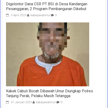
Digelontor Dana CSR PT BSI di Desa Kandangan
Pesanggaran, 2 Program Pembangunan Dikebut
5 April 2023
kabarjawatimur
0
Kakek Cabuli Bocah Dibawah Umur Diungkap Polres
Tanjung Perak, Pelaku Masih Tetangga
31 Januari 2025
kabarjawatimur
0