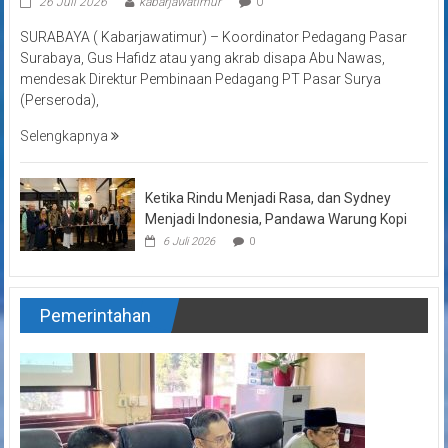
26 Juli 2026
kabarjawatimur
0
SURABAYA ( Kabarjawatimur) – Koordinator Pedagang Pasar
Surabaya, Gus Hafidz atau yang akrab disapa Abu Nawas,
mendesak Direktur Pembinaan Pedagang PT Pasar Surya
(Perseroda),
Selengkapnya
Ketika Rindu Menjadi Rasa, dan Sydney
Menjadi Indonesia, Pandawa Warung Kopi
6 Juli 2026
0
Pemerintahan