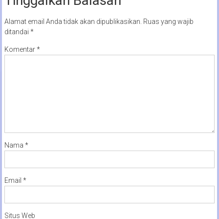
Tinggalkan Balasan
Alamat email Anda tidak akan dipublikasikan.
Ruas yang wajib
ditandai
*
Komentar
*
Nama
*
Email
*
Situs Web