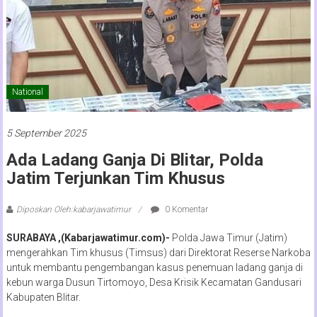
National
5 September 2025
Ada Ladang Ganja Di Blitar, Polda
Jatim Terjunkan Tim Khusus
Diposkan Oleh:kabarjawatimur
0 Komentar
SURABAYA ,(Kabarjawatimur.com)-
Polda Jawa Timur (Jatim)
mengerahkan Tim khusus (Timsus) dari Direktorat Reserse Narkoba
untuk membantu pengembangan kasus penemuan ladang ganja di
kebun warga Dusun Tirtomoyo, Desa Krisik Kecamatan Gandusari
Kabupaten Blitar.