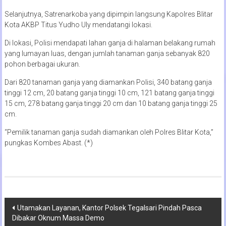
Selanjutnya, Satrenarkoba yang dipimpin langsung Kapolres Blitar
Kota AKBP Titus Yudho Uly mendatangi lokasi.
Di lokasi, Polisi mendapati lahan ganja di halaman belakang rumah
yang lumayan luas, dengan jumlah tanaman ganja sebanyak 820
pohon berbagai ukuran.
Dari 820 tanaman ganja yang diamankan Polisi, 340 batang ganja
tinggi 12 cm, 20 batang ganja tinggi 10 cm, 121 batang ganja tinggi
15 cm, 278 batang ganja tinggi 20 cm dan 10 batang ganja tinggi 25
cm.
“Pemilik tanaman ganja sudah diamankan oleh Polres Blitar Kota,”
pungkas Kombes Abast. (*)
Navigasi
Utamakan Layanan, Kantor Polsek Tegalsari Pindah Pasca
Dibakar Oknum Massa Demo
pos