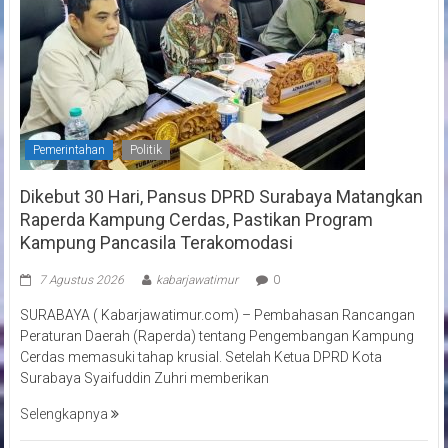
Pemerintahan
Politik
Dikebut 30 Hari, Pansus DPRD Surabaya Matangkan
Raperda Kampung Cerdas, Pastikan Program
Kampung Pancasila Terakomodasi
7 Agustus 2026
kabarjawatimur
0
SURABAYA ( Kabarjawatimur.com) – Pembahasan Rancangan
Peraturan Daerah (Raperda) tentang Pengembangan Kampung
Cerdas memasuki tahap krusial. Setelah Ketua DPRD Kota
Surabaya Syaifuddin Zuhri memberikan
Selengkapnya