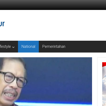
ifestyle
National
Pemerintahan