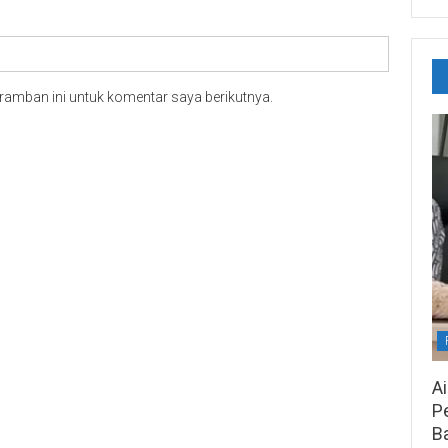
ramban ini untuk komentar saya berikutnya.
A
Pe
B