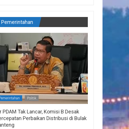
Pemerintahan
Pemerintahan
Politik
ir PDAM Tak Lancar, Komisi B Desak
rcepatan Perbaikan Distribusi di Bulak
anteng