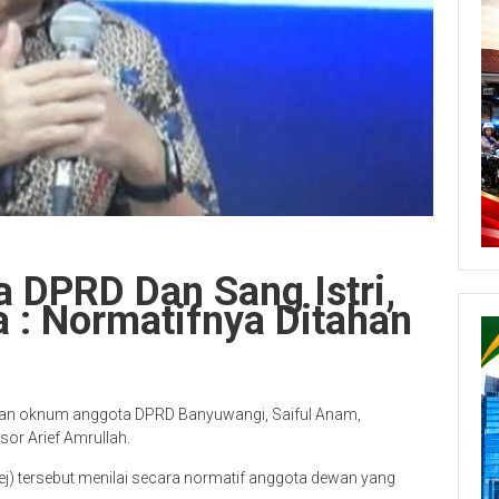
 DPRD Dan Sang Istri,
 : Normatifnya Ditahan
an oknum anggota DPRD Banyuwangi, Saiful Anam,
or Arief Amrullah.
j) tersebut menilai secara normatif anggota dewan yang