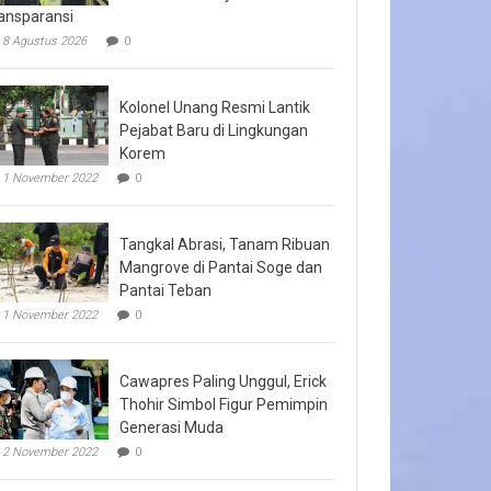
ansparansi
8 Agustus 2026
0
Kolonel Unang Resmi Lantik
Pejabat Baru di Lingkungan
Korem
1 November 2022
0
Tangkal Abrasi, Tanam Ribuan
Mangrove di Pantai Soge dan
Pantai Teban
1 November 2022
0
Cawapres Paling Unggul, Erick
Thohir Simbol Figur Pemimpin
Generasi Muda
2 November 2022
0