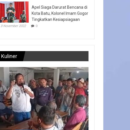
Apel Siaga Darurat Bencana di
Kota Batu, Kolonel Imam Gogor
Tingkatkan Kesiapsiagaan
3 November 2022
0
Kuliner