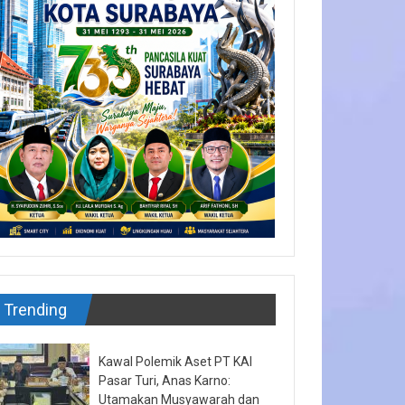
Trending
Kawal Polemik Aset PT KAI
Pasar Turi, Anas Karno:
Utamakan Musyawarah dan