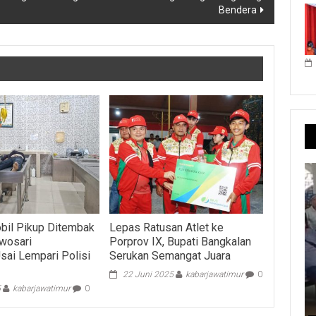
Bendera
bil Pikup Ditembak
Lepas Ratusan Atlet ke
rwosari
Porprov IX, Bupati Bangkalan
sai Lempari Polisi
Serukan Semangat Juara
22 Juni 2025
kabarjawatimur
0
5
kabarjawatimur
0