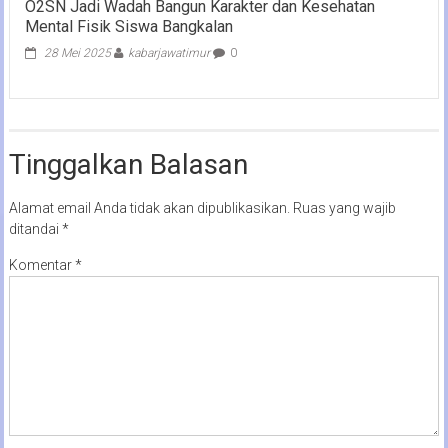
O2SN Jadi Wadah Bangun Karakter dan Kesehatan
Mental Fisik Siswa Bangkalan
28 Mei 2025
kabarjawatimur
0
Tinggalkan Balasan
Alamat email Anda tidak akan dipublikasikan.
Ruas yang wajib
ditandai
*
Komentar
*