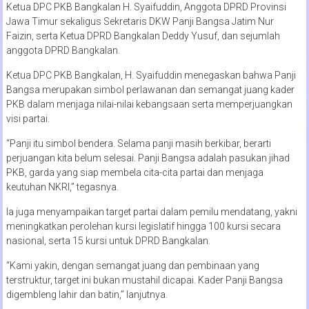
Ketua DPC PKB Bangkalan H. Syaifuddin, Anggota DPRD Provinsi
Jawa Timur sekaligus Sekretaris DKW Panji Bangsa Jatim Nur
Faizin, serta Ketua DPRD Bangkalan Deddy Yusuf, dan sejumlah
anggota DPRD Bangkalan.
Ketua DPC PKB Bangkalan, H. Syaifuddin menegaskan bahwa Panji
Bangsa merupakan simbol perlawanan dan semangat juang kader
PKB dalam menjaga nilai-nilai kebangsaan serta memperjuangkan
visi partai.
“Panji itu simbol bendera. Selama panji masih berkibar, berarti
perjuangan kita belum selesai. Panji Bangsa adalah pasukan jihad
PKB, garda yang siap membela cita-cita partai dan menjaga
keutuhan NKRI,” tegasnya.
Ia juga menyampaikan target partai dalam pemilu mendatang, yakni
meningkatkan perolehan kursi legislatif hingga 100 kursi secara
nasional, serta 15 kursi untuk DPRD Bangkalan.
“Kami yakin, dengan semangat juang dan pembinaan yang
terstruktur, target ini bukan mustahil dicapai. Kader Panji Bangsa
digembleng lahir dan batin,” lanjutnya.