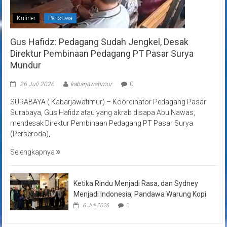
Kuliner
Peristiwa
Gus Hafidz: Pedagang Sudah Jengkel, Desak
Direktur Pembinaan Pedagang PT Pasar Surya
Mundur
26 Juli 2026
kabarjawatimur
0
SURABAYA ( Kabarjawatimur) – Koordinator Pedagang Pasar
Surabaya, Gus Hafidz atau yang akrab disapa Abu Nawas,
mendesak Direktur Pembinaan Pedagang PT Pasar Surya
(Perseroda),
Selengkapnya
Ketika Rindu Menjadi Rasa, dan Sydney
Menjadi Indonesia, Pandawa Warung Kopi
6 Juli 2026
0