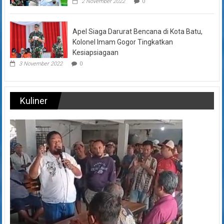
2 November 2022
0
Apel Siaga Darurat Bencana di Kota Batu,
Kolonel Imam Gogor Tingkatkan
Kesiapsiagaan
3 November 2022
0
Kuliner