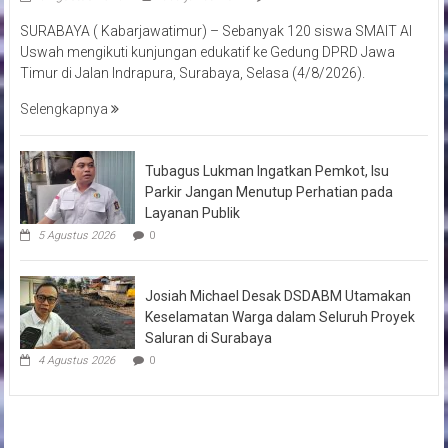
SURABAYA ( Kabarjawatimur) – Sebanyak 120 siswa SMAIT Al
Uswah mengikuti kunjungan edukatif ke Gedung DPRD Jawa
Timur di Jalan Indrapura, Surabaya, Selasa (4/8/2026).
Selengkapnya
Tubagus Lukman Ingatkan Pemkot, Isu
Parkir Jangan Menutup Perhatian pada
Layanan Publik
5 Agustus 2026
0
Josiah Michael Desak DSDABM Utamakan
Keselamatan Warga dalam Seluruh Proyek
Saluran di Surabaya
4 Agustus 2026
0