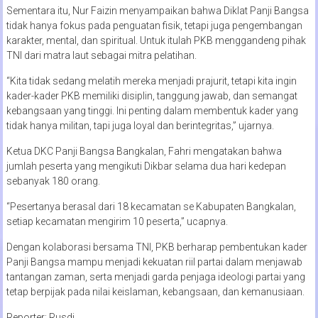
Sementara itu, Nur Faizin menyampaikan bahwa Diklat Panji Bangsa
tidak hanya fokus pada penguatan fisik, tetapi juga pengembangan
karakter, mental, dan spiritual. Untuk itulah PKB menggandeng pihak
TNI dari matra laut sebagai mitra pelatihan.
“Kita tidak sedang melatih mereka menjadi prajurit, tetapi kita ingin
kader-kader PKB memiliki disiplin, tanggung jawab, dan semangat
kebangsaan yang tinggi. Ini penting dalam membentuk kader yang
tidak hanya militan, tapi juga loyal dan berintegritas,” ujarnya.
Ketua DKC Panji Bangsa Bangkalan, Fahri mengatakan bahwa
jumlah peserta yang mengikuti Dikbar selama dua hari kedepan
sebanyak 180 orang.
“Pesertanya berasal dari 18 kecamatan se Kabupaten Bangkalan,
setiap kecamatan mengirim 10 peserta,” ucapnya.
Dengan kolaborasi bersama TNI, PKB berharap pembentukan kader
Panji Bangsa mampu menjadi kekuatan riil partai dalam menjawab
tantangan zaman, serta menjadi garda penjaga ideologi partai yang
tetap berpijak pada nilai keislaman, kebangsaan, dan kemanusiaan.
Reporter: Rusdi