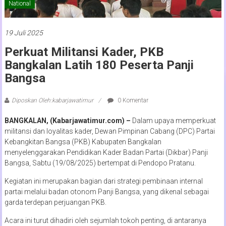
National
19 Juli 2025
Perkuat Militansi Kader, PKB
Bangkalan Latih 180 Peserta Panji
Bangsa
Diposkan Oleh:kabarjawatimur
0 Komentar
BANGKALAN, (Kabarjawatimur.com) –
Dalam upaya memperkuat
militansi dan loyalitas kader, Dewan Pimpinan Cabang (DPC) Partai
Kebangkitan Bangsa (PKB) Kabupaten Bangkalan
menyelenggarakan Pendidikan Kader Badan Partai (Dikbar) Panji
Bangsa, Sabtu (19/08/2025) bertempat di Pendopo Pratanu.
Kegiatan ini merupakan bagian dari strategi pembinaan internal
partai melalui badan otonom Panji Bangsa, yang dikenal sebagai
garda terdepan perjuangan PKB.
Acara ini turut dihadiri oleh sejumlah tokoh penting, di antaranya