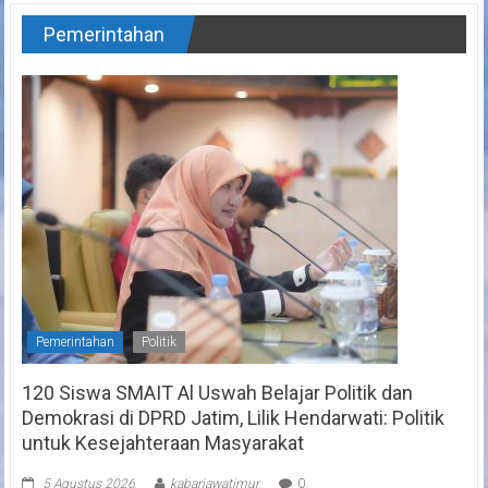
Pemerintahan
Pemerintahan
Politik
120 Siswa SMAIT Al Uswah Belajar Politik dan
Demokrasi di DPRD Jatim, Lilik Hendarwati: Politik
untuk Kesejahteraan Masyarakat
5 Agustus 2026
kabarjawatimur
0