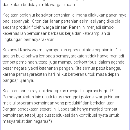
dari kolam budidaya milik warga binaan.
Kegiatan berlanjut ke sektor pertanian, di mana dilakukan panen raya
padi sebanyak 10 ton dari lahan pertanian asimilasi yang dikelola
secara produktif oleh warga binaan. Panen ini menjadi simbol
keberhasilan pembinaan berbasis kerja dan keterampilan di
lingkungan pemasyarakatan.
Kakanwil Kadiyono menyampaikan apresiasi atas capaian ini. “Ini
adalah bukti bahwa lembaga pemasyarakatan tidak hanya menjadi
tempat pembinaan, tetapi juga mampu berkontribusi dalam agenda
besar negara, yakni ketahanan pangan. Kita semua patut bangga,
karena pemasyarakatan hari ini ikut berperan untuk masa depan
bangsa,” ujarnya.
Kegiatan panen raya ini diharapkan menjadi inspirasi bagi UPT
Pemasyarakatan lain untuk terus menggali potensi warga binaan
melalui program pembinaan yang produktif dan berkelanjutan.
Dengan pendekatan seperti ini, Lapas tak hanya menjadi tempat
pembinaan, tetapi juga pusat edukasi dan kontribusi nyata untuk
masyarakat dan negara.(*)