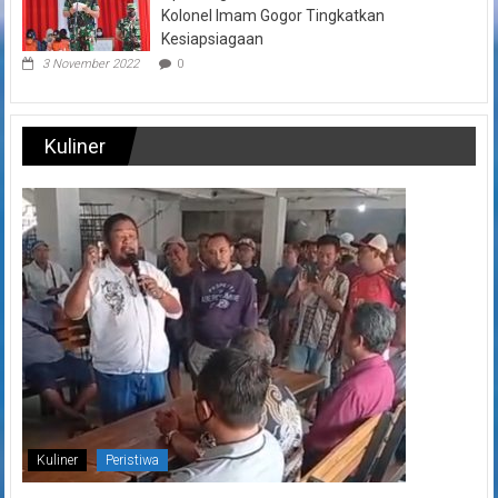
Kolonel Imam Gogor Tingkatkan
Kesiapsiagaan
3 November 2022
0
Kuliner
Kuliner
Peristiwa