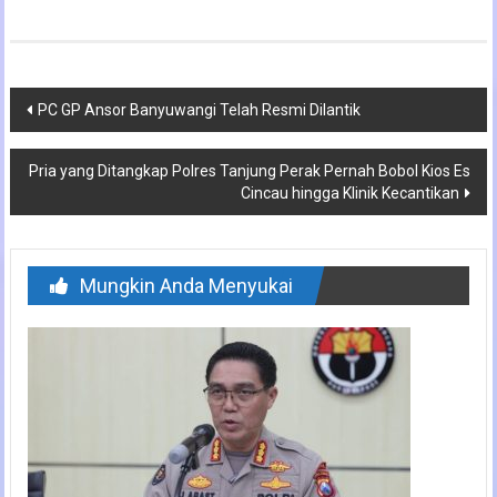
Navigasi
PC GP Ansor Banyuwangi Telah Resmi Dilantik
pos
Pria yang Ditangkap Polres Tanjung Perak Pernah Bobol Kios Es
Cincau hingga Klinik Kecantikan
Mungkin Anda Menyukai