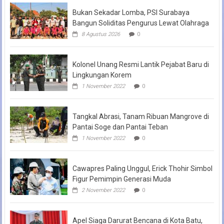
Bukan Sekadar Lomba, PSI Surabaya
Bangun Soliditas Pengurus Lewat Olahraga
8 Agustus 2026
0
Kolonel Unang Resmi Lantik Pejabat Baru di
Lingkungan Korem
1 November 2022
0
Tangkal Abrasi, Tanam Ribuan Mangrove di
Pantai Soge dan Pantai Teban
1 November 2022
0
Cawapres Paling Unggul, Erick Thohir Simbol
Figur Pemimpin Generasi Muda
2 November 2022
0
Apel Siaga Darurat Bencana di Kota Batu,