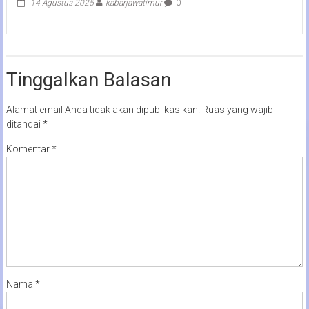
14 Agustus 2025
kabarjawatimur
0
Tinggalkan Balasan
Alamat email Anda tidak akan dipublikasikan.
Ruas yang wajib
ditandai
*
Komentar
*
Nama
*