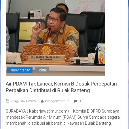
Pemerintahan
Politik
Air PDAM Tak Lancar, Komisi B Desak Percepatan
Perbaikan Distribusi di Bulak Banteng
8 Agustus 2026
kabarjawatimur
0
SURABAYA ( Kabarjawatimur.com) – Komisi B DPRD Surabaya
mendesak Perumda Air Minum (PDAM) Surya Sembada segera
membenahi distribusi air bersih di kawasan Bulak Banteng.