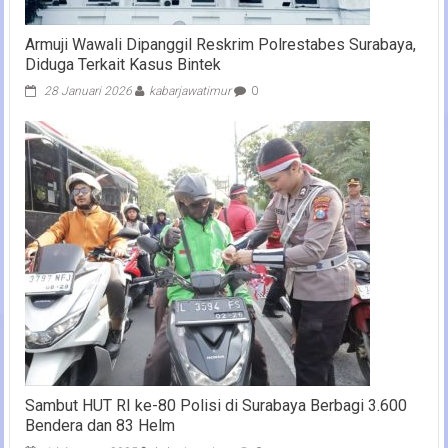
Armuji Wawali Dipanggil Reskrim Polrestabes Surabaya,
Diduga Terkait Kasus Bintek
28 Januari 2026
kabarjawatimur
0
Sambut HUT RI ke-80 Polisi di Surabaya Berbagi 3.600
Bendera dan 83 Helm