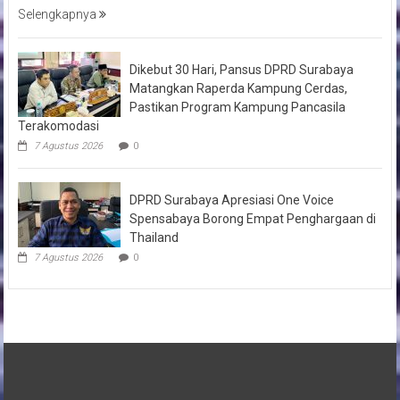
Selengkapnya
Dikebut 30 Hari, Pansus DPRD Surabaya
Matangkan Raperda Kampung Cerdas,
Pastikan Program Kampung Pancasila
Terakomodasi
7 Agustus 2026
0
DPRD Surabaya Apresiasi One Voice
Spensabaya Borong Empat Penghargaan di
Thailand
7 Agustus 2026
0