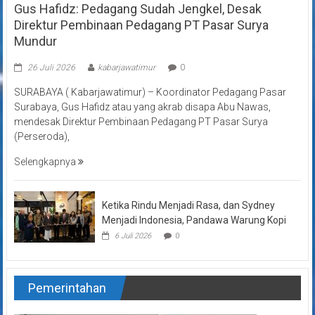
Gus Hafidz: Pedagang Sudah Jengkel, Desak
Direktur Pembinaan Pedagang PT Pasar Surya
Mundur
26 Juli 2026
kabarjawatimur
0
SURABAYA ( Kabarjawatimur) – Koordinator Pedagang Pasar
Surabaya, Gus Hafidz atau yang akrab disapa Abu Nawas,
mendesak Direktur Pembinaan Pedagang PT Pasar Surya
(Perseroda),
Selengkapnya
Ketika Rindu Menjadi Rasa, dan Sydney
Menjadi Indonesia, Pandawa Warung Kopi
6 Juli 2026
0
Pemerintahan