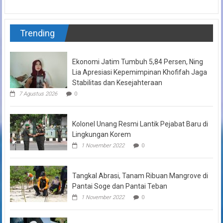
Trending
Ekonomi Jatim Tumbuh 5,84 Persen, Ning
Lia Apresiasi Kepemimpinan Khofifah Jaga
Stabilitas dan Kesejahteraan
7 Agustus 2026
0
Kolonel Unang Resmi Lantik Pejabat Baru di
Lingkungan Korem
1 November 2022
0
Tangkal Abrasi, Tanam Ribuan Mangrove di
Pantai Soge dan Pantai Teban
1 November 2022
0