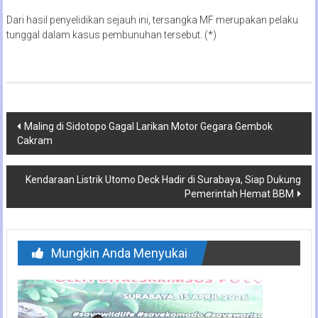
Dari hasil penyelidikan sejauh ini, tersangka MF merupakan pelaku
tunggal dalam kasus pembunuhan tersebut. (*)
Navigasi
Maling di Sidotopo Gagal Larikan Motor Gegara Gembok
Cakram
pos
Kendaraan Listrik Utomo Deck Hadir di Surabaya, Siap Dukung
Pemerintah Hemat BBM
Mungkin Anda Menyukai