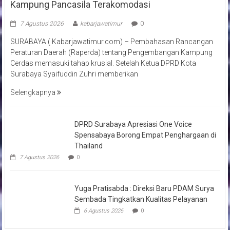
Kampung Pancasila Terakomodasi
7 Agustus 2026
kabarjawatimur
0
SURABAYA ( Kabarjawatimur.com) – Pembahasan Rancangan
Peraturan Daerah (Raperda) tentang Pengembangan Kampung
Cerdas memasuki tahap krusial. Setelah Ketua DPRD Kota
Surabaya Syaifuddin Zuhri memberikan
Selengkapnya
DPRD Surabaya Apresiasi One Voice
Spensabaya Borong Empat Penghargaan di
Thailand
7 Agustus 2026
0
Yuga Pratisabda : Direksi Baru PDAM Surya
Sembada Tingkatkan Kualitas Pelayanan
6 Agustus 2026
0