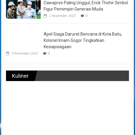
Cawapres Paling Unggul, Erick Thohir Simbol
Figur Pemimpin Generasi Muda
2 November 2022
0
Apel Siaga Darurat Bencana di Kota Batu,
Kolonel Imam Gogor Tingkatkan
Kesiapsiagaan
3 November 2022
0
Kuliner