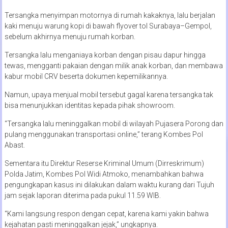
Tersangka menyimpan motornya di rumah kakaknya, lalu berjalan
kaki menuju warung kopi di bawah flyover tol Surabaya–Gempol,
sebelum akhirnya menuju rumah korban.
Tersangka lalu menganiaya korban dengan pisau dapur hingga
tewas, mengganti pakaian dengan milik anak korban, dan membawa
kabur mobil CRV beserta dokumen kepemilikannya.
Namun, upaya menjual mobil tersebut gagal karena tersangka tak
bisa menunjukkan identitas kepada pihak showroom.
“Tersangka lalu meninggalkan mobil di wilayah Pujasera Porong dan
pulang menggunakan transportasi online,” terang Kombes Pol
Abast.
Sementara itu Direktur Reserse Kriminal Umum (Dirreskrimum)
Polda Jatim, Kombes Pol Widi Atmoko, menambahkan bahwa
pengungkapan kasus ini dilakukan dalam waktu kurang dari Tujuh
jam sejak laporan diterima pada pukul 11.59 WIB.
“Kami langsung respon dengan cepat, karena kami yakin bahwa
kejahatan pasti meninggalkan jejak,” ungkapnya.