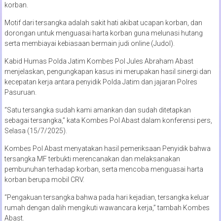
korban.
Motif dari tersangka adalah sakit hati akibat ucapan korban, dan
dorongan untuk menguasai harta korban guna melunasi hutang
serta membiayai kebiasaan bermain judi online (Judol).
Kabid Humas Polda Jatim Kombes Pol Jules Abraham Abast
menjelaskan, pengungkapan kasus ini merupakan hasil sinergi dan
kecepatan kerja antara penyidik Polda Jatim dan jajaran Polres
Pasuruan.
“Satu tersangka sudah kami amankan dan sudah ditetapkan
sebagai tersangka,” kata Kombes Pol Abast dalam konferensi pers,
Selasa (15/7/2025).
Kombes Pol Abast menyatakan hasil pemeriksaan Penyidik bahwa
tersangka MF terbukti merencanakan dan melaksanakan
pembunuhan terhadap korban, serta mencoba menguasai harta
korban berupa mobil CRV.
“Pengakuan tersangka bahwa pada hari kejadian, tersangka keluar
rumah dengan dalih mengikuti wawancara kerja,” tambah Kombes
Abast.