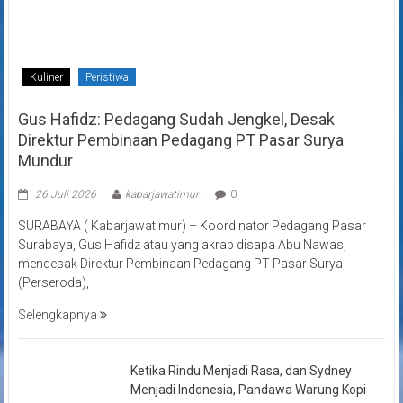
Kuliner
Peristiwa
Gus Hafidz: Pedagang Sudah Jengkel, Desak
Direktur Pembinaan Pedagang PT Pasar Surya
Mundur
26 Juli 2026
kabarjawatimur
0
SURABAYA ( Kabarjawatimur) – Koordinator Pedagang Pasar
Surabaya, Gus Hafidz atau yang akrab disapa Abu Nawas,
mendesak Direktur Pembinaan Pedagang PT Pasar Surya
(Perseroda),
Selengkapnya
Ketika Rindu Menjadi Rasa, dan Sydney
Menjadi Indonesia, Pandawa Warung Kopi