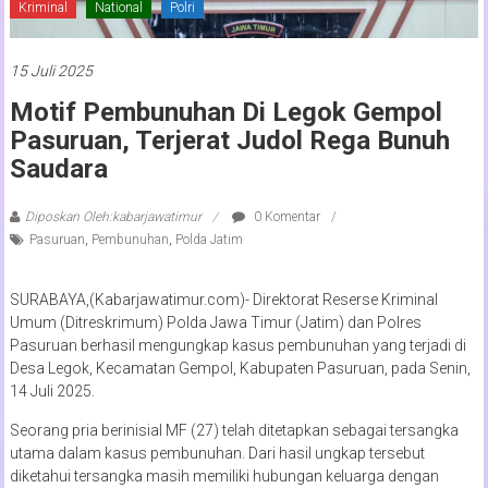
Kriminal
National
Polri
15 Juli 2025
Motif Pembunuhan Di Legok Gempol
Pasuruan, Terjerat Judol Rega Bunuh
Saudara
Diposkan Oleh:kabarjawatimur
0 Komentar
Pasuruan
,
Pembunuhan
,
Polda Jatim
SURABAYA,(Kabarjawatimur.com)- Direktorat Reserse Kriminal
Umum (Ditreskrimum) Polda Jawa Timur (Jatim) dan Polres
Pasuruan berhasil mengungkap kasus pembunuhan yang terjadi di
Desa Legok, Kecamatan Gempol, Kabupaten Pasuruan, pada Senin,
14 Juli 2025.
Seorang pria berinisial MF (27) telah ditetapkan sebagai tersangka
utama dalam kasus pembunuhan. Dari hasil ungkap tersebut
diketahui tersangka masih memiliki hubungan keluarga dengan