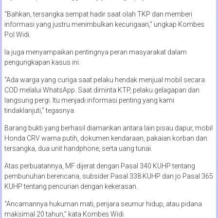
“Bahkan, tersangka sempat hadir saat olah TKP dan memberi
informasi yang justru menimbulkan kecurigaan,” ungkap Kombes
Pol Widi.
Ia juga menyampaikan pentingnya peran masyarakat dalam
pengungkapan kasus ini.
“Ada warga yang curiga saat pelaku hendak menjual mobil secara
COD melalui WhatsApp. Saat diminta KTP, pelaku gelagapan dan
langsung pergi. Itu menjadi informasi penting yang kami
tindaklanjuti,” tegasnya.
Barang bukti yang berhasil diamankan antara lain pisau dapur, mobil
Honda CRV warna putih, dokumen kendaraan, pakaian korban dan
tersangka, dua unit handphone, serta uang tunai.
Atas perbuatannya, MF dijerat dengan Pasal 340 KUHP tentang
pembunuhan berencana, subsider Pasal 338 KUHP dan jo Pasal 365
KUHP tentang pencurian dengan kekerasan.
“Ancamannya hukuman mati, penjara seumur hidup, atau pidana
maksimal 20 tahun,” kata Kombes Widi.