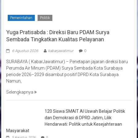
Pemerintahan
Politik
Yuga Pratisabda : Direksi Baru PDAM Surya
Sembada Tingkatkan Kualitas Pelayanan
6 Agustus 2026
kabarjawatimur
0
SURABAYA ( KabarJawatimur) – Penetapan jajaran direksi baru
Perumda Air Minum (PDAM) Surya Sembada Kota Surabaya
periode 2026–2029 disambut positif DPRD Kota Surabaya.
Namun,
Selengkapnya
120 Siswa SMAIT Al Uswah Belajar Politik
dan Demokrasi di DPRD Jatim, Lilik
Hendarwati: Politik untuk Kesejahteraan
Masyarakat
5 Agustus 2026
0