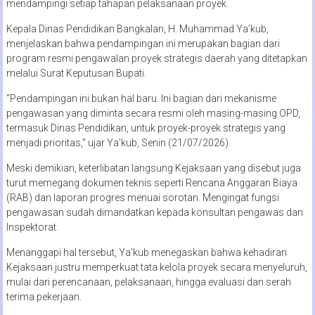
mendampingi setiap tahapan pelaksanaan proyek.
Kepala Dinas Pendidikan Bangkalan, H. Muhammad Ya’kub,
menjelaskan bahwa pendampingan ini merupakan bagian dari
program resmi pengawalan proyek strategis daerah yang ditetapkan
melalui Surat Keputusan Bupati.
“Pendampingan ini bukan hal baru. Ini bagian dari mekanisme
pengawasan yang diminta secara resmi oleh masing-masing OPD,
termasuk Dinas Pendidikan, untuk proyek-proyek strategis yang
menjadi prioritas,” ujar Ya’kub, Senin (21/07/2026).
Meski demikian, keterlibatan langsung Kejaksaan yang disebut juga
turut memegang dokumen teknis seperti Rencana Anggaran Biaya
(RAB) dan laporan progres menuai sorotan. Mengingat fungsi
pengawasan sudah dimandatkan kepada konsultan pengawas dan
Inspektorat.
Menanggapi hal tersebut, Ya’kub menegaskan bahwa kehadiran
Kejaksaan justru memperkuat tata kelola proyek secara menyeluruh,
mulai dari perencanaan, pelaksanaan, hingga evaluasi dan serah
terima pekerjaan.