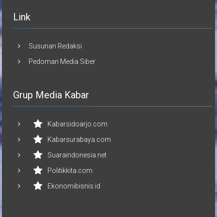
Link
Susunan Redaksi
Pedoman Media Siber
Grup Media Kabar
Kabarsidoarjo.com
Kabarsurabaya.com
Suaraindonesia.net
Politikkita.com
Ekonomibisnis.id