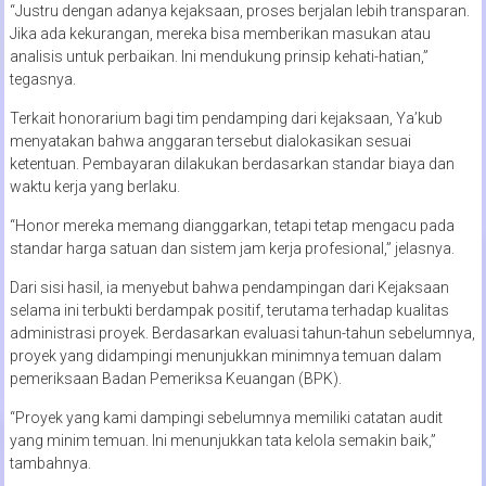
“Justru dengan adanya kejaksaan, proses berjalan lebih transparan.
Jika ada kekurangan, mereka bisa memberikan masukan atau
analisis untuk perbaikan. Ini mendukung prinsip kehati-hatian,”
tegasnya.
Terkait honorarium bagi tim pendamping dari kejaksaan, Ya’kub
menyatakan bahwa anggaran tersebut dialokasikan sesuai
ketentuan. Pembayaran dilakukan berdasarkan standar biaya dan
waktu kerja yang berlaku.
“Honor mereka memang dianggarkan, tetapi tetap mengacu pada
standar harga satuan dan sistem jam kerja profesional,” jelasnya.
Dari sisi hasil, ia menyebut bahwa pendampingan dari Kejaksaan
selama ini terbukti berdampak positif, terutama terhadap kualitas
administrasi proyek. Berdasarkan evaluasi tahun-tahun sebelumnya,
proyek yang didampingi menunjukkan minimnya temuan dalam
pemeriksaan Badan Pemeriksa Keuangan (BPK).
“Proyek yang kami dampingi sebelumnya memiliki catatan audit
yang minim temuan. Ini menunjukkan tata kelola semakin baik,”
tambahnya.