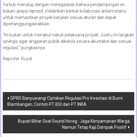
Ya’kub menutup dengan menegaskan bahwa pendampingan ini
bukan upaya represif, melainkan bentuk kolaborasi antarinstansi
untuk memastikan proyek berjalan sesuai aturan dan dapat
dipertanggungjawabkan.
“Ini bukan untuk menakut-nakuti pelaksana proyek. Justru ini langkah
sinergis agar anggaran publik dikelola secara akuntabel dan sesuai
regulasi,” pungkasnya.
Reporter: Rusdi
Navigasi
DPRD Banyuwangi Ciptakan Regulasi Pro Investasi di Bumi
Blambangan, Contoh PT BSI dan PT INKA
pos
Bupati Blitar Soal Sound Horeg : Jaga Kenyamanan Warga
Namun Tetap Kaji Dampak Positif