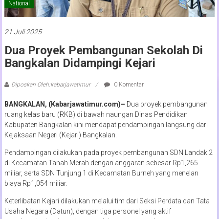
National
21 Juli 2025
Dua Proyek Pembangunan Sekolah Di
Bangkalan Didampingi Kejari
Diposkan Oleh:kabarjawatimur
0 Komentar
BANGKALAN, (Kabarjawatimur.com)–
Dua proyek pembangunan
ruang kelas baru (RKB) di bawah naungan Dinas Pendidikan
Kabupaten Bangkalan kini mendapat pendampingan langsung dari
Kejaksaan Negeri (Kejari) Bangkalan.
Pendampingan dilakukan pada proyek pembangunan SDN Landak 2
di Kecamatan Tanah Merah dengan anggaran sebesar Rp1,265
miliar, serta SDN Tunjung 1 di Kecamatan Burneh yang menelan
biaya Rp1,054 miliar.
Keterlibatan Kejari dilakukan melalui tim dari Seksi Perdata dan Tata
Usaha Negara (Datun), dengan tiga personel yang aktif