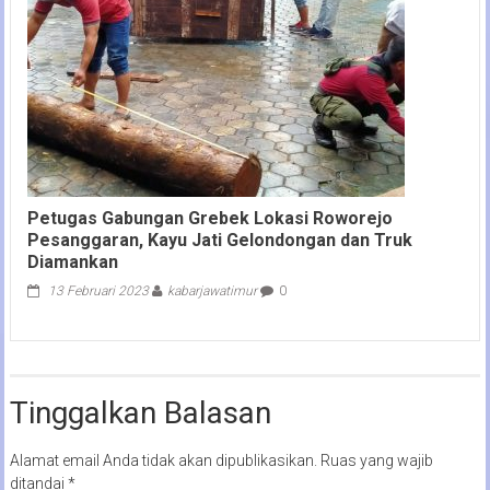
Petugas Gabungan Grebek Lokasi Roworejo
Pesanggaran, Kayu Jati Gelondongan dan Truk
Diamankan
13 Februari 2023
kabarjawatimur
0
Tinggalkan Balasan
Alamat email Anda tidak akan dipublikasikan.
Ruas yang wajib
ditandai
*