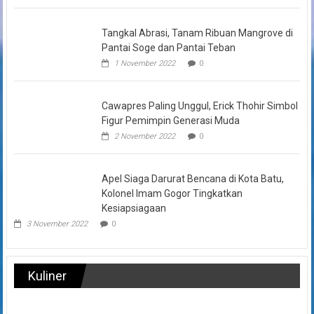
Tangkal Abrasi, Tanam Ribuan Mangrove di
Pantai Soge dan Pantai Teban
1 November 2022
0
Cawapres Paling Unggul, Erick Thohir Simbol
Figur Pemimpin Generasi Muda
2 November 2022
0
Apel Siaga Darurat Bencana di Kota Batu,
Kolonel Imam Gogor Tingkatkan
Kesiapsiagaan
3 November 2022
0
Kuliner