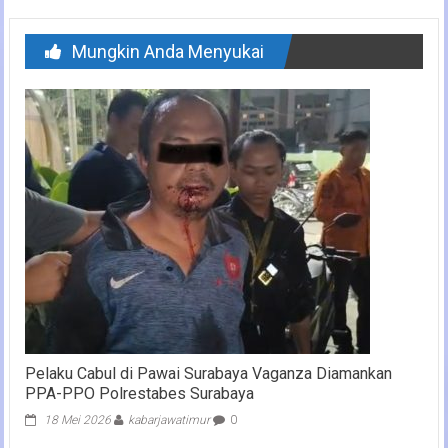
Mungkin Anda Menyukai
Pelaku Cabul di Pawai Surabaya Vaganza Diamankan
PPA-PPO Polrestabes Surabaya
18 Mei 2026
kabarjawatimur
0