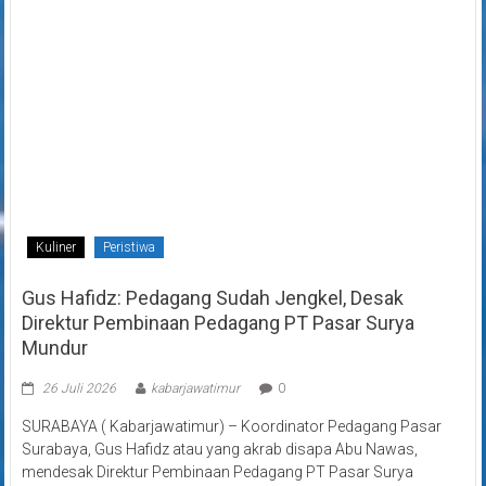
Kuliner
Peristiwa
Gus Hafidz: Pedagang Sudah Jengkel, Desak
Direktur Pembinaan Pedagang PT Pasar Surya
Mundur
26 Juli 2026
kabarjawatimur
0
SURABAYA ( Kabarjawatimur) – Koordinator Pedagang Pasar
Surabaya, Gus Hafidz atau yang akrab disapa Abu Nawas,
mendesak Direktur Pembinaan Pedagang PT Pasar Surya