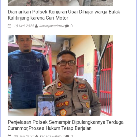
Diamankan Polsek Kenjeran Usai Dihajar warga Bulak
Kalitinjang karena Curi Motor
18 Mei 2025
kabarjawatimur
0
Penjelasan Polsek Semampir Dipulangkannya Terduga
Curanmor,Proses Hukum Tetap Berjalan
30 Juli 2025
kabarjawatimur
0