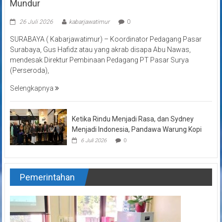
Mundur
26 Juli 2026
kabarjawatimur
0
SURABAYA ( Kabarjawatimur) – Koordinator Pedagang Pasar
Surabaya, Gus Hafidz atau yang akrab disapa Abu Nawas,
mendesak Direktur Pembinaan Pedagang PT Pasar Surya
(Perseroda),
Selengkapnya
Ketika Rindu Menjadi Rasa, dan Sydney
Menjadi Indonesia, Pandawa Warung Kopi
6 Juli 2026
0
Pemerintahan