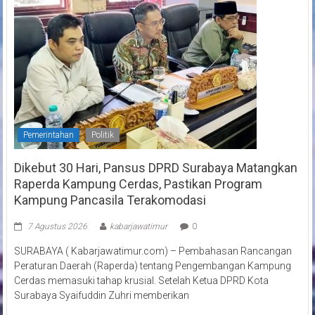
Pemerintahan
Politik
Dikebut 30 Hari, Pansus DPRD Surabaya Matangkan
Raperda Kampung Cerdas, Pastikan Program
Kampung Pancasila Terakomodasi
7 Agustus 2026
kabarjawatimur
0
SURABAYA ( Kabarjawatimur.com) – Pembahasan Rancangan
Peraturan Daerah (Raperda) tentang Pengembangan Kampung
Cerdas memasuki tahap krusial. Setelah Ketua DPRD Kota
Surabaya Syaifuddin Zuhri memberikan