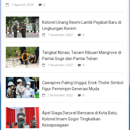
7 Agustus 2026
0
Kolonel Unang Resmi Lantik Pejabat Baru di
Lingkungan Korem
1 November 2022
0
Tangkal Abrasi, Tanam Ribuan Mangrove di
Pantai Soge dan Pantai Teban
1 November 2022
0
Cawapres Paling Unggul, Erick Thohir Simbol
Figur Pemimpin Generasi Muda
2 November 2022
0
Apel Siaga Darurat Bencana di Kota Batu,
Kolonel Imam Gogor Tingkatkan
Kesiapsiagaan