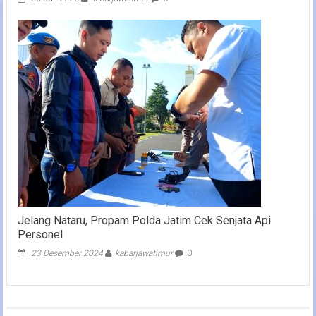
Jelang Nataru, Propam Polda Jatim Cek Senjata Api
Personel
23 Desember 2024
kabarjawatimur
0