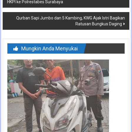
HKPI ke Polrestabes Surabaya
pos
Qurban Sapi Jumbo dan 5 Kambing, KWG Ajak Istri Bagikan
Ratusan Bungkus Daging
Mungkin Anda Menyukai