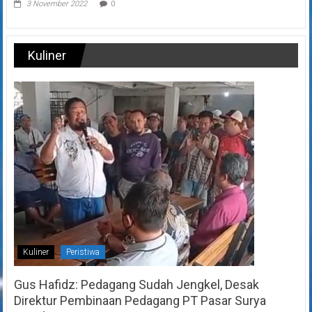
3 November 2022
0
Kuliner
Kuliner
Peristiwa
Gus Hafidz: Pedagang Sudah Jengkel, Desak
Direktur Pembinaan Pedagang PT Pasar Surya