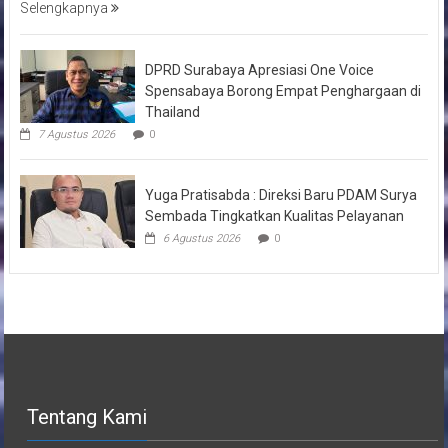
Selengkapnya
DPRD Surabaya Apresiasi One Voice
Spensabaya Borong Empat Penghargaan di
Thailand
7 Agustus 2026
0
Yuga Pratisabda : Direksi Baru PDAM Surya
Sembada Tingkatkan Kualitas Pelayanan
6 Agustus 2026
0
Tentang Kami