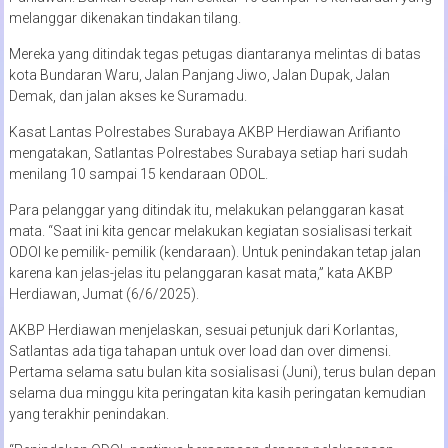
melanggar dikenakan tindakan tilang.
Mereka yang ditindak tegas petugas diantaranya melintas di batas
kota Bundaran Waru, Jalan Panjang Jiwo, Jalan Dupak, Jalan
Demak, dan jalan akses ke Suramadu.
Kasat Lantas Polrestabes Surabaya AKBP Herdiawan Arifianto
mengatakan, Satlantas Polrestabes Surabaya setiap hari sudah
menilang 10 sampai 15 kendaraan ODOL.
Para pelanggar yang ditindak itu, melakukan pelanggaran kasat
mata. “Saat ini kita gencar melakukan kegiatan sosialisasi terkait
ODOl ke pemilik- pemilik (kendaraan). Untuk penindakan tetap jalan
karena kan jelas-jelas itu pelanggaran kasat mata,” kata AKBP
Herdiawan, Jumat (6/6/2025).
AKBP Herdiawan menjelaskan, sesuai petunjuk dari Korlantas,
Satlantas ada tiga tahapan untuk over load dan over dimensi.
Pertama selama satu bulan kita sosialisasi (Juni), terus bulan depan
selama dua minggu kita peringatan kita kasih peringatan kemudian
yang terakhir penindakan.